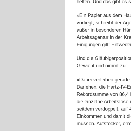
helfen. Und das gibt es sc
»Ein Papier aus dem Hau
vorliegt, schreibt der Ag
außer in besonderen Härte
Arbeitsagentur in der Kr
Einigungen gilt: Entwede
Und die Gläubigerpositio
Gewicht und nimmt zu:
»Dabei verleihen gerade
Darlehen, die Hartz-IV-
Rekordsumme von 86,4 Mi
die einzelne Arbeitslos
seitdem verdoppelt, auf 
Einkommen und damit die
müssen. Aufstocker, erre