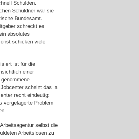
chnell Schulden.
tschen Schuldner war sie
stische Bundesamt.
eitgeber schreckt es
ein absolutes
onst schicken viele
ert ist für die
sichtlich einer
ch genommene
 Jobcenter scheint das ja
enter recht eindeutig:
as vorgelagerte Problem
en.
Arbeitsagentur selbst die
uldeten Arbeitslosen zu