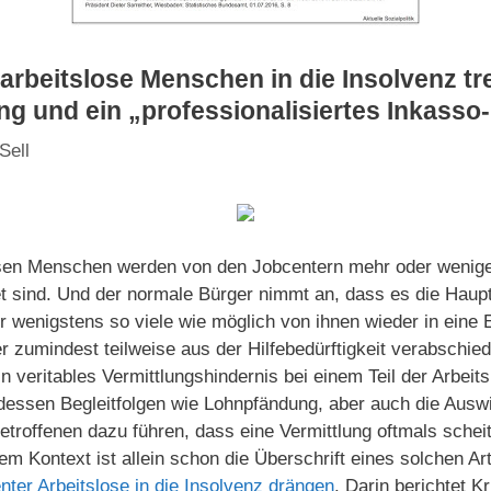
rbeitslose Menschen in die Insolvenz tre
ng und ein „professionalisiertes Inkass
Sell
osen Menschen werden von den Jobcentern mehr oder weniger 
t sind. Und der normale Bürger nimmt an, dass es die Haup
 wenigstens so viele wie möglich von ihnen wieder in eine 
er zumindest teilweise aus der Hilfebedürftigkeit verabschi
n veritables Vermittlungshindernis bei einem Teil der Arbeit
dessen Begleitfolgen wie Lohnpfändung, aber auch die Ausw
etroffenen dazu führen, dass eine Vermittlung oftmals scheit
m Kontext ist allein schon die Überschrift eines solchen Ar
nter Arbeitslose in die Insolvenz drängen
. Darin berichtet K