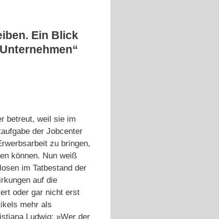
iben. Ein Blick
o-Unternehmen“
betreut, weil sie im
taufgabe der Jobcenter
Erwerbsarbeit zu bringen,
eden können. Nun weiß
slosen im Tatbestand der
irkungen auf die
ert oder gar nicht erst
tikels mehr als
ristiana Ludwig: »Wer der