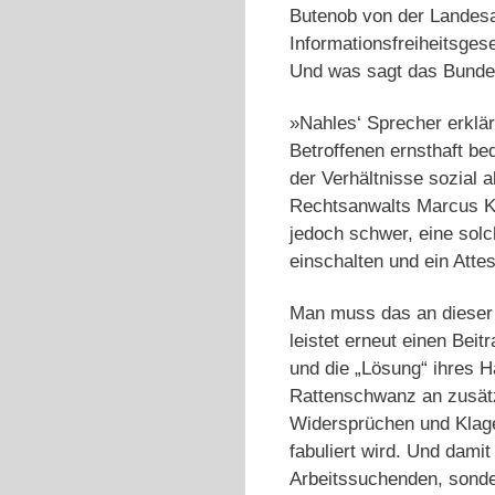
Butenob von der Landesa
Informationsfreiheitsgese
Und was sagt das Bunde
»Nahles‘ Sprecher erklär
Betroffenen ernsthaft be
der Verhältnisse sozial 
Rechtsanwalts Marcus Kö
jedoch schwer, eine sol
einschalten und ein Attest
Man muss das an dieser S
leistet erneut einen Bei
und die „Lösung“ ihres H
Rattenschwanz an zusätzl
Widersprüchen und Klage
fabuliert wird. Und damit
Arbeitssuchenden, sonde