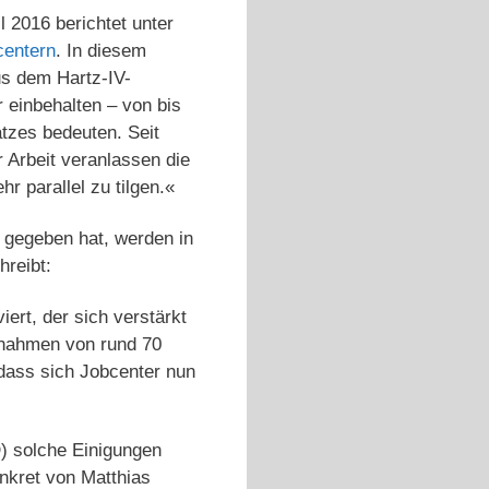
 2016 berichtet unter
centern
. In diesem
s dem Hartz-IV-
 einbehalten – von bis
atzes bedeuten. Seit
Arbeit veranlassen die
r parallel zu tilgen.«
 gegeben hat, werden in
reibt:
ert, der sich verstärkt
nnahmen von rund 70
 dass sich Jobcenter nun
) solche Einigungen
nkret von Matthias