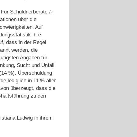
. Für Schuldnerberater/-
mationen über die
chwierigkeiten. Auf
ungsstatistik ihre
f, dass in der Regel
annt werden, die
äufigsten Angaben für
ankung, Sucht und Unfall
 (14 %). Überschuldung
 lediglich in 11 % aller
avon überzeugt, dass die
shaltsführung zu den
stiana Ludwig in ihrem