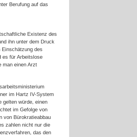
ter Berufung auf das
tschaftliche Existenz des
 und ihn unter dem Druck
ch Einschätzung des
es für Arbeitslose
e man einen Arzt
sarbeitsministerium
fener im Hartz IV-System
e gelten würde, einen
ichtet im Gefolge von
en von Bürokratieabbau
es zahlen nicht nur die
venzverfahren, das den