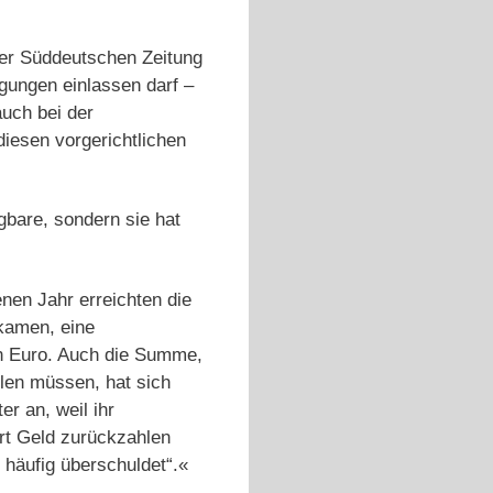
er Süddeutschen Zeitung
igungen einlassen darf –
auch bei der
diesen vorgerichtlichen
gbare, sondern sie hat
nen Jahr erreichten die
kamen, eine
n Euro. Auch die Summe,
len müssen, hat sich
r an, weil ihr
rt Geld zurückzahlen
 häufig überschuldet“.«