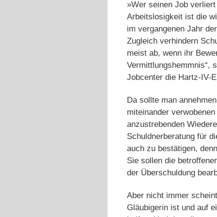
»Wer seinen Job verliert
Arbeitslosigkeit ist die
im vergangenen Jahr der 
Zugleich verhindern Schu
meist ab, wenn ihr Bewer
Vermittlungshemmnis“, sa
Jobcenter die Hartz-IV-
Da sollte man annehmen, 
miteinander verwobenen F
anzustrebenden Wiederei
Schuldnerberatung für di
auch zu bestätigen, denn
Sie sollen die betroffen
der Überschuldung bearb
Aber nicht immer scheint
Gläubigerin ist und auf 