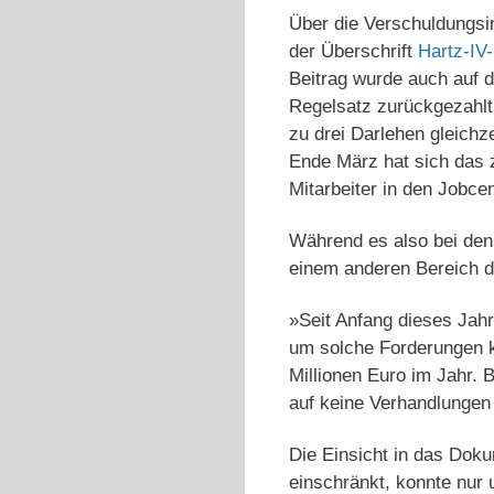
Über die Verschuldungsin
der Überschrift
Hartz-IV
Beitrag wurde auch auf
Regelsatz zurückgezahlt
zu drei Darlehen gleichz
Ende März hat sich das 
Mitarbeiter in den Jobce
Während es also bei den
einem anderen Bereich d
»Seit Anfang dieses Jahr
um solche Forderungen k
Millionen Euro im Jahr. 
auf keine Verhandlungen
Die Einsicht in das Dok
einschränkt, konnte nur