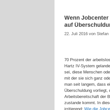
Wenn Jobcenter a
auf Überschuldu
22. Juli 2016
von
Stefan 
70 Prozent der arbeitsl
Hartz IV-System gelande
sei, diese Menschen oder
mit der sie sich ganz od
man seit langem, dass ei
Überschuldung vorliegt, 
Arbeitsbereitschaft der B
zustande kommt. In diese
irritierend:
Wie die Jobce