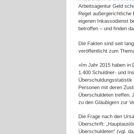
Arbeitsagentur Geld schu
Regel außergerichtliche 
eigenen Inkassodienst be
betroffen – und finden 
Die Fakten sind seit lan
veröffentlicht zum The
»Im Jahr 2015 haben in D
1.400 Schuldner- und In
Überschuldungsstatistik
Personen mit deren Zust
Überschuldeten treffen.
zu den Gläubigern zur Ve
Die Frage nach den Ursa
Überschrift: „Hauptauslö
Überschuldeten“ (vgl. d