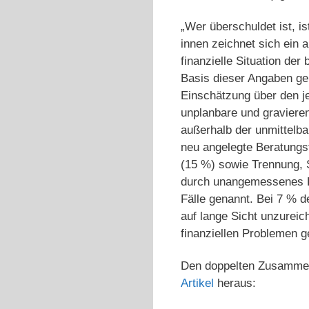
„Wer überschuldet ist, is
innen zeichnet sich ein a
finanzielle Situation de
Basis dieser Angaben ge
Einschätzung über den je
unplanbare und graviere
außerhalb der unmittelba
neu angelegte Beratungsf
(15 %) sowie Trennung, 
durch unangemessenes Ko
Fälle genannt. Bei 7 % 
auf lange Sicht unzureic
finanziellen Problemen g
Den doppelten Zusammenh
Artikel
heraus: