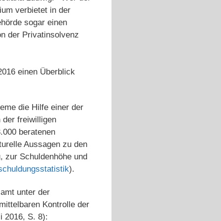
ium verbietet in der
ehörde sogar einen
n der Privatinsolvenz
2016 einen Überblick
me die Hilfe einer der
er freiwilligen
3.000 beratenen
turelle Aussagen zu den
g, zur Schuldenhöhe und
schuldungsstatistik
).
amt unter der
ittelbaren Kontrolle der
i 2016, S. 8):