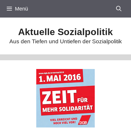
Zum
Menü
Inhalt
springen
Aktuelle Sozialpolitik
Aus den Tiefen und Untiefen der Sozialpolitik