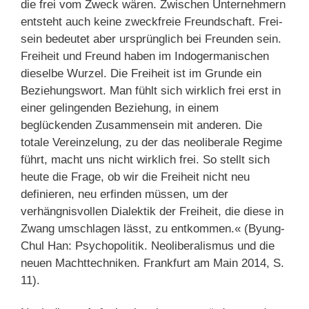
die frei vom Zweck wären. Zwischen Unternehmern
entsteht auch keine zweckfreie Freundschaft. Frei-
sein bedeutet aber ursprünglich bei Freunden sein.
Freiheit und Freund haben im Indogermanischen
dieselbe Wurzel. Die Freiheit ist im Grunde ein
Beziehungswort. Man fühlt sich wirklich frei erst in
einer gelingenden Beziehung, in einem
beglückenden Zusammensein mit anderen. Die
totale Vereinzelung, zu der das neoliberale Regime
führt, macht uns nicht wirklich frei. So stellt sich
heute die Frage, ob wir die Freiheit nicht neu
definieren, neu erfinden müssen, um der
verhängnisvollen Dialektik der Freiheit, die diese in
Zwang umschlagen lässt, zu entkommen.« (Byung-
Chul Han: Psychopolitik. Neoliberalismus und die
neuen Machttechniken. Frankfurt am Main 2014, S.
11).