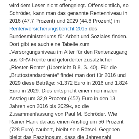
wird dem Leser nicht offengelegt. Offensichtlich, so
Schröder, kann man das genannte Rentenniveau in
2016 (47,7 Prozent) und 2029 (44,6 Prozent) im
Rentenversicherungsbericht 2015
des
Bundesministeriums für Arbeit und Soziales finden.
Dort gibt es auch eine Tabelle zum
„Versorgungsniveau im Alter für den Rentenzugang
aus GRV-Rente und geförderter zusätzlicher
„Riester-Rente“ (Übersicht B 8, S. 40). Für die
„Bruttostandardrente“ findet man dort für 2016 und
2029 diese Beträge: »1.372 Euro in 2016 und 1.824
Euro in 2029. Dies entspricht einem nominalen
Anstieg um 32,9 Prozent (452) Euro in den 13
Jahren von 2016 bis 2029«, so die
Zusammenfassung von Paul M. Schröder. Wie
Rainer Hank daraus einen Anstieg um 56 Prozent
(728 Euro) zaubert, bleibt sein Rätsel. Gegeben
bleibt das Faszinosum, dass die Jahreszahl