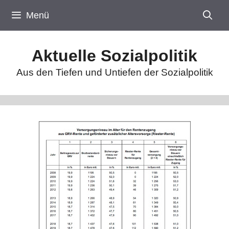
Zum
Menü
Inhalt
springen
Aktuelle Sozialpolitik
Aus den Tiefen und Untiefen der Sozialpolitik