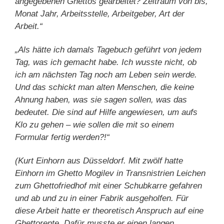
angegebenen Ghettos gearbeitet? Zeitraum von bis,
Monat Jahr, Arbeitsstelle, Arbeitgeber, Art der
Arbeit.“
„Als hätte ich damals Tagebuch geführt von jedem
Tag, was ich gemacht habe. Ich wusste nicht, ob
ich am nächsten Tag noch am Leben sein werde.
Und das schickt man alten Menschen, die keine
Ahnung haben, was sie sagen sollen, was das
bedeutet. Die sind auf Hilfe angewiesen, um aufs
Klo zu gehen – wie sollen die mit so einem
Formular fertig werden?!“
(Kurt Einhorn aus Düsseldorf. Mit zwölf hatte
Einhorn im Ghetto Mogilev in Transnistrien Leichen
zum Ghettofriedhof mit einer Schubkarre gefahren
und ab und zu in einer Fabrik ausgeholfen. Für
diese Arbeit hatte er theoretisch Anspruch auf eine
Ghettorente. Dafür musste er einen langen