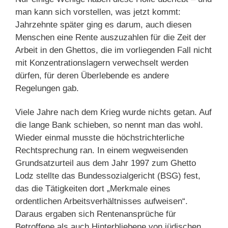
man kann sich vorstellen, was jetzt kommt:
Jahrzehnte später ging es darum, auch diesen
Menschen eine Rente auszuzahlen für die Zeit der
Arbeit in den Ghettos, die im vorliegenden Fall nicht
mit Konzentrationslagern verwechselt werden
dürfen, für deren Überlebende es andere
Regelungen gab.
Viele Jahre nach dem Krieg wurde nichts getan. Auf
die lange Bank schieben, so nennt man das wohl.
Wieder einmal musste die höchstrichterliche
Rechtsprechung ran. In einem wegweisenden
Grundsatzurteil aus dem Jahr 1997 zum Ghetto
Lodz stellte das Bundessozialgericht (BSG) fest,
das die Tätigkeiten dort „Merkmale eines
ordentlichen Arbeitsverhältnisses aufweisen“.
Daraus ergaben sich Rentenansprüche für
Betroffene als auch Hinterbliebene von jüdischen