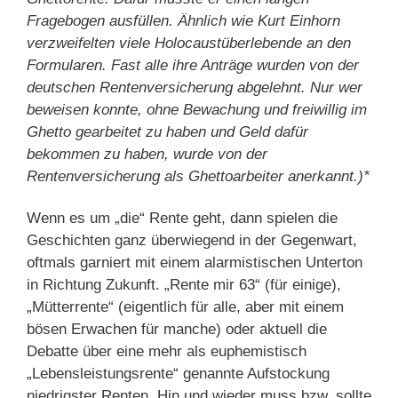
Fragebogen ausfüllen. Ähnlich wie Kurt Einhorn
verzweifelten viele Holocaustüberlebende an den
Formularen. Fast alle ihre Anträge wurden von der
deutschen Rentenversicherung abgelehnt. Nur wer
beweisen konnte, ohne Bewachung und freiwillig im
Ghetto gearbeitet zu haben und Geld dafür
bekommen zu haben, wurde von der
Rentenversicherung als Ghettoarbeiter anerkannt.)*
Wenn es um „die“ Rente geht, dann spielen die
Geschichten ganz überwiegend in der Gegenwart,
oftmals garniert mit einem alarmistischen Unterton
in Richtung Zukunft. „Rente mir 63“ (für einige),
„Mütterrente“ (eigentlich für alle, aber mit einem
bösen Erwachen für manche) oder aktuell die
Debatte über eine mehr als euphemistisch
„Lebensleistungsrente“ genannte Aufstockung
niedrigster Renten. Hin und wieder muss bzw. sollte