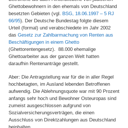
Ghettobewohnern in den ehemals von Deutschland
besetzten Gebieten (vgl.
BSG, 18.06.1997 – 5 RJ
66/95
). Der Deutsche Bundestag folgte diesem
Urteil (formal) und verabschiedete im Jahr 2002
das
Gesetz zur Zahlbarmachung von Renten aus
Beschäftigungen in einem Ghetto
(Ghettorentengesetz). 88.000 ehemalige
Ghettoarbeiter aus der ganzen Welt hatten
daraufhin Rentenanträge gestellt.
Aber: Die Antragstellung war für die in aller Regel
hochbetagten, im Ausland lebenden Betroffenen
aufwendig. Die Ablehnungsquote war mit 90 Prozent
anfangs sehr hoch und Bewohner Osteuropas sind
zumeist ausgeschlossen aufgrund von
Sozialversicherungsverträgen, die einen
Ausschluss von Direktzahlungen aus Deutschland
beinhalten.