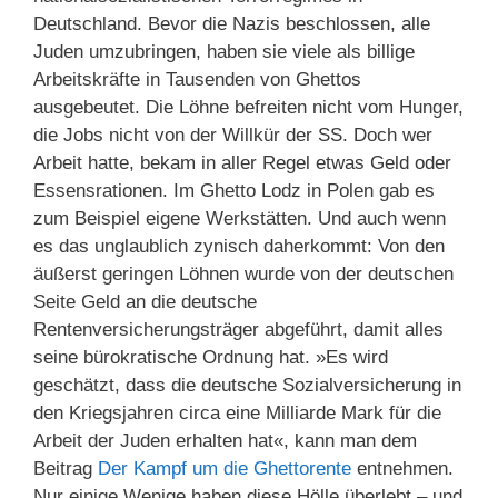
Deutschland. Bevor die Nazis beschlossen, alle
Juden umzubringen, haben sie viele als billige
Arbeitskräfte in Tausenden von Ghettos
ausgebeutet. Die Löhne befreiten nicht vom Hunger,
die Jobs nicht von der Willkür der SS. Doch wer
Arbeit hatte, bekam in aller Regel etwas Geld oder
Essensrationen. Im Ghetto Lodz in Polen gab es
zum Beispiel eigene Werkstätten. Und auch wenn
es das unglaublich zynisch daherkommt: Von den
äußerst geringen Löhnen wurde von der deutschen
Seite Geld an die deutsche
Rentenversicherungsträger abgeführt, damit alles
seine bürokratische Ordnung hat. »Es wird
geschätzt, dass die deutsche Sozialversicherung in
den Kriegsjahren circa eine Milliarde Mark für die
Arbeit der Juden erhalten hat«, kann man dem
Beitrag
Der Kampf um die Ghettorente
entnehmen.
Nur einige Wenige haben diese Hölle überlebt – und