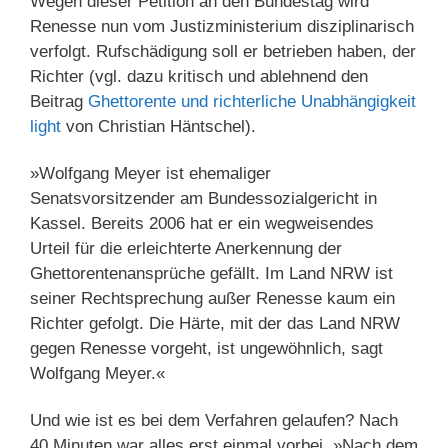
Wegen dieser Petition an den Bundestag wird
Renesse nun vom Justizministerium disziplinarisch
verfolgt. Rufschädigung soll er betrieben haben, der
Richter (vgl. dazu kritisch und ablehnend den
Beitrag
Ghettorente und richterliche Unabhängigkeit
light
von Christian Häntschel).
»Wolfgang Meyer ist ehemaliger
Senatsvorsitzender am Bundessozialgericht in
Kassel. Bereits 2006 hat er ein wegweisendes
Urteil für die erleichterte Anerkennung der
Ghettorentenansprüche gefällt. Im Land NRW ist
seiner Rechtsprechung außer Renesse kaum ein
Richter gefolgt. Die Härte, mit der das Land NRW
gegen Renesse vorgeht, ist ungewöhnlich, sagt
Wolfgang Meyer.«
Und wie ist es bei dem Verfahren gelaufen? Nach
40 Minuten war alles erst einmal vorbei. »Nach dem