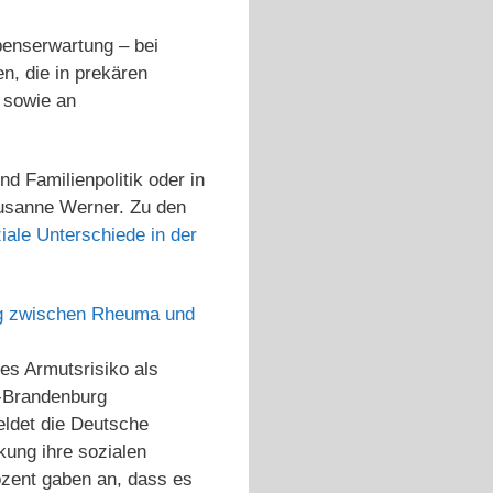
benserwartung – bei
n, die in prekären
 sowie an
nd Familienpolitik oder in
Susanne Werner. Zu den
iale Unterschiede in der
g zwischen Rheuma und
res Armutsrisiko als
-Brandenburg
eldet die Deutsche
ung ihre sozialen
ozent gaben an, dass es