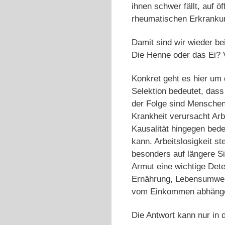
ihnen schwer fällt, auf 
rheumatischen Erkrankun
Damit sind wir wieder b
Die Henne oder das Ei? 
Konkret geht es hier um 
Selektion bedeutet, dass
der Folge sind Menschen
Krankheit verursacht Arbe
Kausalität hingegen bed
kann. Arbeitslosigkeit st
besonders auf längere Si
Armut eine wichtige Det
Ernährung, Lebensumwelt
vom Einkommen abhängen«
Die Antwort kann nur in d