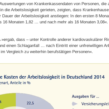
 »Auswertungen von Krankenkassendaten von Personen, die
 in die Arbeitslosigkeit gerieten, zeigten, dass Krankenhau
r Dauer der Arbeitslosigkeit anstiegen: In den ersten 8 Mona
is 16 Monaten 1,82 … und nach mehr als 16 Monaten 3,08«. 
»ergab, dass – unter Kontrolle anderer kardiovaskulärer Ri
nd einen Schlaganfall … nach Eintritt einer unfreiwilligen A
 im Vergleich zu weiterhin berufstätigen Personen«.