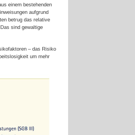
 aus einem bestehenden
seinweisungen aufgrund
ten betrug das relative
Das sind gewaltige
sikofaktoren – das Risiko
rbeitslosigkeit um mehr