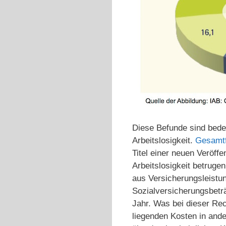
Diese Befunde sind bede
Arbeitslosigkeit.
Gesamtf
Titel einer neuen Veröff
Arbeitslosigkeit betrug
aus Versicherungsleistu
Sozialversicherungsbetr
Jahr. Was bei dieser Rec
liegenden Kosten in ande