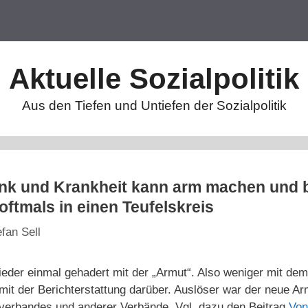
Aktuelle Sozialpolitik
Aus den Tiefen und Untiefen der Sozialpolitik
nk und Krankheit kann arm machen und 
ftmals in einen Teufelskreis
efan Sell
eder einmal gehadert mit der „Armut“. Also weniger mit de
it der Berichterstattung darüber. Auslöser war der neue Ar
sverbandes und anderer Verbände. Vgl. dazu den Beitrag
Von