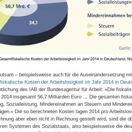
utsam – beispielsweise auch für die Auseinandersetzung mi
iskalische Kosten der Arbeitslosigkeit im Jahr 2014 in Deu
entlichung des IAB der Bundesagentur für Arbeit: »Die fiskal
en 2014 insgesamt 56,7 Milliarden Euro … Die gesamten fisk
ng, Sozialleistung, Mindereinahmen an Steuern und Minder
ägen.« Die so berechneten Kosten lagen 2014 pro Arbeitslos
hnung aber eben nicht in Rechnung gestellt wird, sind die 
ren Systemen des Sozialstaats, also beispielsweise die deu