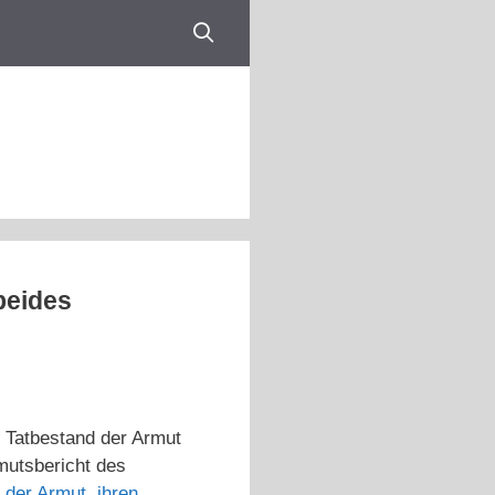
beides
m Tatbestand der Armut
mutsbericht des
 der Armut, ihren