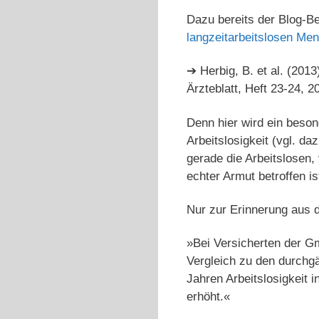
Dazu bereits der Blog-B
langzeitarbeitslosen Me
➔ Herbig, B. et al. (2013
Ärzteblatt, Heft 23-24, 2
Denn hier wird ein beso
Arbeitslosigkeit (vgl. da
gerade die Arbeitslosen,
echter Armut betroffen is
Nur zur Erinnerung aus d
»Bei Versicherten der Gm
Vergleich zu den durchgä
Jahren Arbeitslosigkeit 
erhöht.«