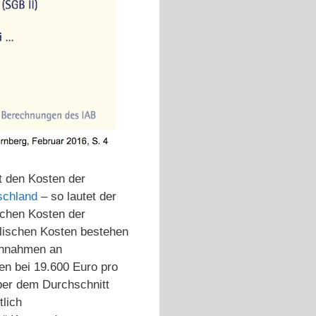
t den Kosten der
tschland
– so lautet der
ischen Kosten der
alischen Kosten bestehen
einnahmen an
en bei 19.600 Euro pro
über dem Durchschnitt
tlich