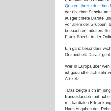
Quoten, ihrer kritische
der üblichen Schelte an
ausgerichtete Darstellu
vor allem der Gruppen, b
beobachten müssen. So b
Frank Specht in der Onli
Ein ganz besonders wich
Gesundheit. Darauf geht 
Wer in Europa über wenig
ist gesundheitlich sehr 
Artikel:
»Das zeigte sich im jüng
Bundesländern mit hohen
mit kardialen Erkrankun
Nach Angaben des Robert