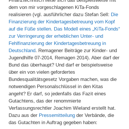
Finanztechnisch ließe sich das beispielsweise mit
dem von mir vorgeschlagenen KiTa-Fonds
realisieren (vgl. ausführlicher dazu Stefan Sell:
Die
Finanzierung der Kindertagesbetreuung vom Kopf
auf die Füße stellen. Das Modell eines „KiTa-Fonds“
zur Verringerung der erheblichen Unter- und
Fehlfinanzierung der Kindertagesbetreuung in
Deutschland
. Remagener Beiträge zur Kinder- und
Jugendhilfe 07-2014, Remagen 2014). Aber darf der
Bund das überhaupt? Und darf er beispielsweise
über ein von vielen gefordertes
Bundesqualitätsgesetz Vorgaben machen, was die
notwendigen Personalschlüssel in den Kitas
angeht? Er darf, so jedenfalls das Fazit eines
Gutachtens, das der renommierte
Verfassungsrechtler Joachim Wieland erstellt hat.
Dazu aus der
Pressemitteilung
der Verbände, die
das Gutachten in Auftrag gegeben haben: