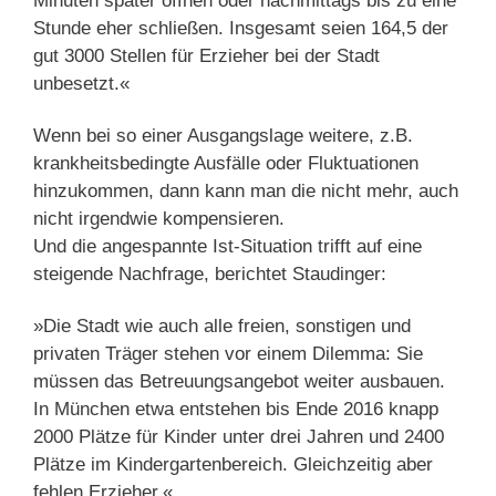
Minuten später öffnen oder nachmittags bis zu eine
Stunde eher schließen. Insgesamt seien 164,5 der
gut 3000 Stellen für Erzieher bei der Stadt
unbesetzt.«
Wenn bei so einer Ausgangslage weitere, z.B.
krankheitsbedingte Ausfälle oder Fluktuationen
hinzukommen, dann kann man die nicht mehr, auch
nicht irgendwie kompensieren.
Und die angespannte Ist-Situation trifft auf eine
steigende Nachfrage, berichtet Staudinger:
»Die Stadt wie auch alle freien, sonstigen und
privaten Träger stehen vor einem Dilemma: Sie
müssen das Betreuungsangebot weiter ausbauen.
In München etwa entstehen bis Ende 2016 knapp
2000 Plätze für Kinder unter drei Jahren und 2400
Plätze im Kindergartenbereich. Gleichzeitig aber
fehlen Erzieher.«