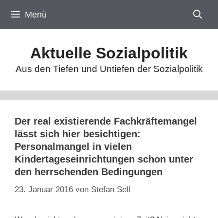
Zum
Menü
Inhalt
springen
Aktuelle Sozialpolitik
Aus den Tiefen und Untiefen der Sozialpolitik
Der real existierende Fachkräftemangel
lässt sich hier besichtigen:
Personalmangel in vielen
Kindertageseinrichtungen schon unter
den herrschenden Bedingungen
23. Januar 2016
von
Stefan Sell