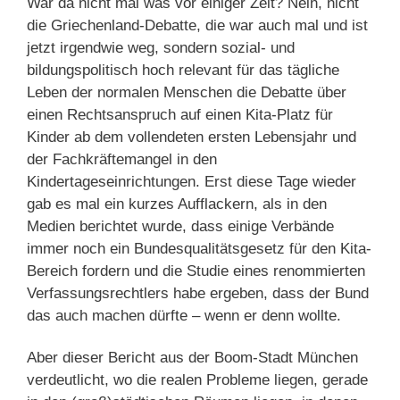
War da nicht mal was vor einiger Zeit? Nein, nicht
die Griechenland-Debatte, die war auch mal und ist
jetzt irgendwie weg, sondern sozial- und
bildungspolitisch hoch relevant für das tägliche
Leben der normalen Menschen die Debatte über
einen Rechtsanspruch auf einen Kita-Platz für
Kinder ab dem vollendeten ersten Lebensjahr und
der Fachkräftemangel in den
Kindertageseinrichtungen. Erst diese Tage wieder
gab es mal ein kurzes Aufflackern, als in den
Medien berichtet wurde, dass einige Verbände
immer noch ein Bundesqualitätsgesetz für den Kita-
Bereich fordern und die Studie eines renommierten
Verfassungsrechtlers habe ergeben, dass der Bund
das auch machen dürfte – wenn er denn wollte.
Aber dieser Bericht aus der Boom-Stadt München
verdeutlicht, wo die realen Probleme liegen, gerade