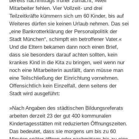
bereits nachmittags früher zumacht, »weil
Mitarbeiter fehlen. Vier Vollzeit- und drei
Teilzeitkräfte kümmern sich um 60 Kinder, bis auf
Weiteres dürfen sie keinen Urlaub nehmen. Das sei
„eine Bankrotterklärung der Personalpolitik der
Stadt München“, schimpft ein betroffener Vater.«
Und die Eltern bekamen dann noch einen Brief,
dass sie besonders darauf achten sollten, kein
krankes Kind in die Kita zu bringen, weil wenn nur
noch eine Mitarbeiterin ausfällt, dann müsse man
eine Teilschließung der Einrichtung vornehmen.
Offensichtlich kein Einzelfall, denn seitens der
Stadt wird ausgeführt:
»Nach Angaben des städtischen Bildungsreferats
arbeiten derzeit 23 der gut 400 kommunalen
Kindertagesstätten mit reduzierten Öffnungszeiten.
Das bedeutet, dass sie morgens um bis zu 60