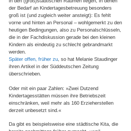
in den (groß)städtischen Räumen liegen, in denen
der Bedarf an Kindertagesbetreuung besonders
groß ist (und zugleich weiter ansteigt): Es fehlt
vorne und hinten an Personal – wohlgemerkt zu den
heutigen Bedingungen, also zu Personalschlüsseln,
die in der Fachdiskussion gerade bei den kleinen
Kindern als eindeutig zu schlecht gebrandmarkt
werden.
Später offen, früher zu
, so hat Melanie Staudinger
ihren Artikel in der Süddeutschen Zeitung
überschrieben.
Oder mit ein paar Zahlen: »Zwei Dutzend
Kindertagesstätten müssen ihre Betriebszeit
einschränken, weil mehr als 160 Erzieherstellen
derzeit unbesetzt sind.«
Da gibt es beispielsweise eine städtische Kita, die