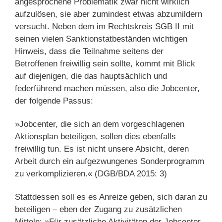
angesprochene Problematik zwar nicht wirklich
aufzulösen, sie aber zumindest etwas abzumildern
versucht. Neben dem im Rechtskreis SGB II mit
seinen vielen Sanktionstatbeständen wichtigen
Hinweis, dass die Teilnahme seitens der
Betroffenen freiwillig sein sollte, kommt mit Blick
auf diejenigen, die das hauptsächlich und
federführend machen müssen, also die Jobcenter,
der folgende Passus:
»Jobcenter, die sich an dem vorgeschlagenen
Aktionsplan beteiligen, sollen dies ebenfalls
freiwillig tun. Es ist nicht unsere Absicht, deren
Arbeit durch ein aufgezwungenes Sonderprogramm
zu verkomplizieren.« (DGB/BDA 2015: 3)
Stattdessen soll es es Anreize geben, sich daran zu
beteiligen – eben der Zugang zu zusätzlichen
Mitteln: »Für zusätzliche Aktivitäten der Jobcenter