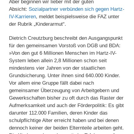
Aber beginnen wir lieber mit der guten
Absicht:
Sozialpartner verbünden sich gegen Hartz-
IV-Karrieren
, meldet beispielsweise die FAZ unter
der Rubrik „Kinderarmut“.
Dietrich Creutzburg beschreibt den Ausgangspunkt
für den gemeinsamen Vorstoß von DGB und BDA:
»Von den gut 6 Millionen Menschen im Hartz-IV-
System leben allein 2,8 Millionen schon seit
mindestens vier Jahren von der staatlichen
Grundsicherung. Unter ihnen sind 640.000 Kinder.
Vor allem eine Gruppe fällt dabei nach
gemeinsamer Überzeugung von Arbeitgebern und
Gewerkschaften bisher zu oft durch das Raster der
Aufmerksamkeit und auch der Förderpolitik: Es gibt
darunter 112.000 Familien, deren Kinder das
schulpflichtige Alter erreicht haben und bei denen
dennoch keiner der beiden Elternteile arbeiten geht.