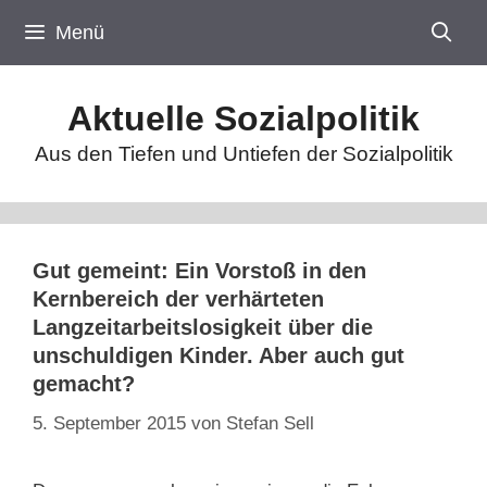
Zum
Menü
Inhalt
springen
Aktuelle Sozialpolitik
Aus den Tiefen und Untiefen der Sozialpolitik
Gut gemeint: Ein Vorstoß in den
Kernbereich der verhärteten
Langzeitarbeitslosigkeit über die
unschuldigen Kinder. Aber auch gut
gemacht?
5. September 2015
von
Stefan Sell