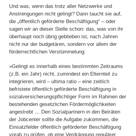
Und was, wenn das trotz aller Netzwerke und
Anstrengungen nicht gelingt? Dann taucht sie auf,
die „öffentlich geförderte Beschäftigung“ – oder
sagen wir an dieser Stelle schon: das, was von ihr
überhaupt noch übrig geblieben ist, nach Jahren
nicht nur der budgetären, sondern vor allem der
förderrechtlichen Verstümmelung:
»Gelingt es innerhalb eines bestimmten Zeitraums
(z.B. ein Jahr) nicht, zumindest ein Elternteil zu
integrieren, wird – ultima ratio – eine zeitlich
befristete öffentlich geförderte Beschäftigung in
sozialversicherungspflichtiger Form im Rahmen der
bestehenden gesetzlichen Fördermöglichkeiten
angestrebt … Den Sozialpartnern in den Beiräten
der Jobcenter sollte die Aufgabe zukommen, die
Einsatzfelder öffentlich geförderter Beschäftigung
vorab zu prüfen, ob eine Verdrängung regulärer