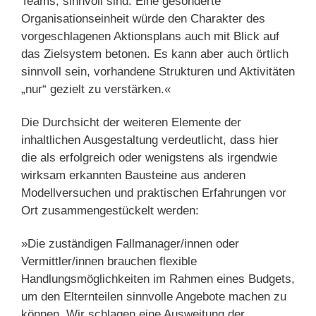
Teams, sinnvoll sind. Eine gesonderte
Organisationseinheit würde den Charakter des
vorgeschlagenen Aktionsplans auch mit Blick auf
das Zielsystem betonen. Es kann aber auch örtlich
sinnvoll sein, vorhandene Strukturen und Aktivitäten
„nur“ gezielt zu verstärken.«
Die Durchsicht der weiteren Elemente der
inhaltlichen Ausgestaltung verdeutlicht, dass hier
die als erfolgreich oder wenigstens als irgendwie
wirksam erkannten Bausteine aus anderen
Modellversuchen und praktischen Erfahrungen vor
Ort zusammengestückelt werden:
»Die zuständigen Fallmanager/innen oder
Vermittler/innen brauchen flexible
Handlungsmöglichkeiten im Rahmen eines Budgets,
um den Elternteilen sinnvolle Angebote machen zu
können. Wir schlagen eine Ausweitung der