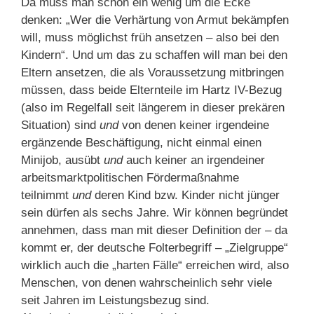
Da muss man schon ein wenig um die Ecke
denken: „Wer die Verhärtung von Armut bekämpfen
will, muss möglichst früh ansetzen – also bei den
Kindern“. Und um das zu schaffen will man bei den
Eltern ansetzen, die als Voraussetzung mitbringen
müssen, dass beide Elternteile im Hartz IV-Bezug
(also im Regelfall seit längerem in dieser prekären
Situation) sind
und
von denen keiner irgendeine
ergänzende Beschäftigung, nicht einmal einen
Minijob, ausübt
und
auch keiner an irgendeiner
arbeitsmarktpolitischen Fördermaßnahme
teilnimmt
und
deren Kind bzw. Kinder nicht jünger
sein dürfen als sechs Jahre. Wir können begründet
annehmen, dass man mit dieser Definition der – da
kommt er, der deutsche Folterbegriff – „Zielgruppe“
wirklich auch die „harten Fälle“ erreichen wird, also
Menschen, von denen wahrscheinlich sehr viele
seit Jahren im Leistungsbezug sind.