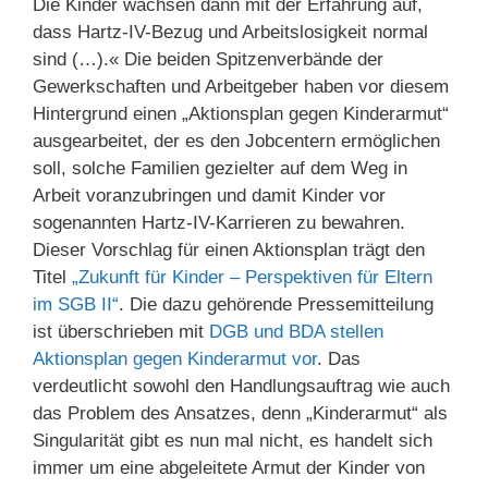
Die Kinder wachsen dann mit der Erfahrung auf,
dass Hartz-IV-Bezug und Arbeitslosigkeit normal
sind (…).« Die beiden Spitzenverbände der
Gewerkschaften und Arbeitgeber haben vor diesem
Hintergrund einen „Aktionsplan gegen Kinderarmut“
ausgearbeitet, der es den Jobcentern ermöglichen
soll, solche Familien gezielter auf dem Weg in
Arbeit voranzubringen und damit Kinder vor
sogenannten Hartz-IV-Karrieren zu bewahren.
Dieser Vorschlag für einen Aktionsplan trägt den
Titel
„Zukunft für Kinder – Perspektiven für Eltern
im SGB II“
. Die dazu gehörende Pressemitteilung
ist überschrieben mit
DGB und BDA stellen
Aktionsplan gegen Kinderarmut vor
. Das
verdeutlicht sowohl den Handlungsauftrag wie auch
das Problem des Ansatzes, denn „Kinderarmut“ als
Singularität gibt es nun mal nicht, es handelt sich
immer um eine abgeleitete Armut der Kinder von