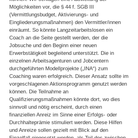
Möglichkeiten vor, die § 44 f. SGB III
(Vermittlungsbudget, Aktivierungs- und
Eingliederungsmaßnahmen) den Vermittler/innen
einräumt. So könnte Langzeitarbeitslosen ein
Coach an die Seite gestellt werden, der die
Jobsuche und den Beginn einer neuen
Erwerbstätigkeit begleitend unterstützt. Die in
einzelnen Arbeitsagenturen und Jobcentern
durchgeführten Modellprojekte („INA“) zum
Coaching waren erfolgreich. Dieser Ansatz sollte im
vorgeschlagenen Aktionsprogramm genutzt werden
können. Die Teilnahme an
Qualifizierungsmaßnahmen könnte dort, wo dies
sinnvoll und nötig erscheint, durch einen
finanziellen Anreiz im Sinne einer Erfolgs- oder
Durchhalteprämie stimuliert werden. Diese Hilfen
und Anreize sollen gezielt mit Blick auf den
Einzelfall eingesetzt werden, als Teil des zwischen