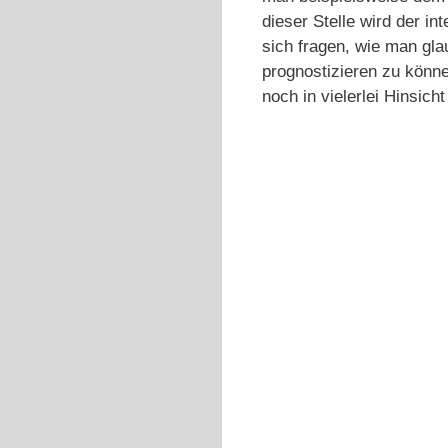
dieser Stelle wird der i
sich fragen, wie man gla
prognostizieren zu könn
noch in vielerlei Hinsich