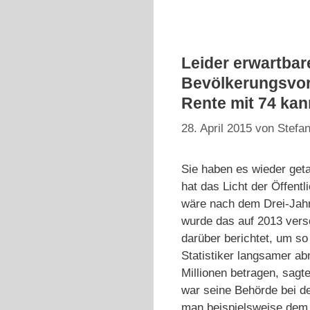
Leider erwartba
Bevölkerungsvor
Rente mit 74 ka
28. April 2015
von
Stefan
Sie haben es wieder geta
hat das Licht der Öffentl
wäre nach dem Drei-Jahr
wurde das auf 2013 ver
darüber berichtet, um so
Statistiker langsamer a
Millionen betragen, sagt
war seine Behörde bei d
man beispielsweise dem 