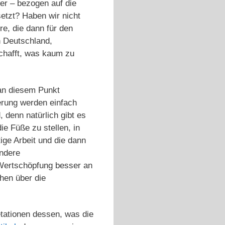
er – bezogen auf die
etzt? Haben wir nicht
re, die dann für den
n Deutschland,
chafft, was kaum zu
an diesem Punkt
erung werden einfach
 denn natürlich gibt es
e Füße zu stellen, in
ige Arbeit und die dann
ndere
 Wertschöpfung besser an
hen über die
etationen dessen, was die