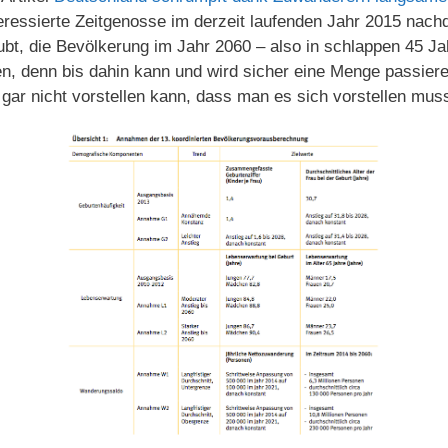
nteressierte Zeitgenosse im derzeit laufenden Jahr 2015 nach
ubt, die Bevölkerung im Jahr 2060 – also in schlappen 45 J
en, denn bis dahin kann und wird sicher eine Menge passie
t gar nicht vorstellen kann, dass man es sich vorstellen mus