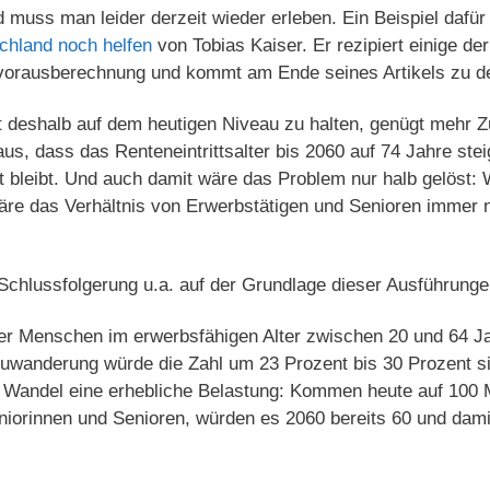
muss man leider derzeit wieder erleben. Ein Beispiel dafür
chland noch helfen
von Tobias Kaiser. Er rezipiert einige d
vorausberechnung und kommt am Ende seines Artikels zu d
t deshalb auf dem heutigen Niveau zu halten, genügt mehr Z
aus, dass das Renteneintrittsalter bis 2060 auf 74 Jahre ste
t bleibt. Und auch damit wäre das Problem nur halb gelöst:
äre das Verhältnis von Erwerbstätigen und Senioren immer n
Schlussfolgerung u.a. auf der Grundlage dieser Ausführunge
 der Menschen im erwerbsfähigen Alter zwischen 20 und 64 J
Zuwanderung würde die Zahl um 23 Prozent bis 30 Prozent si
r Wandel eine erhebliche Belastung: Kommen heute auf 100
niorinnen und Senioren, würden es 2060 bereits 60 und dami