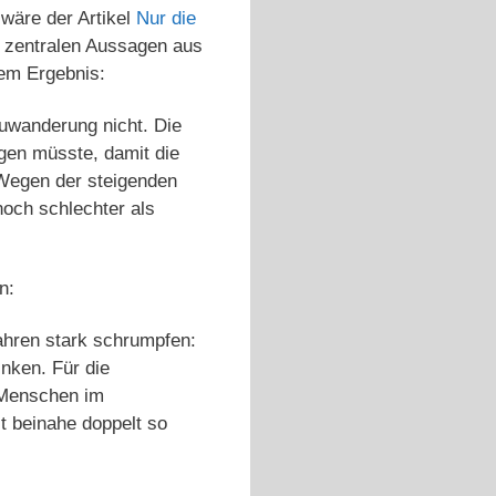
 wäre der Artikel
Nur die
er zentralen Aussagen aus
em Ergebnis:
uwanderung nicht. Die
igen müsste, damit die
 Wegen der steigenden
och schlechter als
n:
ahren stark schrumpfen:
nken. Für die
 Menschen im
t beinahe doppelt so