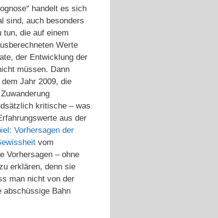
ognose“ handelt es sich
al sind, auch besonders
 tun, die auf einem
ausberechneten Werte
te, der Entwicklung der
nicht müssen. Dann
s dem Jahr 2009, die
e Zuwanderung
dsätzlich kritische – was
 Erfahrungswerte aus der
iel: Vorhersagen der
Gewissheit
vom
die Vorhersagen – ohne
zu erklären, denn sie
ss man nicht von der
ie abschüssige Bahn