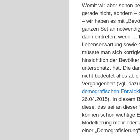
Womit wir aber schon be
gerade nicht, sondern – 
– wir haben es mit „Bevö
ganzen Set an notwendig
dann eintreten, wenn … 
Lebenserwartung sowie d
müsste man sich korrigie
hinsichtlich der Bevöl
unterschätzt hat. Die da
nicht bedeutet alles abl
Vergangenheit (vgl. daz
demografischen Entwickl
26.04.2015). In diesem B
diese, das sei an dieser
können schon wichtige E
Modellierung mehr oder 
einer „Demografisierung“