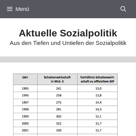
Zum
Menü
Inhalt
springen
Aktuelle Sozialpolitik
Aus den Tiefen und Untiefen der Sozialpolitik