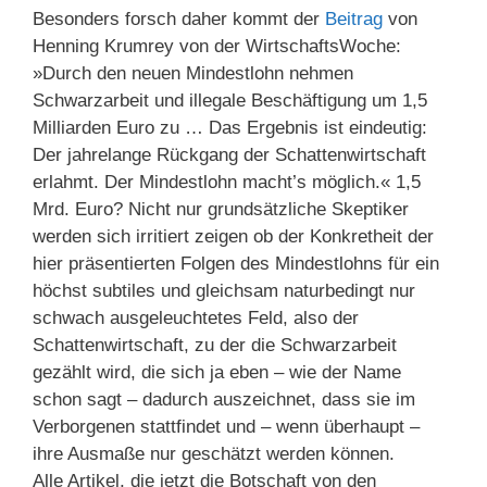
Besonders forsch daher kommt der
Beitrag
von
Henning Krumrey von der WirtschaftsWoche:
»Durch den neuen Mindestlohn nehmen
Schwarzarbeit und illegale Beschäftigung um 1,5
Milliarden Euro zu … Das Ergebnis ist eindeutig:
Der jahrelange Rückgang der Schattenwirtschaft
erlahmt. Der Mindestlohn macht’s möglich.« 1,5
Mrd. Euro? Nicht nur grundsätzliche Skeptiker
werden sich irritiert zeigen ob der Konkretheit der
hier präsentierten Folgen des Mindestlohns für ein
höchst subtiles und gleichsam naturbedingt nur
schwach ausgeleuchtetes Feld, also der
Schattenwirtschaft, zu der die Schwarzarbeit
gezählt wird, die sich ja eben – wie der Name
schon sagt – dadurch auszeichnet, dass sie im
Verborgenen stattfindet und – wenn überhaupt –
ihre Ausmaße nur geschätzt werden können.
Alle Artikel, die jetzt die Botschaft von den