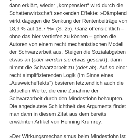
dann erklärt, wieder „kompensiert“ wird durch die
Schattenwirtschaft senkenden Effekte: »Dämpfend
wirkt dagegen die Senkung der Rentenbeiträge von
18,9 % auf 18,7 %« (S. 25). Ganz offensichtlich –
ohne das hier vertiefen zu können – gehen die
Autoren von einem recht mechanistischen Modell
der Schwarzarbeit aus. Steigen die Sozialabgaben
etwas an (
oder werden sie etwas gesenkt
), dann
nimmt die Schwarzarbeit zu (
oder ab
). Auf so einer
recht simplifizierenden Logik (im Sinne eines
„Ausweicheffekts“) basieren letztendlich auch die
aktuellen Werte, die eine Zunahme der
Schwarzarbeit durch den Mindestlohn behaupten.
Die angedeutete Schlichtheit des Arguments findet
man dann in diesem Zitat aus dem bereits
erwähnten Artikel von Henning Krumrey:
»Der Wirkungsmechanismus beim Mindestlohn ist