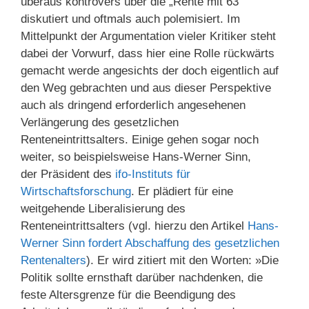
überaus kontrovers über die „Rente mit 63“
diskutiert und oftmals auch polemisiert. Im
Mittelpunkt der Argumentation vieler Kritiker steht
dabei der Vorwurf, dass hier eine Rolle rückwärts
gemacht werde angesichts der doch eigentlich auf
den Weg gebrachten und aus dieser Perspektive
auch als dringend erforderlich angesehenen
Verlängerung des gesetzlichen
Renteneintrittsalters. Einige gehen sogar noch
weiter, so beispielsweise Hans-Werner Sinn,
der Präsident des
ifo-Instituts für
Wirtschaftsforschung
. Er plädiert für eine
weitgehende Liberalisierung des
Renteneintrittsalters (vgl. hierzu den Artikel
Hans-
Werner Sinn fordert Abschaffung des gesetzlichen
Rentenalters
). Er wird zitiert mit den Worten: »Die
Politik sollte ernsthaft darüber nachdenken, die
feste Altersgrenze für die Beendigung des