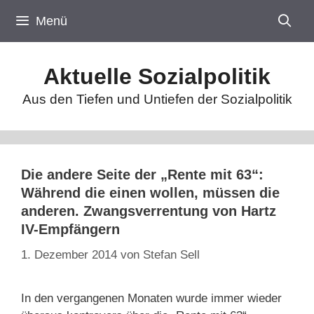
Zum
Menü
Inhalt
springen
Aktuelle Sozialpolitik
Aus den Tiefen und Untiefen der Sozialpolitik
Die andere Seite der „Rente mit 63“:
Während die einen wollen, müssen die
anderen. Zwangsverrentung von Hartz
IV-Empfängern
1. Dezember 2014
von
Stefan Sell
In den vergangenen Monaten wurde immer wieder