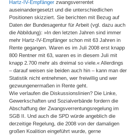
Hartz-IV-Empfänger
zwangsverrentet
auseinandergesetzt und die unterschiedlichen
Positionen skizziert. Sie berichten mit Bezug auf
Daten der Bundesagentur für Arbeit (vgl. dazu auch
die Abbildung): »In den letzten Jahren sind immer
mehr Hartz-IV-Empfänger schon mit 63 Jahren in
Rente gegangen. Waren es im Juli 2008 erst knapp
800 Rentner mit 63, waren es in diesem Juli mit
knapp 2.700 mehr als dreimal so viele.« Allerdings
– darauf weisen sie beiden auch hin – kann man der
Statistik nicht entnehmen, wer freiwillig und wer
gezwungenermaßen in Rente geht.
Wie verlaufen die Diskussionslinien? Die Linke,
Gewerkschaften und Sozialverbände fordern die
Abschaffung der Zwangsverrentungsregelung im
SGB II. Und auch die SPD würde angeblich die
derzeitige Regelung, die 2008 von der damaligen
großen Koalition eingeführt wurde, gerne