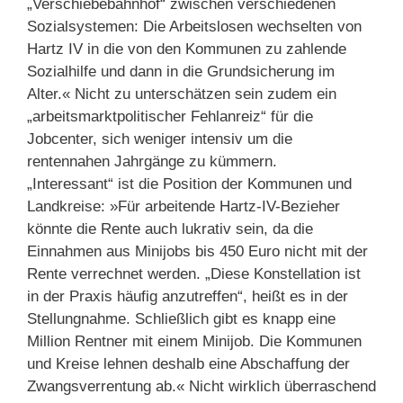
„Verschiebebahnhof“ zwischen verschiedenen
Sozialsystemen: Die Arbeitslosen wechselten von
Hartz IV in die von den Kommunen zu zahlende
Sozialhilfe und dann in die Grundsicherung im
Alter.« Nicht zu unterschätzen sein zudem ein
„arbeitsmarktpolitischer Fehlanreiz“ für die
Jobcenter, sich weniger intensiv um die
rentennahen Jahrgänge zu kümmern.
„Interessant“ ist die Position der Kommunen und
Landkreise: »Für arbeitende Hartz-IV-Bezieher
könnte die Rente auch lukrativ sein, da die
Einnahmen aus Minijobs bis 450 Euro nicht mit der
Rente verrechnet werden. „Diese Konstellation ist
in der Praxis häufig anzutreffen“, heißt es in der
Stellungnahme. Schließlich gibt es knapp eine
Million Rentner mit einem Minijob. Die Kommunen
und Kreise lehnen deshalb eine Abschaffung der
Zwangsverrentung ab.« Nicht wirklich überraschend