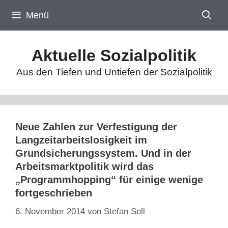
Zum
Menü
Inhalt
springen
Aktuelle Sozialpolitik
Aus den Tiefen und Untiefen der Sozialpolitik
Neue Zahlen zur Verfestigung der
Langzeitarbeitslosigkeit im
Grundsicherungssystem. Und in der
Arbeitsmarktpolitik wird das
„Programmhopping“ für einige wenige
fortgeschrieben
6. November 2014
von
Stefan Sell