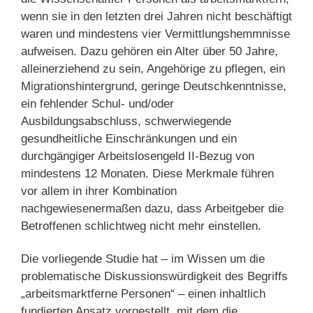
wenn sie in den letzten drei Jahren nicht beschäftigt
waren und mindestens vier Vermittlungshemmnisse
aufweisen. Dazu gehören ein Alter über 50 Jahre,
alleinerziehend zu sein, Angehörige zu pflegen, ein
Migrationshintergrund, geringe Deutschkenntnisse,
ein fehlender Schul- und/oder
Ausbildungsabschluss, schwerwiegende
gesundheitliche Einschränkungen und ein
durchgängiger Arbeitslosengeld II-Bezug von
mindestens 12 Monaten. Diese Merkmale führen
vor allem in ihrer Kombination
nachgewiesenermaßen dazu, dass Arbeitgeber die
Betroffenen schlichtweg nicht mehr einstellen.
Die vorliegende Studie hat – im Wissen um die
problematische Diskussionswürdigkeit des Begriffs
„arbeitsmarktferne Personen“ – einen inhaltlich
fundierten Ansatz vorgestellt, mit dem die