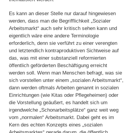
Es kann an dieser Stelle nur darauf hingewiesen
werden, dass man die Begrifflichkeit „Sozialer
Arbeitsmarkt“ auch sehr kritisch sehen kann und
eigentlich wäre eine andere Terminologie
erforderlich, denn sie verführt zu einer verengten
und letztendlich kontraproduktiven Sichtweise auf
das, was mit einer substanziell reformierten
öffentlich geförderten Beschäftigung erreicht
werden soll. Wenn man Menschen befragt, was sie
sich vorstellen unter einem „sozialen Arbeitsmarkt“,
dann werden oftmals Arbeiten genannt in sozialen
Einrichtungen (wie Kitas oder Pflegeheimen) oder
die Vorstellung geäußert, es handelt sich um
irgendwelche „Schonarbeitsplätze“ ganz weit weg
vom „normalen“ Arbeitsmarkt. Dabei geht es im
Kern des echten Konzepts eines „sozialen
Arbeitsmarktes“ gerade darum, die öffentlich