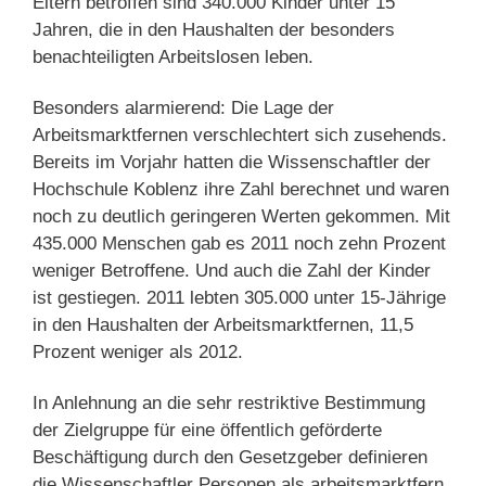
Eltern betroffen sind 340.000 Kinder unter 15
Jahren, die in den Haushalten der besonders
benachteiligten Arbeitslosen leben.
Besonders alarmierend: Die Lage der
Arbeitsmarktfernen verschlechtert sich zusehends.
Bereits im Vorjahr hatten die Wissenschaftler der
Hochschule Koblenz ihre Zahl berechnet und waren
noch zu deutlich geringeren Werten gekommen. Mit
435.000 Menschen gab es 2011 noch zehn Prozent
weniger Betroffene. Und auch die Zahl der Kinder
ist gestiegen. 2011 lebten 305.000 unter 15-Jährige
in den Haushalten der Arbeitsmarktfernen, 11,5
Prozent weniger als 2012.
In Anlehnung an die sehr restriktive Bestimmung
der Zielgruppe für eine öffentlich geförderte
Beschäftigung durch den Gesetzgeber definieren
die Wissenschaftler Personen als arbeitsmarktfern,