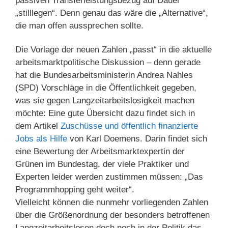
passiven Transferleistungsbezug auf Dauer
„stilllegen“. Denn genau das wäre die „Alternative“,
die man offen aussprechen sollte.
Die Vorlage der neuen Zahlen „passt“ in die aktuelle
arbeitsmarktpolitische Diskussion – denn gerade
hat die Bundesarbeitsministerin Andrea Nahles
(SPD) Vorschläge in die Öffentlichkeit gegeben,
was sie gegen Langzeitarbeitslosigkeit machen
möchte: Eine gute Übersicht dazu findet sich in
dem Artikel
Zuschüsse und öffentlich finanzierte
Jobs als Hilfe
von Karl Doemens. Darin findet sich
eine Bewertung der Arbeitsmarktexpertin der
Grünen im Bundestag, der viele Praktiker und
Experten leider werden zustimmen müssen: „Das
Programmhopping geht weiter“.
Vielleicht können die nunmehr vorliegenden Zahlen
über die Größenordnung der besonders betroffenen
Langzeitarbeitslosen doch noch in der Politik das