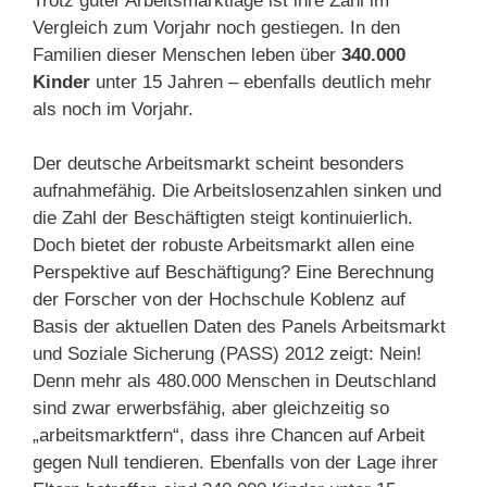
Trotz guter Arbeitsmarktlage ist ihre Zahl im
Vergleich zum Vorjahr noch gestiegen. In den
Familien dieser Menschen leben über
340.000
Kinder
unter 15 Jahren – ebenfalls deutlich mehr
als noch im Vorjahr.
Der deutsche Arbeitsmarkt scheint besonders
aufnahmefähig. Die Arbeitslosenzahlen sinken und
die Zahl der Beschäftigten steigt kontinuierlich.
Doch bietet der robuste Arbeitsmarkt allen eine
Perspektive auf Beschäftigung? Eine Berechnung
der Forscher von der Hochschule Koblenz auf
Basis der aktuellen Daten des Panels Arbeitsmarkt
und Soziale Sicherung (PASS) 2012 zeigt: Nein!
Denn mehr als 480.000 Menschen in Deutschland
sind zwar erwerbsfähig, aber gleichzeitig so
„arbeitsmarktfern“, dass ihre Chancen auf Arbeit
gegen Null tendieren. Ebenfalls von der Lage ihrer