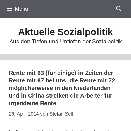
Zum
Menü
Inhalt
springen
Aktuelle Sozialpolitik
Aus den Tiefen und Untiefen der Sozialpolitik
Rente mit 63 (für einige) in Zeiten der
Rente mit 67 bei uns, die Rente mit 72
möglicherweise in den Niederlanden
und in China streiken die Arbeiter für
irgendeine Rente
26. April 2014
von
Stefan Sell