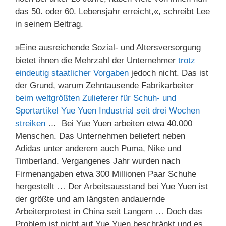
das 50. oder 60. Lebensjahr erreicht,«, schreibt Lee
in seinem Beitrag.
»Eine ausreichende Sozial- und Altersversorgung
bietet ihnen die Mehrzahl der Unternehmer
trotz
eindeutig staatlicher Vorgaben
jedoch nicht. Das ist
der Grund, warum Zehntausende Fabrikarbeiter
beim weltgrößten Zulieferer für Schuh- und
Sportartikel Yue Yuen Industrial seit drei Wochen
streiken
… Bei Yue Yuen arbeiten etwa 40.000
Menschen. Das Unternehmen beliefert neben
Adidas unter anderem auch Puma, Nike und
Timberland. Vergangenes Jahr wurden nach
Firmenangaben etwa 300 Millionen Paar Schuhe
hergestellt … Der Arbeitsausstand bei Yue Yuen ist
der größte und am längsten andauernde
Arbeiterprotest in China seit Langem … Doch das
Problem ist nicht auf Yue Yuen beschränkt und es