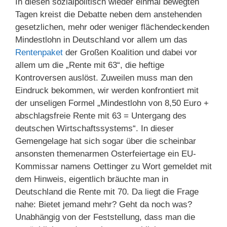
In diesen sozialpolitisch wieder einmal bewegten
Tagen kreist die Debatte neben dem anstehenden
gesetzlichen, mehr oder weniger flächendeckenden
Mindestlohn in Deutschland vor allem um das
Rentenpaket
der Großen Koalition und dabei vor
allem um die „Rente mit 63“, die heftige
Kontroversen auslöst. Zuweilen muss man den
Eindruck bekommen, wir werden konfrontiert mit
der unseligen Formel „Mindestlohn von 8,50 Euro +
abschlagsfreie Rente mit 63 = Untergang des
deutschen Wirtschaftssystems“. In dieser
Gemengelage hat sich sogar über die scheinbar
ansonsten themenarmen Osterfeiertage ein EU-
Kommissar namens Oettinger zu Wort gemeldet mit
dem Hinweis, eigentlich bräuchte man in
Deutschland die Rente mit 70. Da liegt die Frage
nahe: Bietet jemand mehr? Geht da noch was?
Unabhängig von der Feststellung, dass man die