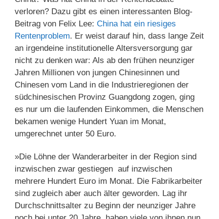
verloren? Dazu gibt es einen interessanten Blog-
Beitrag von Felix Lee:
China hat ein riesiges
Rentenproblem
. Er weist darauf hin, dass lange Zeit
an irgendeine institutionelle Altersversorgung gar
nicht zu denken war: Als ab den frühen neunziger
Jahren Millionen von jungen Chinesinnen und
Chinesen vom Land in die Industrieregionen der
südchinesischen Provinz Guangdong zogen, ging
es nur um die laufenden Einkommen, die Menschen
bekamen wenige Hundert Yuan im Monat,
umgerechnet unter 50 Euro.
»Die Löhne der Wanderarbeiter in der Region sind
inzwischen zwar gestiegen auf inzwischen
mehrere Hundert Euro im Monat. Die Fabrikarbeiter
sind zugleich aber auch älter geworden. Lag ihr
Durchschnittsalter zu Beginn der neunziger Jahre
noch bei unter 20 Jahre, haben viele von ihnen nun