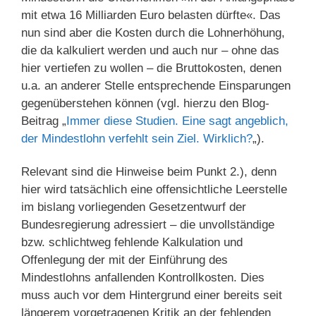
mit etwa 16 Milliarden Euro belasten dürfte«. Das
nun sind aber die Kosten durch die Lohnerhöhung,
die da kalkuliert werden und auch nur – ohne das
hier vertiefen zu wollen – die Bruttokosten, denen
u.a. an anderer Stelle entsprechende Einsparungen
gegenüberstehen können (vgl. hierzu den Blog-
Beitrag „
Immer diese Studien. Eine sagt angeblich,
der Mindestlohn verfehlt sein Ziel. Wirklich?
„).
Relevant sind die Hinweise beim Punkt 2.), denn
hier wird tatsächlich eine offensichtliche Leerstelle
im bislang vorliegenden Gesetzentwurf der
Bundesregierung adressiert – die unvollständige
bzw. schlichtweg fehlende Kalkulation und
Offenlegung der mit der Einführung des
Mindestlohns anfallenden Kontrollkosten. Dies
muss auch vor dem Hintergrund einer bereits seit
längerem vorgetragenen Kritik an der fehlenden