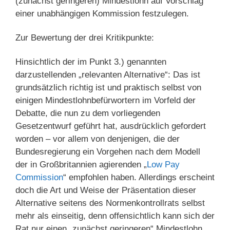
(zunächst geringeren) Mindestlohn auf Vorschlag
einer unabhängigen Kommission festzulegen.
Zur Bewertung der drei Kritikpunkte:
Hinsichtlich der im Punkt 3.) genannten
darzustellenden „relevanten Alternative“: Das ist
grundsätzlich richtig ist und praktisch selbst von
einigen Mindestlohnbefürwortern im Vorfeld der
Debatte, die nun zu dem vorliegenden
Gesetzentwurf geführt hat, ausdrücklich gefordert
worden – vor allem von denjenigen, die der
Bundesregierung ein Vorgehen nach dem Modell
der in Großbritannien agierenden „
Low Pay
Commission
“ empfohlen haben. Allerdings erscheint
doch die Art und Weise der Präsentation dieser
Alternative seitens des Normenkontrollrats selbst
mehr als einseitig, denn offensichtlich kann sich der
Rat nur einen „zunächst geringeren“ Mindestlohn