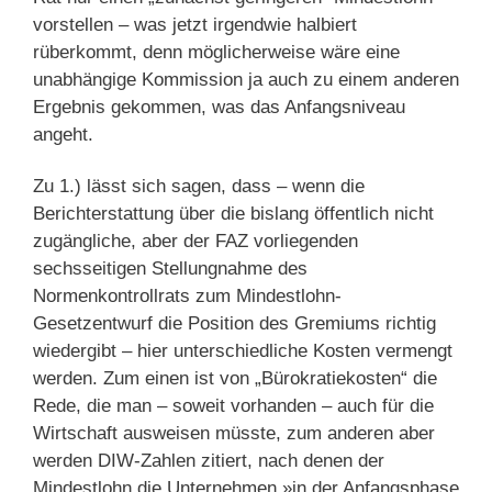
vorstellen – was jetzt irgendwie halbiert
rüberkommt, denn möglicherweise wäre eine
unabhängige Kommission ja auch zu einem anderen
Ergebnis gekommen, was das Anfangsniveau
angeht.
Zu 1.) lässt sich sagen, dass – wenn die
Berichterstattung über die bislang öffentlich nicht
zugängliche, aber der FAZ vorliegenden
sechsseitigen Stellungnahme des
Normenkontrollrats zum Mindestlohn-
Gesetzentwurf die Position des Gremiums richtig
wiedergibt – hier unterschiedliche Kosten vermengt
werden. Zum einen ist von „Bürokratiekosten“ die
Rede, die man – soweit vorhanden – auch für die
Wirtschaft ausweisen müsste, zum anderen aber
werden DIW-Zahlen zitiert, nach denen der
Mindestlohn die Unternehmen »in der Anfangsphase