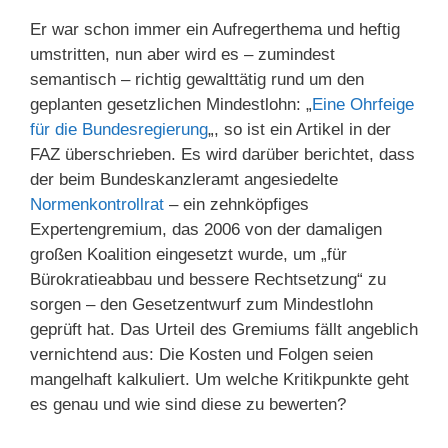
Er war schon immer ein Aufregerthema und heftig
umstritten, nun aber wird es – zumindest
semantisch – richtig gewalttätig rund um den
geplanten gesetzlichen Mindestlohn: „
Eine Ohrfeige
für die Bundesregierung
„, so ist ein Artikel in der
FAZ überschrieben. Es wird darüber berichtet, dass
der beim Bundeskanzleramt angesiedelte
Normenkontrollrat
– ein zehnköpfiges
Expertengremium, das 2006 von der damaligen
großen Koalition eingesetzt wurde, um „für
Bürokratieabbau und bessere Rechtsetzung“ zu
sorgen – den Gesetzentwurf zum Mindestlohn
geprüft hat. Das Urteil des Gremiums fällt angeblich
vernichtend aus: Die Kosten und Folgen seien
mangelhaft kalkuliert. Um welche Kritikpunkte geht
es genau und wie sind diese zu bewerten?