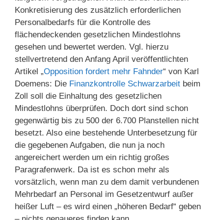
Konkretisierung des zusätzlich erforderlichen
Personalbedarfs für die Kontrolle des
flächendeckenden gesetzlichen Mindestlohns
gesehen und bewertet werden. Vgl. hierzu
stellvertretend den Anfang April veröffentlichten
Artikel „
Opposition fordert mehr Fahnder
“ von Karl
Doemens: Die
Finanzkontrolle Schwarzarbeit
beim
Zoll soll die Einhaltung des gesetzlichen
Mindestlohns überprüfen. Doch dort sind schon
gegenwärtig bis zu 500 der 6.700 Planstellen nicht
besetzt. Also eine bestehende Unterbesetzung für
die gegebenen Aufgaben, die nun ja noch
angereichert werden um ein richtig großes
Paragrafenwerk. Da ist es schon mehr als
vorsätzlich, wenn man zu dem damit verbundenen
Mehrbedarf an Personal im Gesetzentwurf außer
heißer Luft – es wird einen „höheren Bedarf“ geben
– nichts genaueres finden kann.