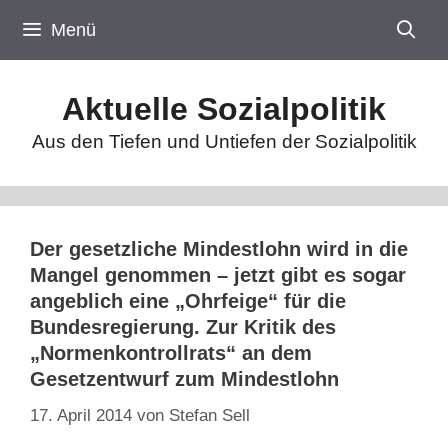
Zum
Menü
Inhalt
springen
Aktuelle Sozialpolitik
Aus den Tiefen und Untiefen der Sozialpolitik
Der gesetzliche Mindestlohn wird in die
Mangel genommen – jetzt gibt es sogar
angeblich eine „Ohrfeige“ für die
Bundesregierung. Zur Kritik des
„Normenkontrollrats“ an dem
Gesetzentwurf zum Mindestlohn
17. April 2014
von
Stefan Sell