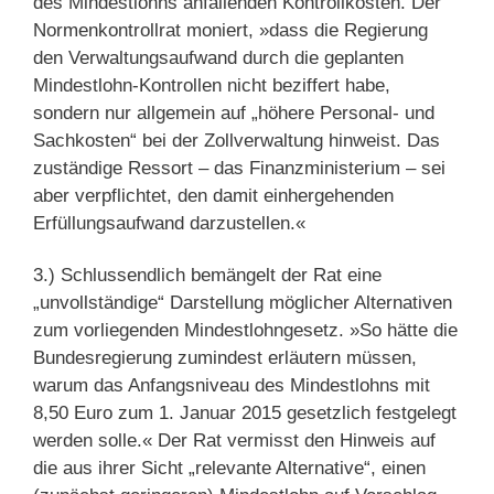
des Mindestlohns anfallenden Kontrollkosten. Der
Normenkontrollrat moniert, »dass die Regierung
den Verwaltungsaufwand durch die geplanten
Mindestlohn-Kontrollen nicht beziffert habe,
sondern nur allgemein auf „höhere Personal- und
Sachkosten“ bei der Zollverwaltung hinweist. Das
zuständige Ressort – das Finanzministerium – sei
aber verpflichtet, den damit einhergehenden
Erfüllungsaufwand darzustellen.«
3.) Schlussendlich bemängelt der Rat eine
„unvollständige“ Darstellung möglicher Alternativen
zum vorliegenden Mindestlohngesetz. »So hätte die
Bundesregierung zumindest erläutern müssen,
warum das Anfangsniveau des Mindestlohns mit
8,50 Euro zum 1. Januar 2015 gesetzlich festgelegt
werden solle.« Der Rat vermisst den Hinweis auf
die aus ihrer Sicht „relevante Alternative“, einen