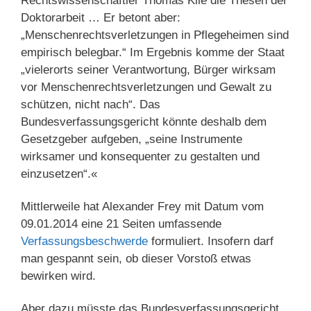
Rechtswissenschaftler Thomas Klie die Thesen der
Doktorarbeit … Er betont aber:
„Menschenrechtsverletzungen in Pflegeheimen sind
empirisch belegbar.“ Im Ergebnis komme der Staat
„vielerorts seiner Verantwortung, Bürger wirksam
vor Menschenrechtsverletzungen und Gewalt zu
schützen, nicht nach“. Das
Bundesverfassungsgericht könnte deshalb dem
Gesetzgeber aufgeben, „seine Instrumente
wirksamer und konsequenter zu gestalten und
einzusetzen“.«
Mittlerweile hat Alexander Frey mit Datum vom
09.01.2014 eine 21 Seiten umfassende
Verfassungsbeschwerde
formuliert. Insofern darf
man gespannt sein, ob dieser Vorstoß etwas
bewirken wird.
Aber dazu müsste das Bundesverfassungsgericht