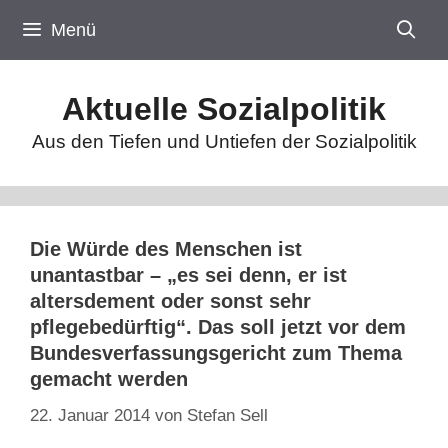
Zum
Menü
Inhalt
springen
Aktuelle Sozialpolitik
Aus den Tiefen und Untiefen der Sozialpolitik
Die Würde des Menschen ist
unantastbar – „es sei denn, er ist
altersdement oder sonst sehr
pflegebedürftig“. Das soll jetzt vor dem
Bundesverfassungsgericht zum Thema
gemacht werden
22. Januar 2014
von
Stefan Sell