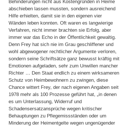
Behinderungen nicht aus Kostengründen in Heime
abschieben lassen mussten, sondern ausreichend
Hilfe erhielten, damit sie in den eigenen vier
Wänden leben konnten. Oft waren es langwierige
Verfahren, nicht immer brachten sie Erfolg, aber
immer war das Echo in der Öffentlichkeit gewaltig.
Denn Frey hat sich nie im Grau geschliffener und
wohl abgewogener rechtlicher Argumente verloren,
sondern seine Schriftsätze ganz bewusst kräftig mit
Emotionen aufgeladen, sehr zum Unwillen mancher
Richter … Den Staat endlich zu einem wirksameren
Schutz von Heimbewohnern zu zwingen, diese
Chance wittert Frey, der nach eigenen Angaben seit
1978 mehr als 100 Prozesse geführt hat, „in denen
es um Unterlassung, Widerruf und
Schadensersatzansprüche wegen kritischer
Behauptungen zu Pflegemissständen oder um
Minderung der Heimentgelte wegen ungenügender