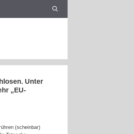
hlosen. Unter
ehr „EU-
rühren (scheinbar)