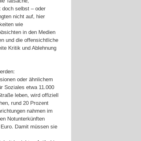
die Tatsache,
t doch selbst – oder
ten nicht auf, hier
keiten wie
Absichten in den Medien
n und die offensichtliche
ite Kritik und Ablehnung
werden:
sionen oder ähnlichem
ür Soziales etwa 11.000
aße leben, wird offiziell
hen, rund 20 Prozent
inrichtungen nahmen im
den Notunterkünften
5 Euro. Damit müssen sie