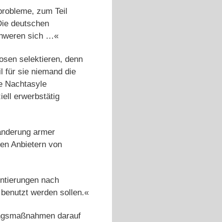
robleme, zum Teil
 Die deutschen
chweren sich …«
osen selektieren, denn
 für sie niemand die
ie Nachtasyle
iell erwerbstätig
anderung armer
en Anbietern von
entierungen nach
 benutzt werden sollen.«
zungsmaßnahmen darauf