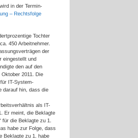
wird in der Termin-
ung – Rechtsfolge
dertprozentige Tochter
 ca. 450 Arbeitnehmer.
lassungsverträgen der
 eingestellt und
ündigte den auf den
 Oktober 2011. Die
für IT-System-
 darauf hin, dass die
beitsverhältnis als IT-
. Er meint, die Beklagte
 für die Beklagte zu 1.
Das habe zur Folge, dass
e Beklagte zu 1. habe