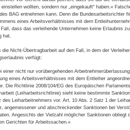
einstellen wollten, sondern nur „eingekauft“ haben.« Falsc
des BAG entnehmen kann. Denn die Bundesarbeitsrichter fi
mens eines Arbeitsverhältnisses mit dem Entleihunternehm
 Fall, dass das verleihende Unternehmen keine Erlaubnis zu
 hat.
 die Nicht-Übertragbarbeit auf den Fall, in dem der Verleiher
serlaubnis verfügt:
i einer nicht nur vorübergehenden Arbeitnehmerüberlassung
ng eines Arbeitsverhältnisses mit dem Entleiher angeordne
or. Die Richtlinie 2008/104/EG des Europäischen Parlament
rbeit (Leiharbeitsrichtlinie) sieht keine bestimmte Sanktion
des Leiharbeitnehmers vor. Art. 10 Abs. 2 Satz 1 der Leiharb
r, angemessener und abschreckender Sanktionen bei Verstö
aten. Angesichts der Vielzahl möglicher Sanktionen obliegt
en Gerichten für Arbeitssachen.«