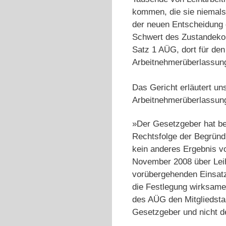
kommen, die sie niemals 
der neuen Entscheidung 
Schwert des Zustandekom
Satz 1 AÜG, dort für den
Arbeitnehmerüberlassung
Das Gericht erläutert uns
Arbeitnehmerüberlassung
»Der Gesetzgeber hat be
Rechtsfolge der Begründu
kein anderes Ergebnis v
November 2008 über Leiha
vorübergehenden Einsatz 
die Festlegung wirksame
des AÜG den Mitgliedsta
Gesetzgeber und nicht d