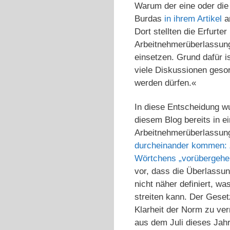
Warum der eine oder die
Burdas
in ihrem Artikel
a
Dort stellten die Erfurt
Arbeitnehmerüberlassung
einsetzen. Grund dafür i
viele Diskussionen gesor
werden dürfen.«
In diese Entscheidung wu
diesem Blog bereits in e
Arbeitnehmerüberlassung
durcheinander kommen: Z
Wörtchens „vorübergehen
vor, dass die Überlassun
nicht näher definiert, w
streiten kann. Der Gese
Klarheit der Norm zu ve
aus dem Juli dieses Jah