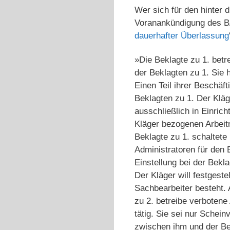
Wer sich für den hinter 
Voranankündigung des B
dauerhafter Überlassung
»Die Beklagte zu 1. betr
der Beklagten zu 1. Sie 
Einen Teil ihrer Beschäf
Beklagten zu 1. Der Kläg
ausschließlich in Einric
Kläger bezogenen Arbeit
Beklagte zu 1. schaltet
Administratoren für den 
Einstellung bei der Bekla
Der Kläger will festgeste
Sachbearbeiter besteht. 
zu 2. betreibe verbotene
tätig. Sie sei nur Schei
zwischen ihm und der Bek