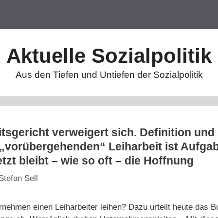
Aktuelle Sozialpolitik
Aus den Tiefen und Untiefen der Sozialpolitik
sgericht verweigert sich. Definition und
 „vorübergehenden“ Leiharbeit ist Aufga
zt bleibt – wie so oft – die Hoffnung
Stefan Sell
rnehmen einen Leiharbeiter leihen? Dazu urteilt heute das B