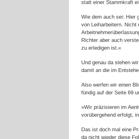
statt einer Stammkraft e
Wie dem auch sei: Hier 
von Leiharbeitern. Nich
Arbeitnehmerüberlassung
Richter aber auch verst
zu erledigen ist.«
Und genau da stehen wir 
damit an die im Entstehe
Also werfen wir einen Bli
fündig auf der Seite 69 
»Wir präzisieren im Aen
vorübergehend erfolgt, 
Das ist doch mal eine P
da nicht wieder diese Fo