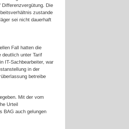
 Differenzvergütung. Die
beitsverhältnis zustande
ger sei nicht dauerhaft
ellen Fall hatten die
deutlich unter Tarif
in IT-Sachbearbeiter, war
stanstellung in der
erüberlassung betreibe
gegeben. Mit der vom
he Urteil
des BAG auch gelungen