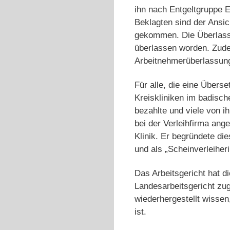
ihn nach Entgeltgruppe 
Beklagten sind der Ansic
gekommen. Die Überlassu
überlassen worden. Zude
Arbeitnehmerüberlassung
Für alle, die eine Übers
Kreiskliniken im badische
bezahlte und viele von i
bei der Verleihfirma ange
Klinik. Er begründete di
und als „Scheinverleiheri
Das Arbeitsgericht hat d
Landesarbeitsgericht zug
wiederhergestellt wisse
ist.