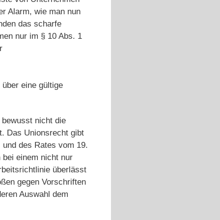
her Alarm, wie man nun
nden das scharfe
en nur im § 10 Abs. 1
r
 über eine gültige
 bewusst nicht die
t. Das Unionsrecht gibt
s und des Rates vom 19.
 bei einem nicht nur
eitsrichtlinie überlässt
ßen gegen Vorschriften
 deren Auswahl dem