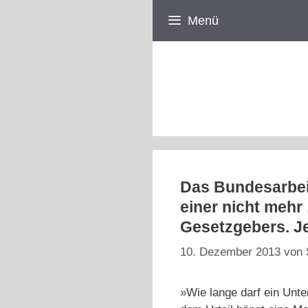
Zum
Menü
Inhalt
springen
Das Bundesarbeit
einer nicht mehr
Gesetzgebers. Jet
10. Dezember 2013
von
»Wie lange darf ein Unte