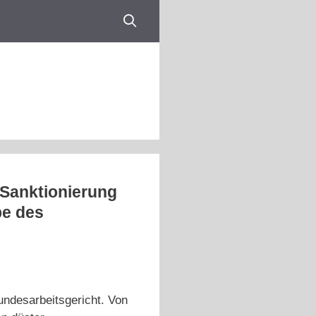
 Sanktionierung
be des
undesarbeitsgericht. Von