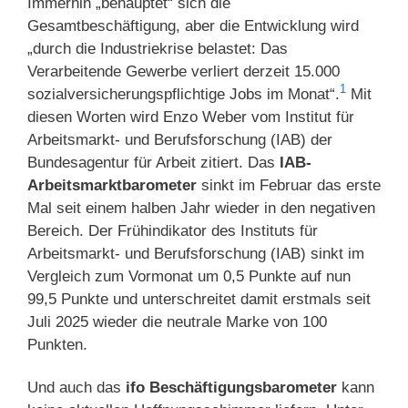
Immerhin „behauptet“ sich die
Gesamtbeschäftigung, aber die Entwicklung wird
„durch die Industriekrise belastet: Das
Verarbeitende Gewerbe verliert derzeit 15.000
1
sozialversicherungspflichtige Jobs im Monat“.
Mit
diesen Worten wird Enzo Weber vom Institut für
Arbeitsmarkt- und Berufsforschung (IAB) der
Bundesagentur für Arbeit zitiert. Das
IAB-
Arbeitsmarktbarometer
sinkt im Februar das erste
Mal seit einem halben Jahr wieder in den negativen
Bereich. Der Frühindikator des Instituts für
Arbeitsmarkt- und Berufsforschung (IAB) sinkt im
Vergleich zum Vormonat um 0,5 Punkte auf nun
99,5 Punkte und unterschreitet damit erstmals seit
Juli 2025 wieder die neutrale Marke von 100
Punkten.
Und auch das
ifo Beschäftigungsbarometer
kann