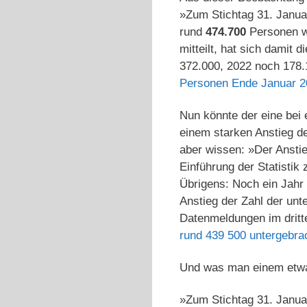
»Zum Stichtag 31. Janu
rund
474.700
Personen we
mitteilt, hat sich damit
372.000, 2022 noch 178.1
Personen Ende Januar 2
Nun könnte der eine bei 
einem starken Anstieg d
aber wissen: »Der Anstie
Einführung der Statistik
Übrigens: Noch ein Jahr 
Anstieg der Zahl der un
Datenmeldungen im dritte
rund 439 500 untergebra
Und was man einem etwa
»Zum Stichtag 31. Januar