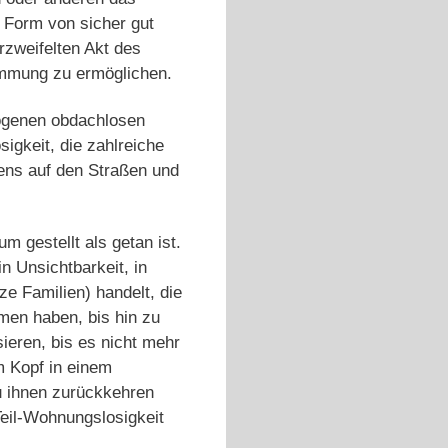
n Form von sicher gut
rzweifelten Akt des
timmung zu ermöglichen.
zogenen obdachlosen
sigkeit, die zahlreiche
ens auf den Straßen und
 gestellt als getan ist.
n Unsichtbarkeit, in
 Familien) handelt, die
en haben, bis hin zu
ieren, bis es nicht mehr
m Kopf in einem
zu ihnen zurückkehren
eil-Wohnungslosigkeit