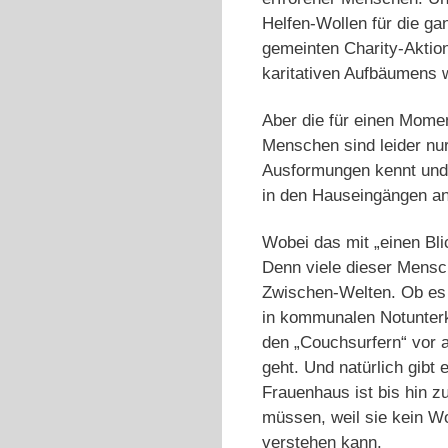
Helfen-Wollen für die ga
gemeinten Charity-Aktio
karitativen Aufbäumens 
Aber die für einen Mome
Menschen sind leider nur 
Ausformungen kennt und 
in den Hauseingängen an
Wobei das mit „einen Bli
Denn viele dieser Mensch
Zwischen-Welten. Ob es 
in kommunalen Notunterk
den „Couchsurfern“ vor a
geht. Und natürlich gib
Frauenhaus ist bis hin z
müssen, weil sie kein 
verstehen kann.