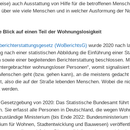
eise) auch Ausstattung von Hilfe für die betroffenen Mensch
 über wie viele Menschen und in welcher Ausformung der Not
e Blick auf einen Teil der Wohnungslosigkeit
erichterstattungsgesetz (WoBerichtsG)
wurde 2020 nach la
 nach einer statistischen Abbildung die Einführung einer Sta
sowie einer begleitenden Berichterstattung beschlossen. M
untergebrachter wohnungsloser Personen“, womit signalisiert
 Menschen geht (bzw. gehen kann), an die meistens gedacht
t, also die auf der Straße lebenden Menschen. Wobei die ni
t werden.
 Gesetzgebung von 2020: Das Statistische Bundesamt führt d
h. Sie erfasst alle Personen in Deutschland, die wegen Woh
zuständige Ministerium (bis Ende 2022: Bundesministerium f
ium für Wohnen, Stadtentwicklung und Bauwesen) veröffentli