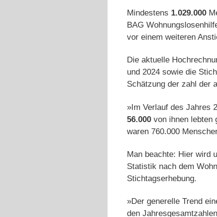
Mindestens
1.029.000
Me
BAG Wohnungslosenhilfe,
vor einem weiteren Ansti
Die aktuelle Hochrechnu
und 2024 sowie die Stich
Schätzung der zahl der 
»Im Verlauf des Jahres 
56.000
von ihnen lebten 
waren 760.000 Menschen 
Man beachte: Hier wird u
Statistik nach dem Wohn
Stichtagserhebung.
»Der generelle Trend ei
den Jahresgesamtzahlen e