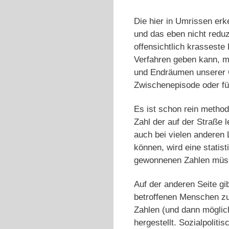
Die hier in Umrissen er
und das eben nicht reduz
offensichtlich krasseste
Verfahren geben kann, mi
und Endräumen unserer G
Zwischenepisode oder für
Es ist schon rein method
Zahl der auf der Straße
auch bei vielen anderen
können, wird eine statis
gewonnenen Zahlen müsse
Auf der anderen Seite gi
betroffenen Menschen zum
Zahlen (und dann möglic
hergestellt. Sozialpolit