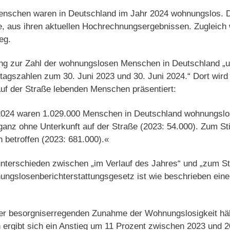
nschen waren in Deutschland im Jahr 2024 wohnungslos. Da
 aus ihren aktuellen Hochrechnungsergebnissen. Zugleich w
eg.
ng zur Zahl der wohnungslosen Menschen in Deutschland „u
tagszahlen zum 30. Juni 2023 und 30. Juni 2024.“ Dort wird
auf der Straße lebenden Menschen präsentiert:
2024 waren 1.029.000 Menschen in Deutschland wohnungslo
ganz ohne Unterkunft auf der Straße (2023: 54.000). Zum St
betroffen (2023: 681.000).«
nterschieden zwischen „im Verlauf des Jahres“ und „zum Stic
ungslosenberichterstattungsgesetz ist wie beschrieben eine
ner besorgniserregenden Zunahme der Wohnungslosigkeit häl
rgibt sich ein Anstieg um 11 Prozent zwischen 2023 und 202