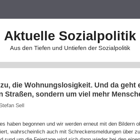
Aktuelle Sozialpolitik
Aus den Tiefen und Untiefen der Sozialpolitik
 zu, die Wohnungslosigkeit. Und da geht 
en Straßen, sondern um viel mehr Mensch
Stefan Sell
res haben begonnen und wir werden erneut mit den Bildern
tiert, wahrscheinlich auch mit Schreckensmeldungen über 
d rund um die Feiertage wird sich dann wieder bei den eine