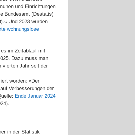
munen und Einrichtungen
he Bundesamt (Destatis)
00).« Und 2023 wurden
hte wohnungslose
 es im Zeitablauf mit
n 2025. Dazu muss man
vierten Jahr seit der
liert worden: »Der
 auf Verbesserungen der
Quelle:
Ende Januar 2024
24).
r in der Statistik