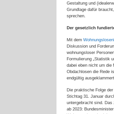
Gestaltung und (idealerw
Grundlage dafür braucht,
sprechen.
Der gesetzlich fundiert
Mit dem
Wohnungslosenb
Diskussion und Forderung
wohnungsloser Personen 
Formulierung „Statistik 
dabei eben nicht um die
Obdachlosen die Rede is
endgültig ausgeklammer
Die praktische Folge der
Stichtag 31. Januar durc
untergebracht sind. Das 
ab 2023: Bundesminister