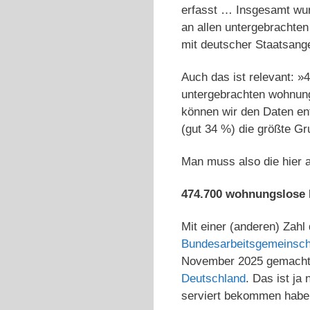
erfasst … Insgesamt wur
an allen untergebrachte
mit deutscher Staatsange
Auch das ist relevant: 
untergebrachten wohnun
können wir den Daten en
(gut 34 %) die größte Gr
Man muss also die hier 
474.700 wohnungslose 
Mit einer (anderen) Zah
Bundesarbeitsgemeinsch
November 2025 gemacht –
Deutschland
. Das ist j
serviert bekommen haben