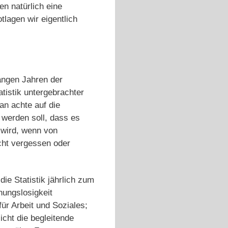
en natürlich eine
lagen wir eigentlich
ngen Jahren der
tistik untergebrachter
an achte auf die
 werden soll, dass es
 wird, wenn von
cht vergessen oder
ie Statistik jährlich zum
nungslosigkeit
ür Arbeit und Soziales;
cht die begleitende