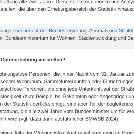
tattung alle zwei Jahre. Diese soll Informationen und Anal
stellen, die über den Erhebungsbereich der Statistik hinaus
ngslosenbericht der Bundesregierung. Ausmaß und Strukt
lin: Bundesministerium für Wohnen, Stadtentwicklung und
 Datenerhebung vorstellen?
 wohnungslose Personen, die in der Nacht vom 31. Januar zu
lassenem Wohnraum, Sammelunterkünften oder Einrichtungen
dachlose Personen, die ohne jede Unterkunft auf der Straß
slosigkeit (zum Beispiel bei Bekannten oder Angehörigen 
 der Statistik berücksichtigt, sind aber Teil der begleitende
tattung, die alle zwei Jahre vom Bundesministerium für Wo
rt wird (vgl. dazu dann ausführlicher BMWSB 2024).
ines Teils der Wohnungslosigkeit resultieren dann im Erge