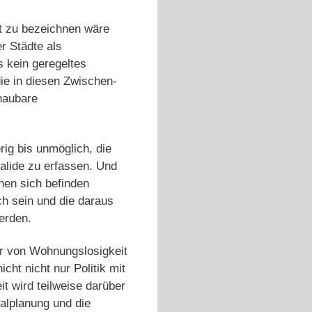
it zu bezeichnen wäre
r Städte als
s kein geregeltes
die in diesen Zwischen-
haubare
ig bis unmöglich, die
alide zu erfassen. Und
en sich befinden
ch sein und die daraus
erden.
er von Wohnungslosigkeit
ht nicht nur Politik mit
 wird teilweise darüber
ialplanung und die