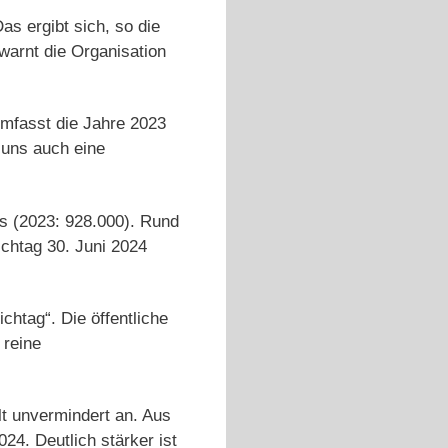
s ergibt sich, so die
arnt die Organisation
mfasst die Jahre 2023
 uns auch eine
s (2023: 928.000). Rund
ichtag 30. Juni 2024
htag“. Die öffentliche
 reine
t unvermindert an. Aus
4. Deutlich stärker ist