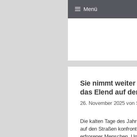
Zum
Menü
Inhalt
springen
Sie nimmt weiter
das Elend auf d
26. November 2025
von
Die kalten Tage des Jah
auf den Straßen konfron
erfrorener Menschen. Un