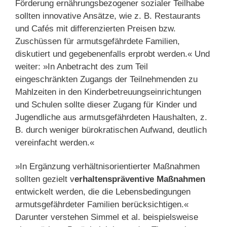
Förderung ernährungsbezogener sozialer Teilhabe
sollten innovative Ansätze, wie z. B. Restaurants
und Cafés mit differenzierten Preisen bzw.
Zuschüssen für armutsgefährdete Familien,
diskutiert und gegebenenfalls erprobt werden.« Und
weiter: »In Anbetracht des zum Teil
eingeschränkten Zugangs der Teilnehmenden zu
Mahlzeiten in den Kinderbetreuungseinrichtungen
und Schulen sollte dieser Zugang für Kinder und
Jugendliche aus armutsgefährdeten Haushalten, z.
B. durch weniger bürokratischen Aufwand, deutlich
vereinfacht werden.«
»In Ergänzung verhältnisorientierter Maßnahmen
sollten gezielt v
erhaltenspräventive Maßnahmen
entwickelt werden, die die Lebensbedingungen
armutsgefährdeter Familien berücksichtigen.«
Darunter verstehen Simmel et al. beispielsweise