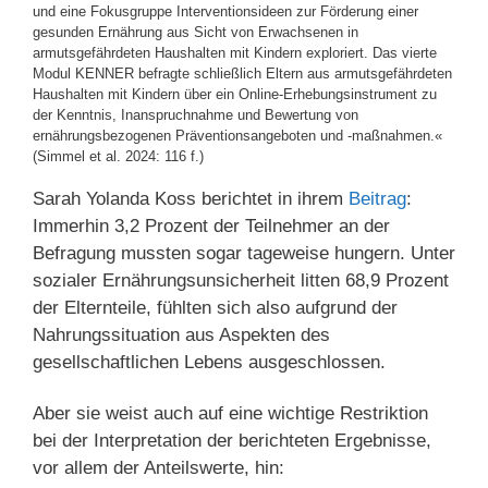
und eine Fokusgruppe Interventionsideen zur Förderung einer
gesunden Ernährung aus Sicht von Erwachsenen in
armutsgefährdeten Haushalten mit Kindern exploriert. Das vierte
Modul KENNER befragte schließlich Eltern aus armutsgefährdeten
Haushalten mit Kindern über ein Online-Erhebungsinstrument zu
der Kenntnis, Inanspruchnahme und Bewertung von
ernährungsbezogenen Präventionsangeboten und -maßnahmen.«
(Simmel et al. 2024: 116 f.)
Sarah Yolanda Koss berichtet in ihrem
Beitrag
:
Immerhin 3,2 Prozent der Teilnehmer an der
Befragung mussten sogar tageweise hungern. Unter
sozialer Ernährungsunsicherheit litten 68,9 Prozent
der Elternteile, fühlten sich also aufgrund der
Nahrungssituation aus Aspekten des
gesellschaftlichen Lebens ausgeschlossen.
Aber sie weist auch auf eine wichtige Restriktion
bei der Interpretation der berichteten Ergebnisse,
vor allem der Anteilswerte, hin: