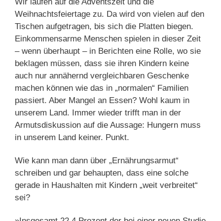
Wir laufen auf die Adventszeit und die
Weihnachtsfeiertage zu. Da wird von vielen auf den
Tischen aufgetragen, bis sich die Platten biegen.
Einkommensarme Menschen spielen in dieser Zeit
– wenn überhaupt – in Berichten eine Rolle, wo sie
beklagen müssen, dass sie ihren Kindern keine
auch nur annähernd vergleichbaren Geschenke
machen können wie das in „normalen“ Familien
passiert. Aber Mangel an Essen? Wohl kaum in
unserem Land. Immer wieder trifft man in der
Armutsdiskussion auf die Aussage: Hungern muss
in unserem Land keiner. Punkt.
Wie kann man dann über „Ernährungsarmut“
schreiben und gar behaupten, dass eine solche
gerade in Haushalten mit Kindern „weit verbreitet“
sei?
»Insgesamt 22,4 Prozent der bei einer neuen Studie