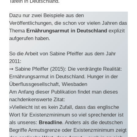
Tafeln in Deutschland.
Dazu nur zwei Beispiele aus den
Veröffentlichungen, die schon vor vielen Jahren das
Thema
Ernährungsarmut in Deutschland
explizit
aufgerufen haben.
So die Arbeit von Sabine Pfeiffer aus dem Jahr
2011:
➞ Sabine Pfeiffer (2015): Die verdrängte Realität:
Ernährungsarmut in Deutschland. Hunger in der
Überflussgesellschaft, Wiesbaden
Am Anfang dieser Publikation findet man dieses
nachdenkenswerte Zitat:
»Vielleicht ist es kein Zufall, dass das englische
Wort für Existenzminimum so viel sprechender ist
als unseres:
Breadline
. Anders als die deutschen
Begriffe Armutsgrenze oder Existenzminimum zeigt