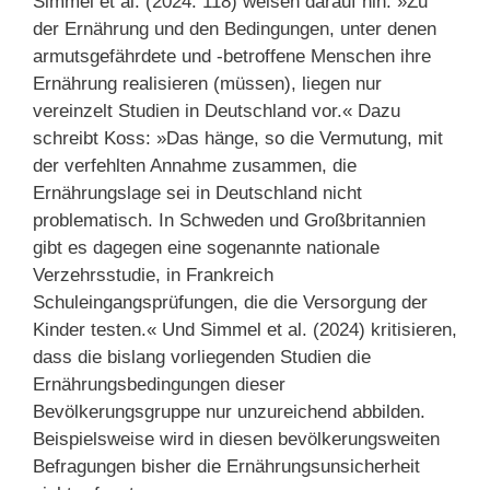
Simmel et al. (2024: 118) weisen darauf hin: »Zu
der Ernährung und den Bedingungen, unter denen
armutsgefährdete und -betroffene Menschen ihre
Ernährung realisieren (müssen), liegen nur
vereinzelt Studien in Deutschland vor.« Dazu
schreibt Koss: »Das hänge, so die Vermutung, mit
der verfehlten Annahme zusammen, die
Ernährungslage sei in Deutschland nicht
problematisch. In Schweden und Großbritannien
gibt es dagegen eine sogenannte nationale
Verzehrsstudie, in Frankreich
Schuleingangsprüfungen, die die Versorgung der
Kinder testen.« Und Simmel et al. (2024) kritisieren,
dass die bislang vorliegenden Studien die
Ernährungsbedingungen dieser
Bevölkerungsgruppe nur unzureichend abbilden.
Beispielsweise wird in diesen bevölkerungsweiten
Befragungen bisher die Ernährungsunsicherheit