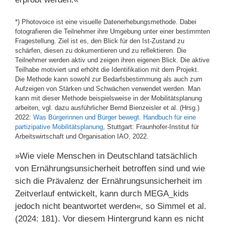
*) Photovoice ist eine visuelle Datenerhebungsmethode. Dabei
fotografieren die Teilnehmer ihre Umgebung unter einer bestimmten
Fragestellung. Ziel ist es, den Blick für den Ist-Zustand zu
schärfen, diesen zu dokumentieren und zu reflektieren. Die
Teilnehmer werden aktiv und zeigen ihren eigenen Blick. Die aktive
Teilhabe motiviert und erhöht die Identifikation mit dem Projekt.
Die Methode kann sowohl zur Bedarfsbestimmung als auch zum
Aufzeigen von Stärken und Schwächen verwendet werden. Man
kann mit dieser Methode beispielsweise in der Mobilitätsplanung
arbeiten, vgl. dazu ausführlicher Bernd Bienzeisler et al. (Hrsg.)
2022:
Was Bürgerinnen und Bürger bewegt. Handbuch für eine
partizipative Mobilitätsplanung
, Stuttgart: Fraunhofer-Institut für
Arbeitswirtschaft und Organisation IAO, 2022.
»Wie viele Menschen in Deutschland tatsächlich
von Ernährungsunsicherheit betroffen sind und wie
sich die Prävalenz der Ernährungsunsicherheit im
Zeitverlauf entwickelt, kann durch MEGA_kids
jedoch nicht beantwortet werden«, so Simmel et al.
(2024: 181). Vor diesem Hintergrund kann es nicht