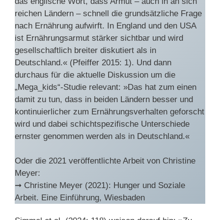
das englische Wort, dass Armut – auch in an sich
reichen Ländern – schnell die grundsätzliche Frage
nach Ernährung aufwirft. In England und den USA
ist Ernährungsarmut stärker sichtbar und wird
gesellschaftlich breiter diskutiert als in
Deutschland.« (Pfeiffer 2015: 1). Und dann
durchaus für die aktuelle Diskussion um die
„Mega_kids“-Studie relevant: »Das hat zum einen
damit zu tun, dass in beiden Ländern besser und
kontinuierlicher zum Ernährungsverhalten geforscht
wird und dabei schichtspezifische Unterschiede
ernster genommen werden als in Deutschland.«
Oder die 2021 veröffentlichte Arbeit von Christine
Meyer:
➞ Christine Meyer (2021): Hunger und Soziale
Arbeit. Eine Einführung, Wiesbaden