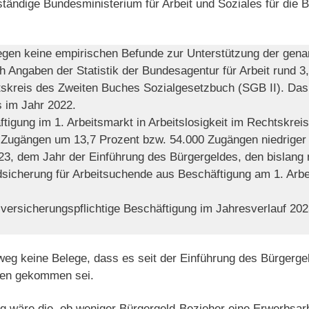
tändige Bundesministerium für Arbeit und Soziales für die 
egen keine empirischen Befunde zur Unterstützung der gena
 Angaben der Statistik der Bundesagentur für Arbeit rund 3
htskreis des Zweiten Buches Sozialgesetzbuch (SGB II). Das
 im Jahr 2022.
igung im 1. Arbeitsmarkt in Arbeitslosigkeit im Rechtskrei
 Zugängen um 13,7 Prozent bzw. 54.000 Zugängen niedriger 
23, dem Jahr der Einführung des Bürgergeldes, den bislang 
dsicherung für Arbeitsuchende aus Beschäftigung am 1. Arbei
.
alversicherungspflichtige Beschäftigung im Jahresverlauf 202
weg keine Belege, dass es seit der Einführung des Bürgerge
gen gekommen sei.
g wäre die, ob weniger Bürgergeld-Bezieher eine Erwerbsar