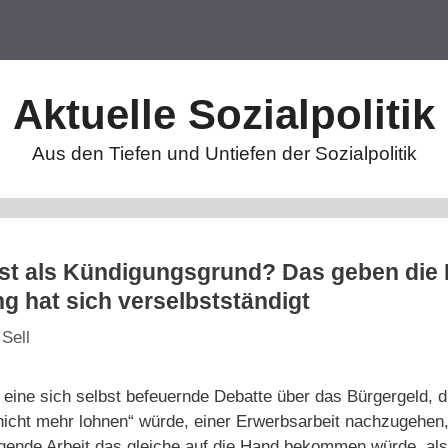
Aktuelle Sozialpolitik
Aus den Tiefen und Untiefen der Sozialpolitik
st als Kündigungsgrund? Das geben die D
ng hat sich verselbstständigt
 Sell
 eine sich selbst befeuernde Debatte über das Bürgergeld, d
nicht mehr lohnen“ würde, einer Erwerbsarbeit nachzugehen
gende Arbeit das gleiche auf die Hand bekommen würde, a