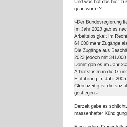
Und was hat das hier zus
geantwortet?
»Der Bundesregierung li
Im Jahr 2023 gab es nach
Arbeitslosigkeit im Rec
64.000 mehr Zugänge als
Die Zugänge aus Beschäft
2023 jedoch mit 341.000
Damit gab es im Jahr 20
Arbeitslosen in die Grun
Einführung im Jahr 2005
Gleichzeitig ist die sozi
gestiegen.«
Derzeit gebe es schlicht
massenhafter Kündigun
Eine andere Fragestellun