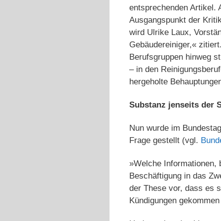
entsprechenden Artikel.
Ausgangspunkt der Kritik
wird Ulrike Laux, Vorstä
Gebäudereiniger,« zitier
Berufsgruppen hinweg st
– in den Reinigungsberuf
hergeholte Behauptungen
Substanz jenseits de
Nun wurde im Bundestag 
Frage gestellt (vgl.
Bund
»Welche Informationen, 
Beschäftigung in das Zwe
der These vor, dass es s
Kündigungen gekommen se