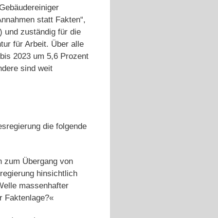
 Gebäudereiniger
Annahmen statt Fakten“,
 und zuständig für die
r für Arbeit. Über alle
bis 2023 um 5,6 Prozent
ndere sind weit
sregierung die folgende
ten zum Übergang von
egierung hinsichtlich
 Welle massenhafter
r Faktenlage?«