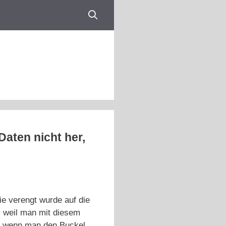
aten nicht her,
ie verengt wurde auf die
, weil man mit diesem
ls wenn man den Buckel