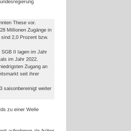
Bundesregierung
nnten These vor.
,28 Millionen Zugänge in
 sind 2,0 Prozent bzw.
s SGB II lagen im Jahr
als im Jahr 2022.
niedrigsten Zugang an
tsmarkt seit ihrer
3 saisonbereinigt weiter
lds zu einer Welle
beit aufnehmen als früher