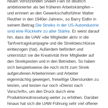
neuen Vorsitzenden Shawn Fain ist deutlich
ambitionierter als bei früheren Arbeitskämpfen –
und erinnert an den Gewerkschaftsführer Walter
Reuther in den 1940er-Jahren«, so Barry Eidlin in
seinem Beitrag
Die Streiks in der US-Autoindustrie
sind eine Rückkehr zu alter Stärke
. Er weist darauf
hin, dass die UAW »die Mitglieder aktiv in die
Tarifvertragskampagne und die Streikbeschlüsse
einbezogen (hat). Außerdem befördert und
unterstützt sie die Kreativität ihrer Mitglieder auf
den Streikposten und in den Betrieben. So haben
sich beispielsweise die noch nicht zum Streik
aufgerufenen Arbeiterinnen und Arbeiter
eigenmächtig geweigert, freiwillige Überstunden zu
leisten, und leisten nur noch »Dienst nach
Vorschrift«, um den Druck durch eine
Produktionsdrosselung weiter zu erhöhen. Darüber
hinaus hat sich die UAW-Führung sehr viel offener