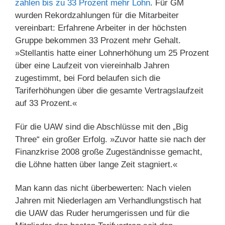
zahlen bis zu 33 Prozent mehr Lohn
. Für GM
wurden Rekordzahlungen für die Mitarbeiter
vereinbart: Erfahrene Arbeiter in der höchsten
Gruppe bekommen 33 Prozent mehr Gehalt.
»Stellantis hatte einer Lohnerhöhung um 25 Prozent
über eine Laufzeit von viereinhalb Jahren
zugestimmt, bei Ford belaufen sich die
Tariferhöhungen über die gesamte Vertragslaufzeit
auf 33 Prozent.«
Für die UAW sind die Abschlüsse mit den „Big
Three“ ein großer Erfolg. »Zuvor hatte sie nach der
Finanzkrise 2008 große Zugeständnisse gemacht,
die Löhne hatten über lange Zeit stagniert.«
Man kann das nicht überbewerten: Nach vielen
Jahren mit Niederlagen am Verhandlungstisch hat
die UAW das Ruder herumgerissen und für die