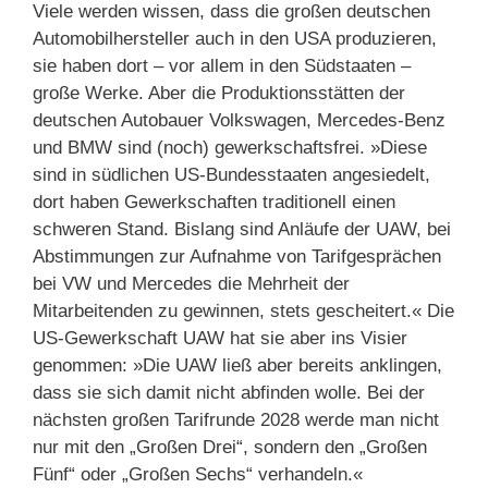
Viele werden wissen, dass die großen deutschen
Automobilhersteller auch in den USA produzieren,
sie haben dort – vor allem in den Südstaaten –
große Werke. Aber die Produktionsstätten der
deutschen Autobauer Volkswagen, Mercedes-Benz
und BMW sind (noch) gewerkschaftsfrei. »Diese
sind in südlichen US-Bundesstaaten angesiedelt,
dort haben Gewerkschaften traditionell einen
schweren Stand. Bislang sind Anläufe der UAW, bei
Abstimmungen zur Aufnahme von Tarifgesprächen
bei VW und Mercedes die Mehrheit der
Mitarbeitenden zu gewinnen, stets gescheitert.« Die
US-Gewerkschaft UAW hat sie aber ins Visier
genommen: »Die UAW ließ aber bereits anklingen,
dass sie sich damit nicht abfinden wolle. Bei der
nächsten großen Tarifrunde 2028 werde man nicht
nur mit den „Großen Drei“, sondern den „Großen
Fünf“ oder „Großen Sechs“ verhandeln.«