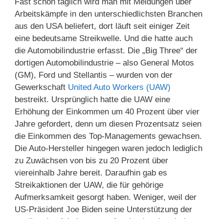
Fast schon täglich wird man mit Meldungen über
Arbeitskämpfe in den unterschiedlichsten Branchen
aus den USA beliefert, dort läuft seit einiger Zeit
eine bedeutsame Streikwelle. Und die hatte auch
die Automobilindustrie erfasst. Die „Big Three“ der
dortigen Automobilindustrie – also General Motos
(GM), Ford und Stellantis – wurden von der
Gewerkschaft
United Auto Workers (UAW)
bestreikt. Ursprünglich hatte die UAW eine
Erhöhung der Einkommen um 40 Prozent über vier
Jahre gefordert, denn um diesen Prozentsatz seien
die Einkommen des Top-Managements gewachsen.
Die Auto-Hersteller hingegen waren jedoch lediglich
zu Zuwächsen von bis zu 20 Prozent über
viereinhalb Jahre bereit. Daraufhin gab es
Streikaktionen der UAW, die für gehörige
Aufmerksamkeit gesorgt haben. Weniger, weil der
US-Präsident Joe Biden seine Unterstützung der