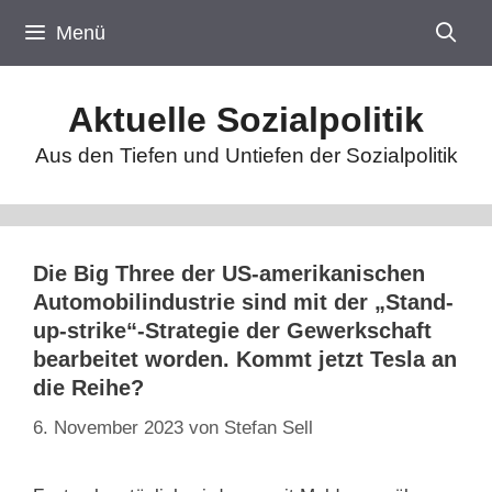
Zum
Menü
Inhalt
springen
Aktuelle Sozialpolitik
Aus den Tiefen und Untiefen der Sozialpolitik
Die Big Three der US-amerikanischen
Automobilindustrie sind mit der „Stand-
up-strike“-Strategie der Gewerkschaft
bearbeitet worden. Kommt jetzt Tesla an
die Reihe?
6. November 2023
von
Stefan Sell