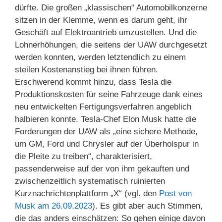
dürfte. Die großen „klassischen“ Automobilkonzerne
sitzen in der Klemme, wenn es darum geht, ihr
Geschäft auf Elektroantrieb umzustellen. Und die
Lohnerhöhungen, die seitens der UAW durchgesetzt
werden konnten, werden letztendlich zu einem
steilen Kostenanstieg bei ihnen führen.
Erschwerend kommt hinzu, dass Tesla die
Produktionskosten für seine Fahrzeuge dank eines
neu entwickelten Fertigungsverfahren angeblich
halbieren konnte. Tesla-Chef Elon Musk hatte die
Forderungen der UAW als „eine sichere Methode,
um GM, Ford und Chrysler auf der Überholspur in
die Pleite zu treiben“, charakterisiert,
passenderweise auf der von ihm gekauften und
zwischenzeitlich systematisch ruinierten
Kurznachrichtenplattform „X“ (vgl. den
Post von
Musk am 26.09.2023
). Es gibt aber auch Stimmen,
die das anders einschätzen: So gehen einige davon