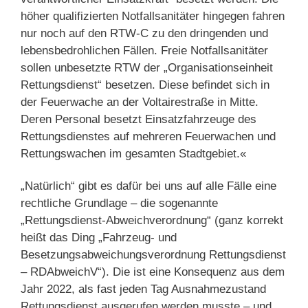
höher qualifizierten Notfallsanitäter hingegen fahren
nur noch auf den RTW-C zu den dringenden und
lebensbedrohlichen Fällen. Freie Notfallsanitäter
sollen unbesetzte RTW der „Organisationseinheit
Rettungsdienst“ besetzen. Diese befindet sich in
der Feuerwache an der Voltairestraße in Mitte.
Deren Personal besetzt Einsatzfahrzeuge des
Rettungsdienstes auf mehreren Feuerwachen und
Rettungswachen im gesamten Stadtgebiet.«
„Natürlich“ gibt es dafür bei uns auf alle Fälle eine
rechtliche Grundlage – die sogenannte
„Rettungsdienst-Abweichverordnung“ (ganz korrekt
heißt das Ding „Fahrzeug- und
Besetzungsabweichungsverordnung Rettungsdienst
– RDAbweichV“). Die ist eine Konsequenz aus dem
Jahr 2022, als fast jeden Tag Ausnahmezustand
Rettungsdienst ausgerufen werden musste – und