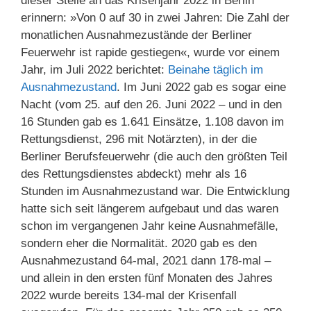
dieser Stelle an das Krisenjahr 2022 in Berlin
erinnern: »Von 0 auf 30 in zwei Jahren: Die Zahl der
monatlichen Ausnahmezustände der Berliner
Feuerwehr ist rapide gestiegen«, wurde vor einem
Jahr, im Juli 2022 berichtet:
Beinahe täglich im
Ausnahmezustand
. Im Juni 2022 gab es sogar eine
Nacht (vom 25. auf den 26. Juni 2022 – und in den
16 Stunden gab es 1.641 Einsätze, 1.108 davon im
Rettungsdienst, 296 mit Notärzten), in der die
Berliner Berufsfeuerwehr (die auch den größten Teil
des Rettungsdienstes abdeckt) mehr als 16
Stunden im Ausnahmezustand war. Die Entwicklung
hatte sich seit längerem aufgebaut und das waren
schon im vergangenen Jahr keine Ausnahmefälle,
sondern eher die Normalität. 2020 gab es den
Ausnahmezustand 64-mal, 2021 dann 178-mal –
und allein in den ersten fünf Monaten des Jahres
2022 wurde bereits 134-mal der Krisenfall