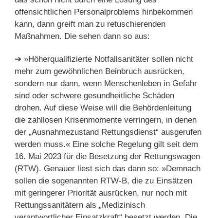
offensichtlichen Personalproblems hinbekommen
kann, dann greift man zu retuschierenden
Maßnahmen. Die sehen dann so aus:
➔ »Höherqualifizierte Notfallsanitäter sollen nicht
mehr zum gewöhnlichen Beinbruch ausrücken,
sondern nur dann, wenn Menschenleben in Gefahr
sind oder schwere gesundheitliche Schäden
drohen. Auf diese Weise will die Behördenleitung
die zahllosen Krisenmomente verringern, in denen
der „Ausnahmezustand Rettungsdienst“ ausgerufen
werden muss.« Eine solche Regelung gilt seit dem
16. Mai 2023 für die Besetzung der Rettungswagen
(RTW). Genauer liest sich das dann so: »Demnach
sollen die sogenannten RTW-B, die zu Einsätzen
mit geringerer Priorität ausrücken, nur noch mit
Rettungssanitätern als „Medizinisch
verantwortlicher Einsatzkraft“ besetzt werden. Die