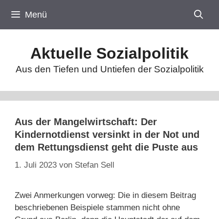
Zum
Menü
Inhalt
springen
Aktuelle Sozialpolitik
Aus den Tiefen und Untiefen der Sozialpolitik
Aus der Mangelwirtschaft: Der
Kindernotdienst versinkt in der Not und
dem Rettungsdienst geht die Puste aus
1. Juli 2023
von
Stefan Sell
Zwei Anmerkungen vorweg: Die in diesem Beitrag
beschriebenen Beispiele stammen nicht ohne