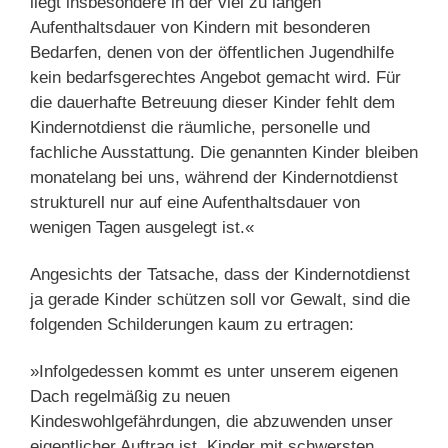
liegt insbesondere in der viel zu langen
Aufenthaltsdauer von Kindern mit besonderen
Bedarfen, denen von der öffentlichen Jugendhilfe
kein bedarfsgerechtes Angebot gemacht wird. Für
die dauerhafte Betreuung dieser Kinder fehlt dem
Kindernotdienst die räumliche, personelle und
fachliche Ausstattung. Die genannten Kinder bleiben
monatelang bei uns, während der Kindernotdienst
strukturell nur auf eine Aufenthaltsdauer von
wenigen Tagen ausgelegt ist.«
Angesichts der Tatsache, dass der Kindernotdienst
ja gerade Kinder schützen soll vor Gewalt, sind die
folgenden Schilderungen kaum zu ertragen:
»Infolgedessen kommt es unter unserem eigenen
Dach regelmäßig zu neuen
Kindeswohlgefährdungen, die abzuwenden unser
eigentlicher Auftrag ist. Kinder mit schwersten