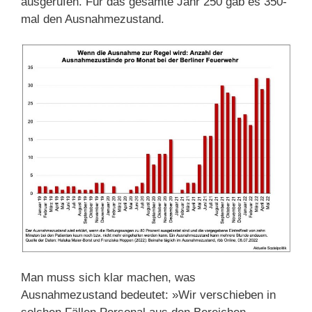
ausgerufen. Für das gesamte Jahr 250 gab es 350-
mal den Ausnahmezustand.
Man muss sich klar machen, was
Ausnahmezustand bedeutet: »Wir verschieben in