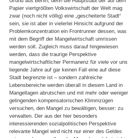
Grund aus Berlin, denn die Hauptstadt der auf dem
Papier viertgrößten Volkswirtschaft der Welt mag
zwar (noch nicht völlig) eine „gescheiterte Stadt“
sein, sie ist aber in vielerlei Hinsicht aufgrund der
Problemkonzentration ein Frontrunner dessen, was
mit dem Begriff der Mangelwirtschaft umrissen
werden soll. Zugleich muss darauf hingewiesen
werden, dass die traurige Perspektive
mangelwirtschaftlicher Permanenz für viele vor uns
liegende Jahre auf gar keinen Fall eine auf diese
Stadt begrenzte ist – sondern zahlreiche
Lebensbereiche werden überall in diesem Land in
Mangellagen abrutschen und mit mehr oder weniger
gelingenden kompensatorischen Klimmzügen
versuchen, den Mangel zu bewältigen, besser: zu
verwalten. Der aus der hier besonders
interessierenden sozialpolitischen Perspektive
relevante Mangel wird nicht nur einer des Geldes