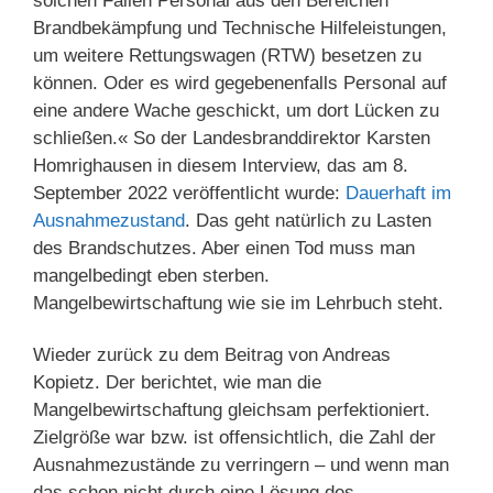
solchen Fällen Personal aus den Bereichen
Brandbekämpfung und Technische Hilfeleistungen,
um weitere Rettungswagen (RTW) besetzen zu
können. Oder es wird gegebenenfalls Personal auf
eine andere Wache geschickt, um dort Lücken zu
schließen.« So der Landesbranddirektor Karsten
Homrighausen in diesem Interview, das am 8.
September 2022 veröffentlicht wurde:
Dauerhaft im
Ausnahmezustand
. Das geht natürlich zu Lasten
des Brandschutzes. Aber einen Tod muss man
mangelbedingt eben sterben.
Mangelbewirtschaftung wie sie im Lehrbuch steht.
Wieder zurück zu dem Beitrag von Andreas
Kopietz. Der berichtet, wie man die
Mangelbewirtschaftung gleichsam perfektioniert.
Zielgröße war bzw. ist offensichtlich, die Zahl der
Ausnahmezustände zu verringern – und wenn man
das schon nicht durch eine Lösung des