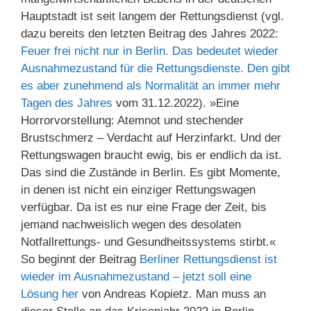
Hauptstadt ist seit langem der Rettungsdienst (vgl.
dazu bereits den letzten Beitrag des Jahres 2022:
Feuer frei nicht nur in Berlin. Das bedeutet wieder
Ausnahmezustand für die Rettungsdienste. Den gibt
es aber zunehmend als Normalität an immer mehr
Tagen des Jahres
vom 31.12.2022). »Eine
Horrorvorstellung: Atemnot und stechender
Brustschmerz – Verdacht auf Herzinfarkt. Und der
Rettungswagen braucht ewig, bis er endlich da ist.
Das sind die Zustände in Berlin. Es gibt Momente,
in denen ist nicht ein einziger Rettungswagen
verfügbar. Da ist es nur eine Frage der Zeit, bis
jemand nachweislich wegen des desolaten
Notfallrettungs- und Gesundheitssystems stirbt.«
So beginnt der Beitrag
Berliner Rettungsdienst ist
wieder im Ausnahmezustand – jetzt soll eine
Lösung her
von Andreas Kopietz. Man muss an