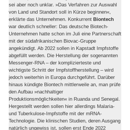
sei aber noch unklar. »Das Verfahren zur Auswahl
von Land und Standort soll in Kürze beginnen«,
erklärte das Unternehmen. Konkurrent
Biontech
war deutlich schneller: Das deutsche Biotech-
Unternehmen hatte schon im Juli eine Partnerschaft
mit der südafrikanischen Biovac-Gruppe
angekündigt. Ab 2022 sollen in Kapstadt Impfstoffe
abgefüllt werden. Die Herstellung der sogenannten
Messenger-RNA – der komplizierteste und
wichtigste Schritt der Impfstoffherstellung – wird
jedoch weiterhin in Europa durchgeführt. Darüber
hinaus kündigte Biontech mittlerweile an, man prüfe
den Aufbau »nachhaltiger
Produktionsmöglichkeiten« in Ruanda und Senegal.
Hergestellt werden sollen hier allerdings Malaria-
und Tuberkulose-Impfstoffe mit der mRNA-
Technologie. Die klinischen Studien, deren Ausgang
natürlich ungewiss ist, sollen erst Ende 2022