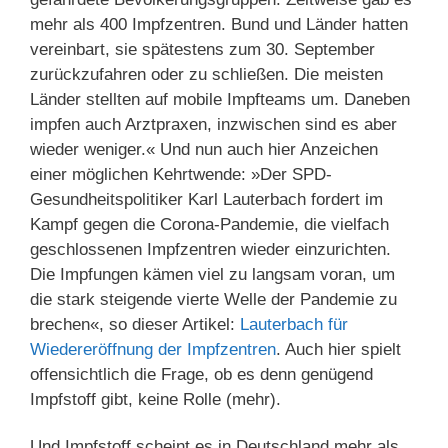
mehr als 400 Impfzentren. Bund und Länder hatten
vereinbart, sie spätestens zum 30. September
zurückzufahren oder zu schließen. Die meisten
Länder stellten auf mobile Impfteams um. Daneben
impfen auch Arztpraxen, inzwischen sind es aber
wieder weniger.« Und nun auch hier Anzeichen
einer möglichen Kehrtwende: »Der SPD-
Gesundheitspolitiker Karl Lauterbach fordert im
Kampf gegen die Corona-Pandemie, die vielfach
geschlossenen Impfzentren wieder einzurichten.
Die Impfungen kämen viel zu langsam voran, um
die stark steigende vierte Welle der Pandemie zu
brechen«, so dieser Artikel:
Lauterbach für
Wiedereröffnung der Impfzentren
. Auch hier spielt
offensichtlich die Frage, ob es denn genügend
Impfstoff gibt, keine Rolle (mehr).
Und Impfstoff scheint es in Deutschland mehr als