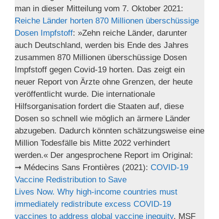
man in dieser Mitteilung vom 7. Oktober 2021:
Reiche Länder horten 870 Millionen überschüssige
Dosen Impfstoff
: »Zehn reiche Länder, darunter
auch Deutschland, werden bis Ende des Jahres
zusammen 870 Millionen überschüssige Dosen
Impfstoff gegen Covid-19 horten. Das zeigt ein
neuer Report von Ärzte ohne Grenzen, der heute
veröffentlicht wurde. Die internationale
Hilfsorganisation fordert die Staaten auf, diese
Dosen so schnell wie möglich an ärmere Länder
abzugeben. Dadurch könnten schätzungsweise eine
Million Todesfälle bis Mitte 2022 verhindert
werden.« Der angesprochene Report im Original:
➞ Médecins Sans Frontières (2021):
COVID-19
Vaccine Redistribution to Save
Lives Now. Why high-income countries must
immediately redistribute excess COVID-19
vaccines to address global vaccine inequity
. MSF