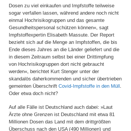
Dosen zu viel einkaufen und Impfstoffe teilweise
sogar verfallen lassen, während andere noch nicht
einmal Hochrisikogruppen und das gesamte
Gesundheitspersonal schützen können«, sagt
Impfstoffexpertin Elisabeth Massute. Der Report
bezieht sich auf die Menge an Impfstoffen, die bis
Ende dieses Jahres an die Länder geliefert und die
in diesem Zeitraum selbst bei einer Drittimpfung
von Hochrisikogruppen dort nicht gebraucht
werden«, berichtet Kurt Stenger unter der
skandalös daherkommenden und sicher übertrieben
gemeinten Überschrift
Covid-Impfstoffe in den Müll
.
Oder etwa doch nicht?
Auf alle Fälle ist Deutschland auch dabei: »Laut
Ärzte ohne Grenzen ist Deutschland mit etwa 81
Millionen Dosen das Land mit dem drittgrößten
Überschuss nach den USA (490 Millionen) und