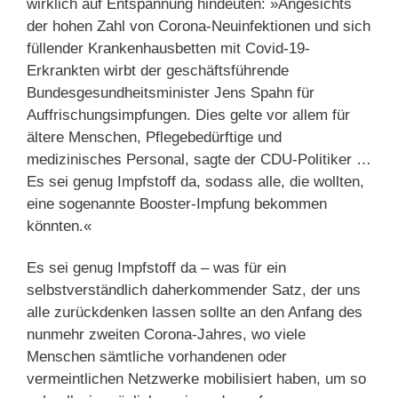
wirklich auf Entspannung hindeuten: »Angesichts
der hohen Zahl von Corona-Neuinfektionen und sich
füllender Krankenhausbetten mit Covid-19-
Erkrankten wirbt der geschäftsführende
Bundesgesundheitsminister Jens Spahn für
Auffrischungsimpfungen. Dies gelte vor allem für
ältere Menschen, Pflegebedürftige und
medizinisches Personal, sagte der CDU-Politiker …
Es sei genug Impfstoff da, sodass alle, die wollten,
eine sogenannte Booster-Impfung bekommen
könnten.«
Es sei genug Impfstoff da – was für ein
selbstverständlich daherkommender Satz, der uns
alle zurückdenken lassen sollte an den Anfang des
nunmehr zweiten Corona-Jahres, wo viele
Menschen sämtliche vorhandenen oder
vermeintlichen Netzwerke mobilisiert haben, um so