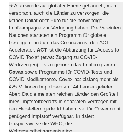
➔ Also wurde auf globaler Ebene gehandelt, man
versprach, auch die Länder zu versorgen, die
keinen Dollar oder Euro für die notwendige
Impfkampagne zur Verfügung haben. Die Vereinten
Nationen starteten ein Programm für globale
Lösungen rund um das Coronavirus, den ACT-
Accelerator.
ACT
ist die Abkürzung für „Access to
COVID Tools“ (etwa: Zugang zu COVID-
Werkzeugen). Dazu gehören das Impfprogramm
Covax
sowie Programme für COVID-Tests und
COVID-Medikamente. Covax hat bislang mehr als
425 Millionen Impfdosen an 144 Länder geliefert.
Aber: Da die meisten reichen Länder den Großteil
ihres Impfstoffbedarfs in separaten Verträgen mit
den Herstellern gedeckt haben, sei für Covax nicht
genügend Impfstoff verfügbar, kritisiert
beispielsweise die WHO, die
Weltgesundheitsorganisation.