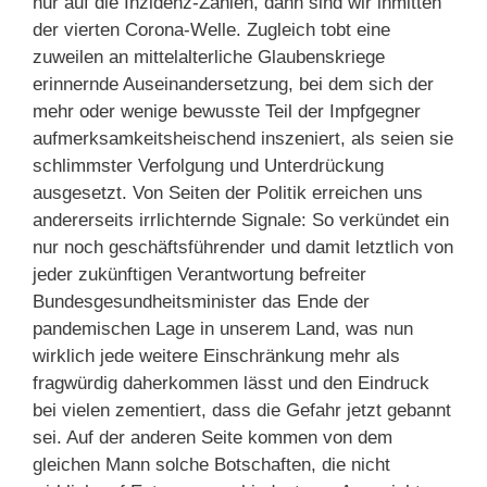
nur auf die Inzidenz-Zahlen, dann sind wir inmitten
der vierten Corona-Welle. Zugleich tobt eine
zuweilen an mittelalterliche Glaubenskriege
erinnernde Auseinandersetzung, bei dem sich der
mehr oder wenige bewusste Teil der Impfgegner
aufmerksamkeitsheischend inszeniert, als seien sie
schlimmster Verfolgung und Unterdrückung
ausgesetzt. Von Seiten der Politik erreichen uns
andererseits irrlichternde Signale: So verkündet ein
nur noch geschäftsführender und damit letztlich von
jeder zukünftigen Verantwortung befreiter
Bundesgesundheitsminister das Ende der
pandemischen Lage in unserem Land, was nun
wirklich jede weitere Einschränkung mehr als
fragwürdig daherkommen lässt und den Eindruck
bei vielen zementiert, dass die Gefahr jetzt gebannt
sei. Auf der anderen Seite kommen von dem
gleichen Mann solche Botschaften, die nicht