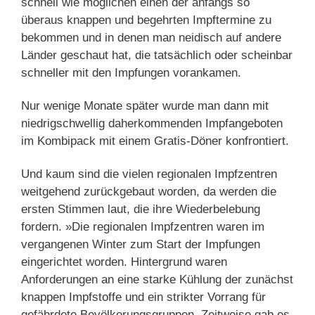
schnell wie möglichen einen der anfangs so
überaus knappen und begehrten Impftermine zu
bekommen und in denen man neidisch auf andere
Länder geschaut hat, die tatsächlich oder scheinbar
schneller mit den Impfungen vorankamen.
Nur wenige Monate später wurde man dann mit
niedrigschwellig daherkommenden Impfangeboten
im Kombipack mit einem Gratis-Döner konfrontiert.
Und kaum sind die vielen regionalen Impfzentren
weitgehend zurückgebaut worden, da werden die
ersten Stimmen laut, die ihre Wiederbelebung
fordern. »Die regionalen Impfzentren waren im
vergangenen Winter zum Start der Impfungen
eingerichtet worden. Hintergrund waren
Anforderungen an eine starke Kühlung der zunächst
knappen Impfstoffe und ein strikter Vorrang für
gefährdete Bevölkerungsgruppen. Zeitweise gab es