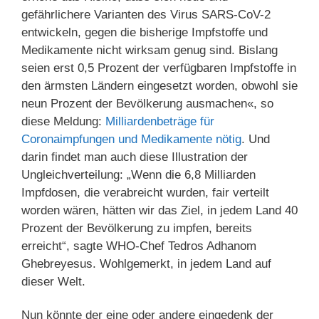
gefährlichere Varian­ten des Virus SARS-CoV-2
entwickeln, gegen die bisherige Impfstoffe und
Medikamente nicht wirksam genug sind. Bislang
seien erst 0,5 Prozent der verfügbaren Impfstoffe in
den ärmsten Ländern eingesetzt worden, obwohl sie
neun Prozent der Bevölkerung ausmachen«, so
diese Meldung:
Milliardenbeträge für
Coronaimpfungen und Medikamente nötig
. Und
darin findet man auch diese Illustration der
Ungleichverteilung: „Wenn die 6,8 Milliarden
Impfdosen, die verabreicht wurden, fair verteilt
worden wären, hätten wir das Ziel, in jedem Land 40
Prozent der Bevölkerung zu impfen, bereits
erreicht“, sagte WHO-Chef Tedros Ad­ha­nom
Ghebreyesus. Wohlgemerkt, in jedem Land auf
dieser Welt.
Nun könnte der eine oder andere eingedenk der