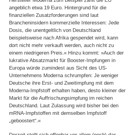
Hersteller Moderna zum Beispiel zahlt die EU
angeblich etwa 19 Euro. Hintergrund für die
finanziellen Zusatzforderungen sind laut
Brancheninsidern kommerzielle Interessen: Jede
Dosis, die unentgeltlich von Deutschland
beispielsweise nach Afrika gespendet wird, kann
dort nicht mehr verkauft werden, auch nicht zu
einem niedrigeren Preis.« Hinzu kommt: »Auch der
lukrative Absatzmarkt für Booster-Impfungen in
Europa würde zumindest aus Sicht des US-
Unternehmens Moderna schrumpfen: Je weniger
Deutsche ihre Erst- und Zweitimpfung mit dem
Moderna-Impfstoff erhalten haben, desto kleiner der
Markt für die Auffrischungsimpfung im reichen
Deutschland. Laut Zulassung wird bisher bei den
mRNA-Impfstoffen mit demselben Impfstoff
„geboostert“.«
Derzeit stellt sich offenbar vor allem (noch) das