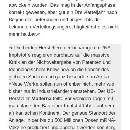
abwickeln würden. Das mag in der Anfangsphase
korrekt gewesen, aber gut ein Dreivierteljahr nach
Beginn der Lieferungen und angesichts der
bekannten Verteilungsungerechtigkeit ist dies nicht
mehr haltbar.«
➔ Die beiden Herstellern der neuartigen mRNA-
Impfstoffe reagieren durchaus auf die massive
Kritik an der Nichtweitergabe von Patenten und
technologischem Know-how an die Länder des
globalen Südens und ganz besonders in Afrika.
»Neue Werke sollen nun offenbar nicht mehr wie
bisher nur in Industrieländern entstehen. Der US-
Hersteller
Moderna
teilte vor wenigen Tagen mit,
man plane den Bau einer Impfstofffabrik auf dem
afrikanischen Kontinent. Der genaue Standort der
Anlage, in der bis zu 500 Millionen Dosen mRNA-
Vakzine produziert und abgefüllt werden könnten,