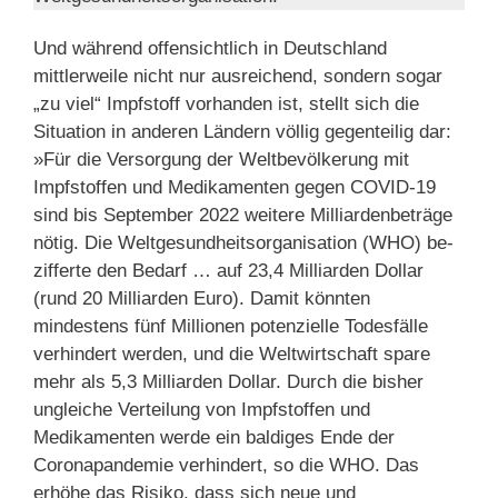
Und während offensichtlich in Deutschland
mittlerweile nicht nur ausreichend, sondern sogar
„zu viel“ Impfstoff vorhanden ist, stellt sich die
Situation in anderen Ländern völlig gegenteilig dar:
»Für die Versorgung der Weltbevölkerung mit
Impfstoffen und Medikamenten gegen COVID-19
sind bis September 2022 weitere Milliardenbeträge
nötig. Die Weltgesundheitsorganisation (WHO) be­
zifferte den Bedarf … auf 23,4 Milliarden Dollar
(rund 20 Milliarden Euro). Damit könnten
mindestens fünf Millionen potenzielle Todesfälle
verhindert werden, und die Weltwirtschaft spare
mehr als 5,3 Milliarden Dollar. Durch die bisher
ungleiche Verteilung von Impfstoffen und
Medikamenten werde ein baldiges Ende der
Coronapandemie verhindert, so die WHO. Das
erhöhe das Risiko, dass sich neue und