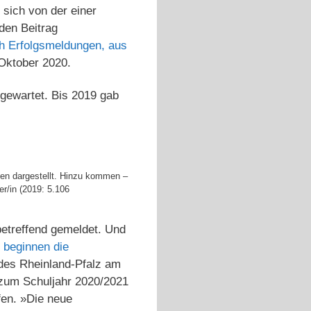
sich von der einer
 den Beitrag
ch Erfolgsmeldungen, aus
Oktober 2020.
gewartet. Bis 2019 gab
gen dargestellt. Hinzu kommen –
er/in (2019: 5.106
betreffend gemeldet. Und
 beginnen die
ndes Rheinland-Pfalz am
 zum Schuljahr 2020/2021
rfen. »Die neue