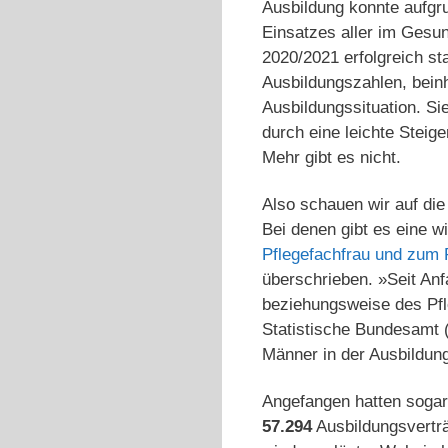
Ausbildung konnte aufgr
Einsatzes aller im Gesu
2020/2021 erfolgreich st
Ausbildungszahlen, bein
Ausbildungssituation. Si
durch eine leichte Stei
Mehr gibt es nicht.
Also schauen wir auf di
Bei denen gibt es eine w
Pflegefachfrau und zum
überschrieben. »Seit Anf
beziehungsweise des Pfl
Statistische Bundesamt 
Männer in der Ausbildun
Angefangen hatten soga
57.294
Ausbildungsverträ