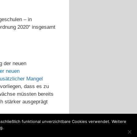
egeschulen – in
rordnung 2020“ insgesamt
g der neuen
er neuen
usätzlicher Mangel
vorliegen, dass es zu
uwächse müssten bereits
ch stärker ausgeprägt
schließlich funktional unverzichtbare Cookies verwendet. Weitere
g.