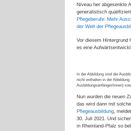
Niveau her abgesenkte A
generalistisch qualifizie
Pflegeberufe: Mehr Auszu
der Welt der Pflegeausb
Vor diesem Hintergrund 
es eine Aufwärtsentwickl
In der Abbildung sind die Ausbi
nicht enthalten in der Abbildun
Ausbildungsanfänger/innen) sowi
Nun wurden die neuen Za
das wird dann mit solche
Pflegeausbildung
, melde
30. Juli 2021. Und siche
in Rheinland-Pfalz so bel