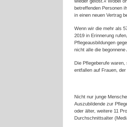
wieder gelöst.« Wobei oh
betreffenden Personen i
in einen neuen Vertrag b
Wenn wir die mehr als 5
2019 in Erinnerung rufe
Pflegeausbildungen gege
nicht alle die begonnen
Die Pflegeberufe waren, 
entfallen auf Frauen, der
Nicht nur junge Mensche
Auszubildende zur Pfleg
oder älter, weitere 11 P
Durchschnittsalter (Medi