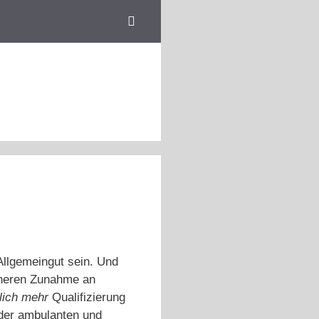
Allgemeingut sein. Und
icheren Zunahme an
lich mehr
Qualifizierung
 der ambulanten und