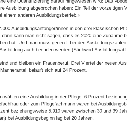
ne eine Quantifizierung darauf hingewiesen wird: Das »bedeu
hre Ausbildung abgebrochen haben: Ein Teil der vorzeitigen
ei einem anderen Ausbildungsbetrieb.«
7.000 Ausbildungsanfänger/innen in den drei klassischen Pf
n, dann kann man nicht sagen, dass es 2020 eine Zunahme b
ben hat. Und man muss generell bei den Ausbildungszahlen 
e Ausbildung auch beenden werden (Stichwort Ausbildungsabb
sind und bleiben ein Frauenberuf. Drei Viertel der neuen Au
 Männeranteil beläuft sich auf 24 Prozent.
n wählen eine Ausbildung in der Pflege: 6 Prozent beziehun
efachfrau oder zum Pflegefachmann waren bei Ausbildungsbe
rozent beziehungsweise 5.910 waren zwischen 30 und 39 Jahr
an) bei Ausbildungsbeginn lag bei 20 Jahren.