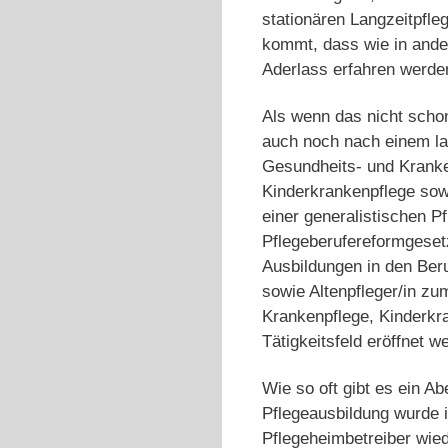
stationären Langzeitpfle
kommt, dass wie in ande
Aderlass erfahren werden
Als wenn das nicht scho
auch noch nach einem lan
Gesundheits- und Kranke
Kinderkrankenpflege sow
einer generalistischen P
Pflegeberufereformgeset
Ausbildungen in den Ber
sowie Altenpfleger/in z
Krankenpflege, Kinderkra
Tätigkeitsfeld eröffnet w
Wie so oft gibt es ein A
Pflegeausbildung wurde 
Pflegeheimbetreiber wied