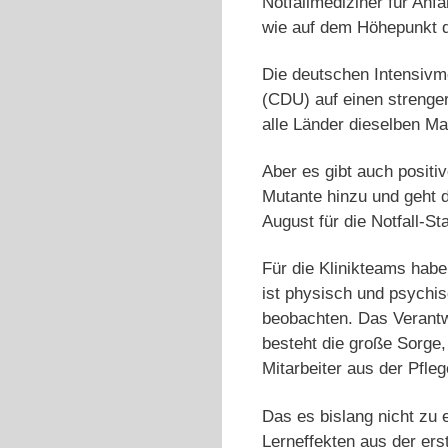
Notfallmediziner für Anf
wie auf dem Höhepunkt d
Die deutschen Intensivm
(CDU) auf einen strenge
alle Länder dieselben M
Aber es gibt auch positi
Mutante hinzu und geht 
August für die Notfall-S
Für die Klinikteams habe
ist physisch und psychi
beobachten. Das Verantwo
besteht die große Sorge
Mitarbeiter aus der Pflege
Das es bislang nicht zu
Lerneffekten aus der er