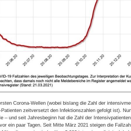
rsten Corona-Wellen (wobei bislang die Zahl der intensivme
tienten zeitversetzt den Infektionszahlen gefolgt ist). Nun
lle – und seit Jahresbeginn hat die Zahl der Intensivpatient
or ein paar Tagen. Seit Mitte März 2021 steigen die Fallza