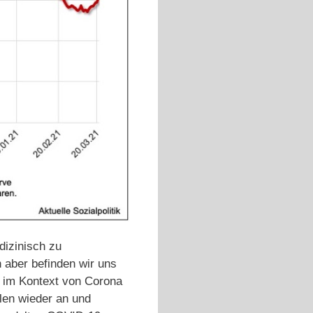
dizinisch zu
 aber befinden wir uns
en im Kontext von Corona
hlen wieder an und