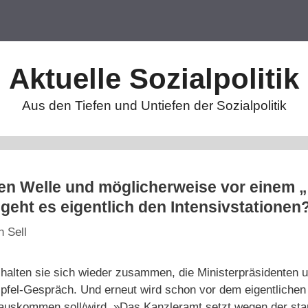
Aktuelle Sozialpolitik
Aus den Tiefen und Untiefen der Sozialpolitik
tten Welle und möglicherweise vor einem 
eht es eigentlich den Intensivstationen
n Sell
halten sie sich wieder zusammen, die Ministerpräsidenten u
fel-Gespräch. Und erneut wird schon vor dem eigentlichen T
erauskommen soll/wird. »Das Kanzleramt setzt wegen der sta