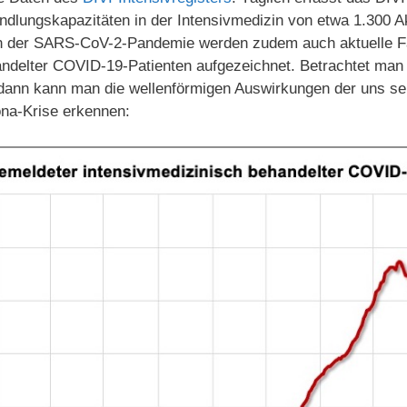
andlungskapazitäten in der Intensivmedizin von etwa 1.300 
 der SARS-CoV-2-Pandemie werden zudem auch aktuelle Fa
andelter COVID-19-Patienten aufgezeichnet. Betrachtet man 
 dann kann man die wellenförmigen Auswirkungen der uns sei
na-Krise erkennen: