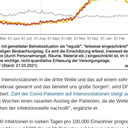
en Intensivstationen in die dritte Welle und das auf einem s
Februar gewarnt und das bereitet uns große Sorgen“, wird D
tiert:
Zahl der Covid-Patienten auf Intensivstationen steigt a
 Wochen einen rasanten Anstieg der Patienten, da die Welle
en der Infektionswelle nachrollt“, ergänzte er.
0 Infektionen in sieben Tagen pro 100.000 Einwohner progno