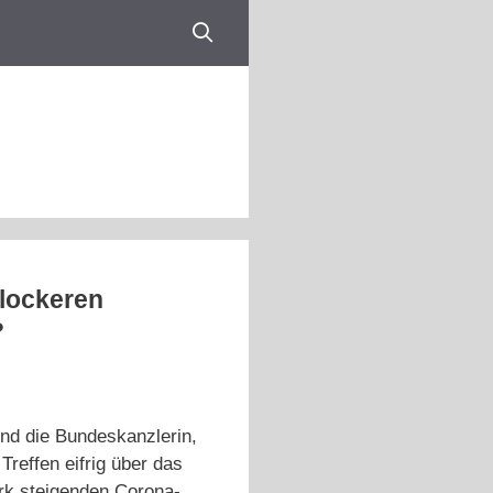
„lockeren
?
nd die Bundeskanzlerin,
reffen eifrig über das
rk steigenden Corona-