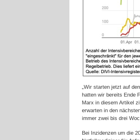
„Wir starten jetzt auf d
hatten wir bereits Ende 
Marx in diesem Artikel zi
erwarten in den nächsten
immer zwei bis drei Woch
Bei Inzidenzen um die 20