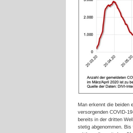
Man erkennt die beiden e
versorgenden COVID-19-Pa
bereits in der dritten We
stetig abgenommen. Bis v