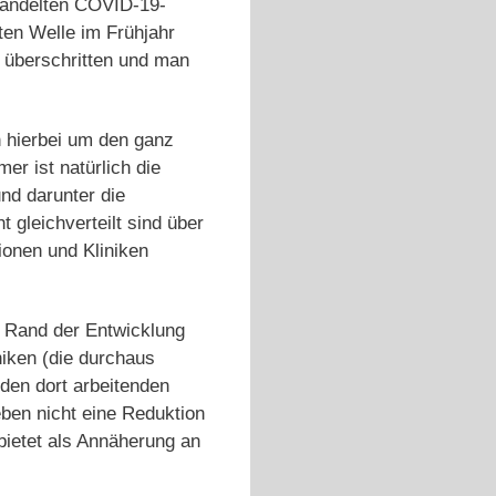
ehandelten COVID-19-
sten Welle im Frühjahr
 überschritten und man
h hierbei um den ganz
er ist natürlich die
nd darunter die
 gleichverteilt sind über
ionen und Kliniken
n Rand der Entwicklung
niken (die durchaus
 den dort arbeitenden
ben nicht eine Reduktion
 bietet als Annäherung an