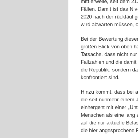
mittlerweile, seit dem 2
Fällen. Damit ist das Ni
2020 nach der rückläufi
wird abwarten müssen, ob
Bei der Bewertung diese
großen Blick von oben ha
Tatsache, dass nicht nu
Fallzahlen und die damit
die Republik, sondern da
konfrontiert sind.
Hinzu kommt, dass bei al
die seit nunmehr einem J
einhergeht mit einer „Un
Menschen als eine lang 
auf die nur aktuelle Bel
die hier angesprochene P