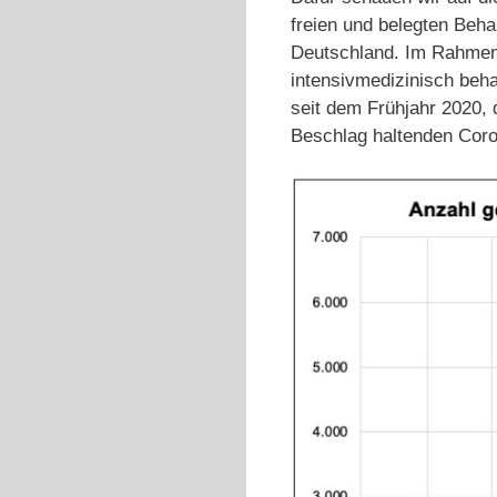
freien und belegten Beh
Deutschland. Im Rahmen
intensivmedizinisch beh
seit dem Frühjahr 2020,
Beschlag haltenden Coro