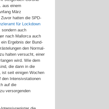
 … aus einem
Anfang März
 Zuvor hatten die SPD-
nzleramt für Lockdown
t, sondern auch
ger nach Mallorca auch
s ein Ergebnis der Bund-
rästelungen den Normal-
zu halten versucht, einer
rlangen wird. Wie dem
nd, die dann in die
 ist seit einigen Wochen
f den Intensivstationen
h auf die
r zu versorgenden
-Intensivregister die