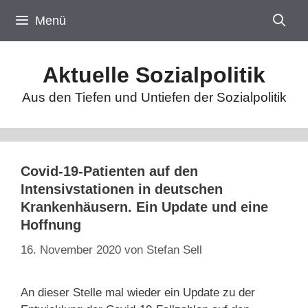
Zum
Menü
Inhalt
springen
Aktuelle Sozialpolitik
Aus den Tiefen und Untiefen der Sozialpolitik
Covid-19-Patienten auf den
Intensivstationen in deutschen
Krankenhäusern. Ein Update und eine
Hoffnung
16. November 2020
von
Stefan Sell
An dieser Stelle mal wieder ein Update zu der