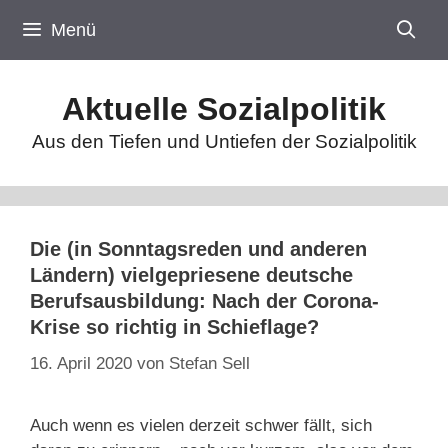
Zum
Menü
Inhalt
springen
Aktuelle Sozialpolitik
Aus den Tiefen und Untiefen der Sozialpolitik
Die (in Sonntagsreden und anderen
Ländern) vielgepriesene deutsche
Berufsausbildung: Nach der Corona-
Krise so richtig in Schieflage?
16. April 2020
von
Stefan Sell
Auch wenn es vielen derzeit schwer fällt, sich