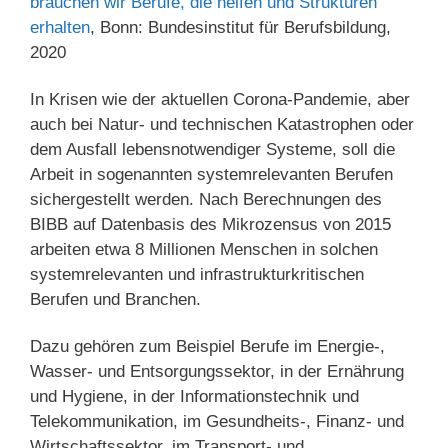
brauchen wir Berufe, die helfen und Strukturen
erhalten
, Bonn: Bundesinstitut für Berufsbildung,
2020
In Krisen wie der aktuellen Corona-Pandemie, aber
auch bei Natur- und technischen Katastrophen oder
dem Ausfall lebensnotwendiger Systeme, soll die
Arbeit in sogenannten systemrelevanten Berufen
sichergestellt werden. Nach Berechnungen des
BIBB auf Datenbasis des Mikrozensus von 2015
arbeiten etwa 8 Millionen Menschen in solchen
systemrelevanten und infrastrukturkritischen
Berufen und Branchen.
Dazu gehören zum Beispiel Berufe im Energie-,
Wasser- und Entsorgungssektor, in der Ernährung
und Hygiene, in der Informationstechnik und
Telekommunikation, im Gesundheits-, Finanz- und
Wirtschaftssektor, im Transport- und