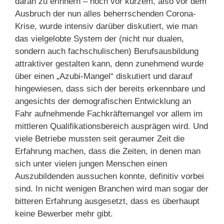
daran zu erinnern – noch vor kurzem, also vor dem
Ausbruch der nun alles beherrschenden Corona-
Krise, wurde intensiv darüber diskutiert, wie man
das vielgelobte System der (nicht nur dualen,
sondern auch fachschulischen) Berufsausbildung
attraktiver gestalten kann, denn zunehmend wurde
über einen „Azubi-Mangel“ diskutiert und darauf
hingewiesen, dass sich der bereits erkennbare und
angesichts der demografischen Entwicklung an
Fahr aufnehmende Fachkräftemangel vor allem im
mittleren Qualifikationsbereich ausprägen wird. Und
viele Betriebe mussten seit geraumer Zeit die
Erfahrung machen, dass die Zeiten, in denen man
sich unter vielen jungen Menschen einen
Auszubildenden aussuchen konnte, definitiv vorbei
sind. In nicht wenigen Branchen wird man sogar der
bitteren Erfahrung ausgesetzt, dass es überhaupt
keine Bewerber mehr gibt.