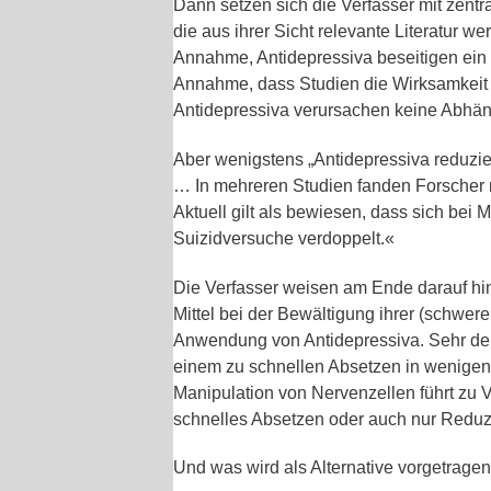
Dann setzen sich die Verfasser mit zent
die aus ihrer Sicht relevante Literatur 
Annahme, Antidepressiva beseitigen ein S
Annahme, dass Studien die Wirksamkeit
Antidepressiva verursachen keine Abhän
Aber wenigstens „Antidepressiva reduzier
… In mehreren Studien fanden Forscher 
Aktuell gilt als bewiesen, dass sich be
Suizidversuche verdoppelt.«
Die Verfasser weisen am Ende darauf hin
Mittel bei der Bewältigung ihrer (schwe
Anwendung von Antidepressiva. Sehr de
einem zu schnellen Absetzen in wenigen
Manipulation von Nervenzellen führt zu V
schnelles Absetzen oder auch nur Reduz
Und was wird als Alternative vorgetrage