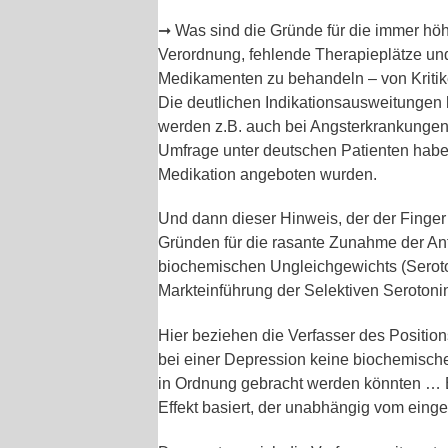
➞ Was sind die Gründe für die immer höh
Verordnung, fehlende Therapieplätze und
Medikamenten zu behandeln – von Kritik
Die deutlichen Indikationsausweitungen
werden z.B. auch bei Angsterkrankungen
Umfrage unter deutschen Patienten habe
Medikation angeboten wurden.
Und dann dieser Hinweis, der der Finger
Gründen für die rasante Zunahme der An
biochemischen Ungleichgewichts (Seroton
Markteinführung der Selektiven Seroto
Hier beziehen die Verfasser des Positio
bei einer Depression keine biochemisch
in Ordnung gebracht werden könnten … E
Effekt basiert, der unabhängig vom eingese