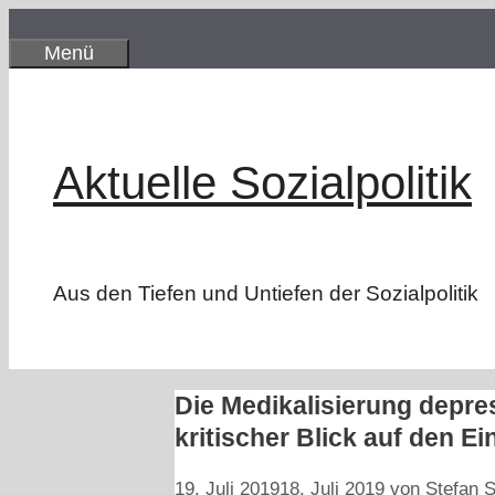
Zum
Inhalt
Menü
springen
Aktuelle Sozialpolitik
Aus den Tiefen und Untiefen der Sozialpolitik
Die Medikalisierung depre
kritischer Blick auf den E
19. Juli 2019
18. Juli 2019
von
Stefan S