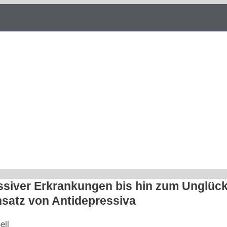
ssiver Erkrankungen bis hin zum Unglückl
insatz von Antidepressiva
ell