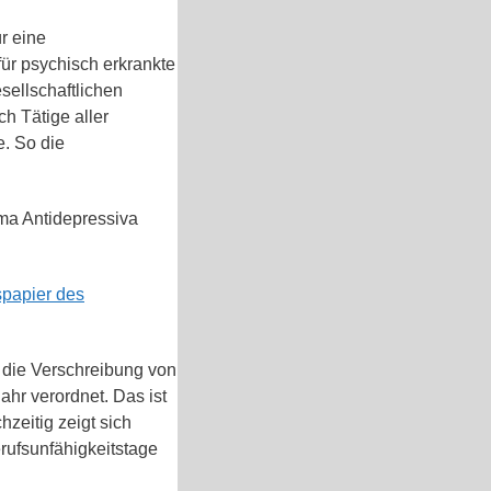
r eine
r psychisch erkrankte
sellschaftlichen
ch Tätige aller
. So die
ema Antidepressiva
spapier des
 die Verschreibung von
ahr verordnet. Das ist
zeitig zeigt sich
rufsunfähigkeitstage