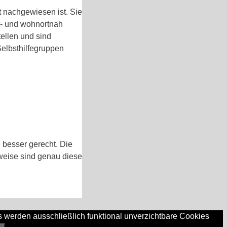
t nachgewiesen ist. Sie
it- und wohnortnah
tellen und sind
Selbsthilfegruppen
 besser gerecht. Die
weise sind genau diese
s werden ausschließlich funktional unverzichtbare Cookies