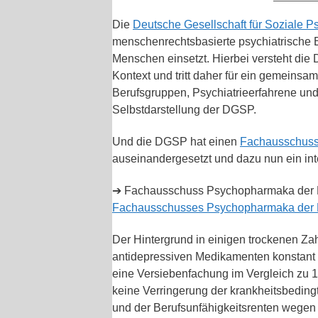
Die
Deutsche Gesellschaft für Soziale P
menschenrechtsbasierte psychiatrische
Menschen einsetzt. Hierbei versteht die
Kontext und tritt daher für ein gemeinsame
Berufsgruppen, Psychiatrieerfahrene und
Selbstdarstellung der DGSP.
Und die DGSP hat einen
Fachausschus
auseinandergesetzt und dazu nun ein inte
➔ Fachausschuss Psychopharmaka der
Fachausschusses Psychopharmaka der
Der Hintergrund in einigen trockenen Zah
antidepressiven Medikamenten konstant zu
eine Versiebenfachung im Vergleich zu 1
keine Verringerung der krankheitsbeding
und der Berufsunfähigkeitsrenten wegen 