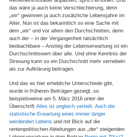
Renteneintrittsalter anpassen, sprich erhöhen. Und
das wäre ja auch keine Verschlechterung, denn
„wir“ gewinnen ja auch zusätzliche Lebensjahre im
Alter. Nun ist das bekanntlich so eine Sache mit
dem „wir“ und vor allem den Durchschnitten, denn
auch der – in der Vergangenheit tatsächlich
beobachtbare – Anstieg der Lebenserwartung ist ein
Durchschnittswert über alle. Und ohne Kenntnis der
Streuung kann so ein Durchschnitt mehr vernebeln
als zur Aufklärung beitragen.
Und das es hier erhebliche Unterschiede gibt,
wurde in früheren Beiträgen gezeigt, so
beispielsweise am 5. März 2016 unter der
Überschrift
Alles ist ungleich verteilt. Auch die
statistische Erwartung eines immer länger
werdenden Lebens
und mit Blick auf die
rentenpolitischen Ableitungen aus „der“ steigenden
Lebenserwartung in dem Beitrag
Rente mit 70(+)?