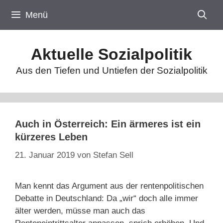
Zum
Menü
Inhalt
springen
Aktuelle Sozialpolitik
Aus den Tiefen und Untiefen der Sozialpolitik
Auch in Österreich: Ein ärmeres ist ein
kürzeres Leben
21. Januar 2019
von
Stefan Sell
Man kennt das Argument aus der rentenpolitischen
Debatte in Deutschland: Da „wir“ doch alle immer
älter werden, müsse man auch das