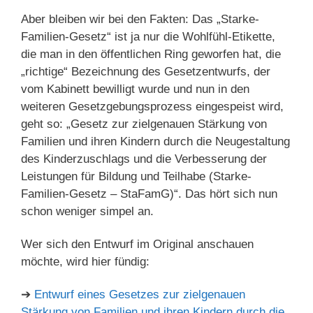
Aber bleiben wir bei den Fakten: Das „Starke-
Familien-Gesetz“ ist ja nur die Wohlfühl-Etikette,
die man in den öffentlichen Ring geworfen hat, die
„richtige“ Bezeichnung des Gesetzentwurfs, der
vom Kabinett bewilligt wurde und nun in den
weiteren Gesetzgebungsprozess eingespeist wird,
geht so: „Gesetz zur zielgenauen Stärkung von
Familien und ihren Kindern durch die Neugestaltung
des Kinderzuschlags und die Verbesserung der
Leistungen für Bildung und Teilhabe (Starke-
Familien-Gesetz – StaFamG)“. Das hört sich nun
schon weniger simpel an.
Wer sich den Entwurf im Original anschauen
möchte, wird hier fündig:
➔
Entwurf eines Gesetzes zur zielgenauen
Stärkung von Familien und ihren Kindern durch die