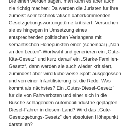
Die einen werden sagen, man kann es aber auch
nie richtig machen: Da werden die Juristen für ihre
zumeist sehr technokratisch daherkommenden
Gesetzgebungswortungetüme kritisiert. Versuchen
sie es hingegen in Umsetzung eines
entsprechenden politischen Verlangens mit
semantischen Höhepunkten einer (scheinbar) „Nah
an den Leuten“-Wortwahl und generieren ein „Gute-
Kita-Gesetz“ und kurz darauf ein „Starke-Familien-
Gesetz“, dann werden sie auch wieder kritisiert,
zumindest aber wird kübelweise Spott ausgegossen
und von einer Infantilisierung ist die Rede. Was
kommt als nächstes? Ein „Gutes-Diesel-Gesetz“
für die von Fahrverboten und einer sich in die
Büsche schlagenden Automobilindustrie geplagten
Diesel-Fahrer in diesem Land? Wird das „Gute-
Gesetzgebungs-Gesetz“ den absoluten Höhepunkt
darstellen?