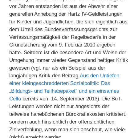
vor Jahren entstanden ist aus der Abwehr einer
generellen Anhebung der Hartz IV-Geldleistungen
für Kinder und Jugendlichen, die sich eigentlich aus
dem Urteil des Bundesverfassungsgerichts zur
Verfassungsmäßigkeit der Regelbedarfe in der
Grundsicherung vom 9. Februar 2010 ergeben
hätte. Seitdem ist die besondere Art und Weise der
Umgehung immer wieder Gegenstand heftiger Kritik
gewesen (vgl. nur als ein Beispiel aus der
langjährigen Kritik den Beitrag
Aus den Untiefen
einer kleingeschredderten Sozialpolitik: Das
„Bildungs- und Teilhabepaket“ und ein einsames
Cello
bereits vom 14. September 2013). Die BuT-
Leistungen werden nicht nur angesichts der
teilweise hanebüchenen Bürokratiekosten kritisiert,
sondern auch hinsichtlich der offensichtlichen
Zielverfehlung, wenn man sich anschaut, wie viele
(nicht) erreicht werden.