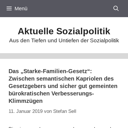
Zum
Menü
Inhalt
springen
Aktuelle Sozialpolitik
Aus den Tiefen und Untiefen der Sozialpolitik
Das „Starke-Familien-Gesetz“:
Zwischen semantischen Kapriolen des
Gesetzgebers und sicher gut gemeinten
bürokratischen Verbesserungs-
Klimmzügen
11. Januar 2019
von
Stefan Sell