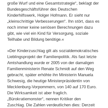
große Wurf und eine Gesamtstrategie“, beklagt der
Bundesgeschäftsführer des Deutschen
Kinderhilfswerk, Holger Hofmann. Er sieht nur
„kleinschrittige Verbesserungen“. Ihn stört, dass es
noch immer keine seriösen Berechnungen dazu
gibt, wie viel ein Kind für Versorgung, soziale
Teilhabe und Bildung benötige.«
»Der Kinderzuschlag gilt als sozialdemokratisches
Lieblingsprojekt der Familienpolitik. Als fast letzte
Amtshandlung wurde er 2005 von der damaligen
Familienministerin Renate Schmidt auf den Weg
gebracht, später erhöhte ihn Ministerin Manuela
Schwesig, die heutige Ministerpräsidentin von
Mecklenburg-Vorpommern, von 140 auf 170 Euro.
Die Wirksamkeit ist aber fraglich.
„Bürokratiemonster“, nennen Kritiker den
Zuschlag. Die Zahlen verdeutlichen dies: Derzeit