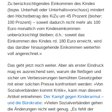
Zu berücksichtigendes Einkommen des Kindes
(bspw. Unterhalt oder Unterhaltsvorschuss) mindert
den Höchstbetrag des KiZu um 45 Prozent (bisher:
100 Prozent) – soweit dadurch nicht mehr als 100
Euro monatlich vom Kindeseinkommen
unberücksichtigt bleiben; d.h.: soweit das
Einkommen des Kindes rd. 180 Euro erreicht, wird
das darüber hinausgehende Einkommen weiterhin
voll angerechnet.«
Das geht jetzt noch weiter. Aber als erster Eindruck
mag es ausreichend sein, warum die fleißigen und
sicher um Verbesserungen bemühten Gesetzgeber
mit einer solchen Presse konfrontiert werden: »Von
Sozialverbänden kommt Kritik«, kann man diesem
Artikel entnehmen:
Der Kampf gegen Kinderarmut –
und die Bürokratie
: »Vielen Sozialverbänden gehen
die Änderungen nicht weit genug. „Es fehlt der