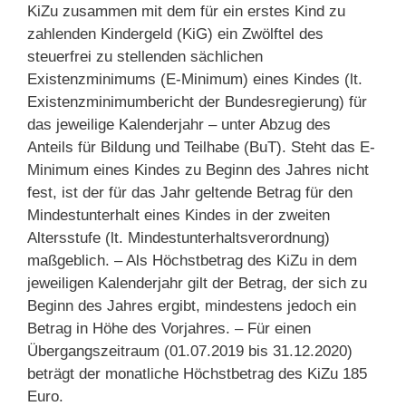
KiZu zusammen mit dem für ein erstes Kind zu
zahlenden Kindergeld (KiG) ein Zwölftel des
steuerfrei zu stellenden sächlichen
Existenzminimums (E-Minimum) eines Kindes (lt.
Existenzminimumbericht der Bundesregierung) für
das jeweilige Kalenderjahr – unter Abzug des
Anteils für Bildung und Teilhabe (BuT). Steht das E-
Minimum eines Kindes zu Beginn des Jahres nicht
fest, ist der für das Jahr geltende Betrag für den
Mindestunterhalt eines Kindes in der zweiten
Altersstufe (lt. Mindestunterhaltsverordnung)
maßgeblich. – Als Höchstbetrag des KiZu in dem
jeweiligen Kalenderjahr gilt der Betrag, der sich zu
Beginn des Jahres ergibt, mindestens jedoch ein
Betrag in Höhe des Vorjahres. – Für einen
Übergangszeitraum (01.07.2019 bis 31.12.2020)
beträgt der monatliche Höchstbetrag des KiZu 185
Euro.