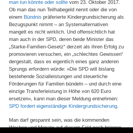
man tun könnte oder sollte
vom 23. Oktober 2017.
Ob man das nun Teilhabegeld nennt oder die von
einem
Bündnis
präferierte Kindergrundsicherung als
Bezugspunkt nimmt – an Systemalternativen
mangelt es nicht wirklich. Und offensichtlich hat
man auch in der SPD, deren beide Minister das
„Starke-Familien-Gesetz“ derzeit als ihren Erfolg zu
promovieren versuchen, ein „schlechtes Gewissen“
dergestalt, dass es eigentlich eines ganz anderen
Sprungs erfordern würde: »Die SPD will bislang
bestehende Sozialleistungen und steuerliche
Förderungen für Familien bündeln – und durch eine
einzige Transferleistung in Höhe von 620 Euro
ersetzen«, kann man dieser Meldung entnehmen:
SPD fordert eigenständige Kindergrundsicherung
.
Man darf gespannt sein, was die kommenden
Wochen und Monate auf diesem Feld noch bringen