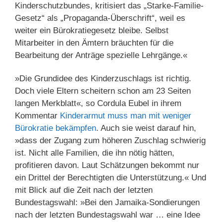
Kinderschutzbundes, kritisiert das „Starke-Familie-
Gesetz“ als „Propaganda-Überschrift“, weil es
weiter ein Bürokratiegesetz bleibe. Selbst
Mitarbeiter in den Ämtern bräuchten für die
Bearbeitung der Anträge spezielle Lehrgänge.«
»Die Grundidee des Kinderzuschlags ist richtig.
Doch viele Eltern scheitern schon am 23 Seiten
langen Merkblatt«, so Cordula Eubel in ihrem
Kommentar
Kinderarmut muss man mit weniger
Bürokratie bekämpfen
. Auch sie weist darauf hin,
»dass der Zugang zum höheren Zuschlag schwierig
ist. Nicht alle Familien, die ihn nötig hätten,
profitieren davon. Laut Schätzungen bekommt nur
ein Drittel der Berechtigten die Unterstützung.« Und
mit Blick auf die Zeit nach der letzten
Bundestagswahl: »Bei den Jamaika-Sondierungen
nach der letzten Bundestagswahl war … eine Idee