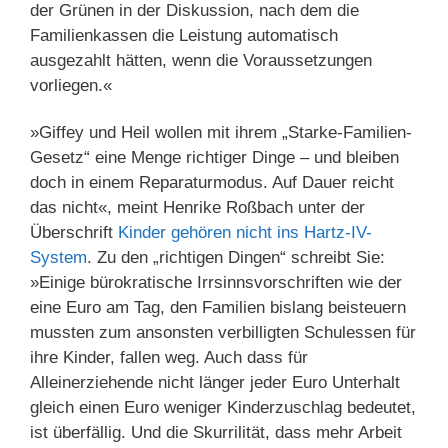
der Grünen in der Diskussion, nach dem die
Familienkassen die Leistung automatisch
ausgezahlt hätten, wenn die Voraussetzungen
vorliegen.«
»Giffey und Heil wollen mit ihrem „Starke-Familien-
Gesetz“ eine Menge richtiger Dinge – und bleiben
doch in einem Reparaturmodus. Auf Dauer reicht
das nicht«, meint Henrike Roßbach unter der
Überschrift
Kinder gehören nicht ins Hartz-IV-
System
. Zu den „richtigen Dingen“ schreibt Sie:
»Einige bürokratische Irrsinnsvorschriften wie der
eine Euro am Tag, den Familien bislang beisteuern
mussten zum ansonsten verbilligten Schulessen für
ihre Kinder, fallen weg. Auch dass für
Alleinerziehende nicht länger jeder Euro Unterhalt
gleich einen Euro weniger Kinderzuschlag bedeutet,
ist überfällig. Und die Skurrilität, dass mehr Arbeit