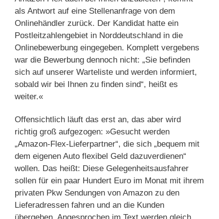
als Antwort auf eine Stellenanfrage von dem
Onlinehändler zurück. Der Kandidat hatte ein
Postleitzahlengebiet in Norddeutschland in die
Onlinebewerbung eingegeben. Komplett vergebens
war die Bewerbung dennoch nicht: „Sie befinden
sich auf unserer Warteliste und werden informiert,
sobald wir bei Ihnen zu finden sind“, heißt es
weiter.«
Offensichtlich läuft das erst an, das aber wird
richtig groß aufgezogen: »Gesucht werden
„Amazon-Flex-Lieferpartner“, die sich „bequem mit
dem eigenen Auto flexibel Geld dazuverdienen“
wollen. Das heißt: Diese Gelegenheitsausfahrer
sollen für ein paar Hundert Euro im Monat mit ihrem
privaten Pkw Sendungen von Amazon zu den
Lieferadressen fahren und an die Kunden
übergeben. Angesprochen im Text werden gleich