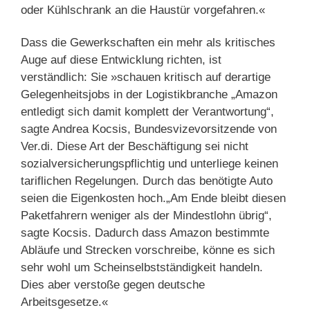
oder Kühlschrank an die Haustür vorgefahren.«
Dass die Gewerkschaften ein mehr als kritisches
Auge auf diese Entwicklung richten, ist
verständlich: Sie »schauen kritisch auf derartige
Gelegenheitsjobs in der Logistikbranche „Amazon
entledigt sich damit komplett der Verantwortung“,
sagte Andrea Kocsis, Bundesvizevorsitzende von
Ver.di. Diese Art der Beschäftigung sei nicht
sozialversicherungspflichtig und unterliege keinen
tariflichen Regelungen. Durch das benötigte Auto
seien die Eigenkosten hoch.„Am Ende bleibt diesen
Paketfahrern weniger als der Mindestlohn übrig“,
sagte Kocsis. Dadurch dass Amazon bestimmte
Abläufe und Strecken vorschreibe, könne es sich
sehr wohl um Scheinselbstständigkeit handeln.
Dies aber verstoße gegen deutsche
Arbeitsgesetze.«