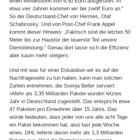
einen Mindestlohn von 9,50 Euro ausgerufen. In
etwa vier Jahren kommen wir bei zwölf Euro an.“
So der Deutschland-Chef von Hermes, Olaf
Schabirosky. Und von Post-Chef Frank Appel
kommt dieser Hinweis: „Faktisch sind die letzten 50
Meter bis zur Haustür der teuerste Teil unsere
Dienstleistung.“ Genau dort lasse sich die Effizienz
aber kaum mehr steigern.
Und mit was für einer Eskalation wir es auf der
Nachfrageseite zu tun haben, kann man solchen
Zahlen entnehmen, die Svenja Beller serviert:
»Mehr als 3,35 Milliarden Pakete wurden letztes
Jahr in Deutschland zugestellt. Das entspricht etwa
47 Paketen pro Einwohner über 15 Jahre. Das
würde bedeuten, dass jeder von uns alle acht Tage
ein Paket bekommen hat, also fast jede Woche
eines. DHL lieferte davon mehr als 1,3 Milliarden