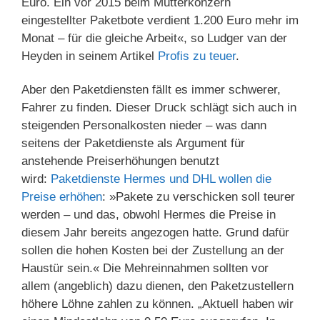
Euro. Ein vor 2015 beim Mutterkonzern
eingestellter Paketbote verdient 1.200 Euro mehr im
Monat – für die gleiche Arbeit«, so Ludger van der
Heyden in seinem Artikel
Profis zu teuer
.
Aber den Paketdiensten fällt es immer schwerer,
Fahrer zu finden. Dieser Druck schlägt sich auch in
steigenden Personalkosten nieder – was dann
seitens der Paketdienste als Argument für
anstehende Preiserhöhungen benutzt
wird:
Paketdienste Hermes und DHL wollen die
Preise erhöhen
: »Pakete zu verschicken soll teurer
werden – und das, obwohl Hermes die Preise in
diesem Jahr bereits angezogen hatte. Grund dafür
sollen die hohen Kosten bei der Zustellung an der
Haustür sein.« Die Mehreinnahmen sollten vor
allem (angeblich) dazu dienen, den Paketzustellern
höhere Löhne zahlen zu können. „Aktuell haben wir