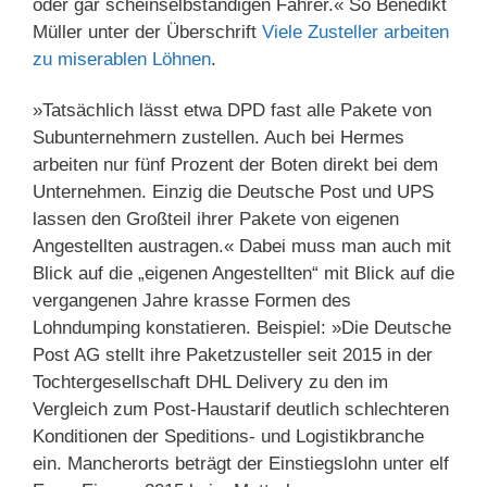
oder gar scheinselbständigen Fahrer.« So Benedikt
Müller unter der Überschrift
Viele Zusteller arbeiten
zu miserablen Löhnen
.
»Tatsächlich lässt etwa DPD fast alle Pakete von
Subunternehmern zustellen. Auch bei Hermes
arbeiten nur fünf Prozent der Boten direkt bei dem
Unternehmen. Einzig die Deutsche Post und UPS
lassen den Großteil ihrer Pakete von eigenen
Angestellten austragen.« Dabei muss man auch mit
Blick auf die „eigenen Angestellten“ mit Blick auf die
vergangenen Jahre krasse Formen des
Lohndumping konstatieren. Beispiel: »Die Deutsche
Post AG stellt ihre Paketzusteller seit 2015 in der
Tochtergesellschaft DHL Delivery zu den im
Vergleich zum Post-Haustarif deutlich schlechteren
Konditionen der Speditions- und Logistikbranche
ein. Mancherorts beträgt der Einstiegslohn unter elf