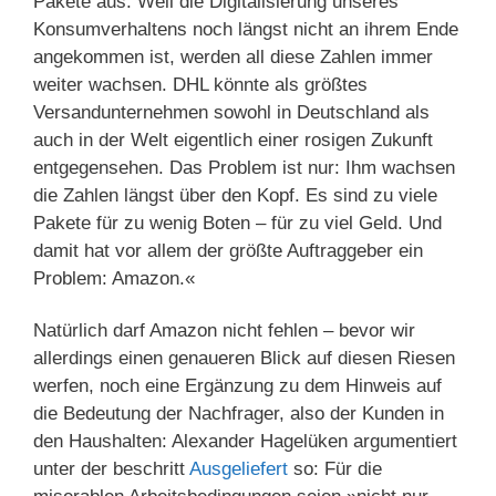
Pakete aus. Weil die Digitalisierung unseres
Konsumverhaltens noch längst nicht an ihrem Ende
angekommen ist, werden all diese Zahlen immer
weiter wachsen. DHL könnte als größtes
Versandunternehmen sowohl in Deutschland als
auch in der Welt eigentlich einer rosigen Zukunft
entgegensehen. Das Problem ist nur: Ihm wachsen
die Zahlen längst über den Kopf. Es sind zu viele
Pakete für zu wenig Boten – für zu viel Geld. Und
damit hat vor allem der größte Auftraggeber ein
Problem: Amazon.«
Natürlich darf Amazon nicht fehlen – bevor wir
allerdings einen genaueren Blick auf diesen Riesen
werfen, noch eine Ergänzung zu dem Hinweis auf
die Bedeutung der Nachfrager, also der Kunden in
den Haushalten: Alexander Hagelüken argumentiert
unter der beschritt
Ausgeliefert
so: Für die