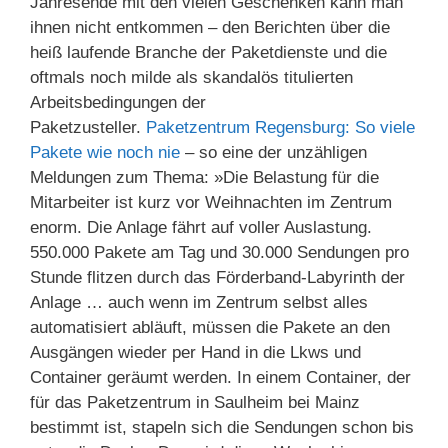
Jahresende mit den vielen Geschenken kann man
ihnen nicht entkommen – den Berichten über die
heiß laufende Branche der Paketdienste und die
oftmals noch milde als skandalös titulierten
Arbeitsbedingungen der
Paketzusteller.
Paketzentrum Regensburg: So viele
Pakete wie noch nie
– so eine der unzähligen
Meldungen zum Thema: »Die Belastung für die
Mitarbeiter ist kurz vor Weihnachten im Zentrum
enorm. Die Anlage fährt auf voller Auslastung.
550.000 Pakete am Tag und 30.000 Sendungen pro
Stunde flitzen durch das Förderband-Labyrinth der
Anlage … auch wenn im Zentrum selbst alles
automatisiert abläuft, müssen die Pakete an den
Ausgängen wieder per Hand in die Lkws und
Container geräumt werden. In einem Container, der
für das Paketzentrum in Saulheim bei Mainz
bestimmt ist, stapeln sich die Sendungen schon bis