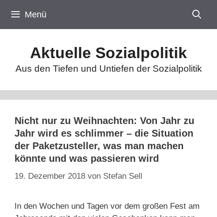
Zum
Menü
Inhalt
springen
Aktuelle Sozialpolitik
Aus den Tiefen und Untiefen der Sozialpolitik
Nicht nur zu Weihnachten: Von Jahr zu
Jahr wird es schlimmer – die Situation
der Paketzusteller, was man machen
könnte und was passieren wird
19. Dezember 2018
von
Stefan Sell
In den Wochen und Tagen vor dem großen Fest am