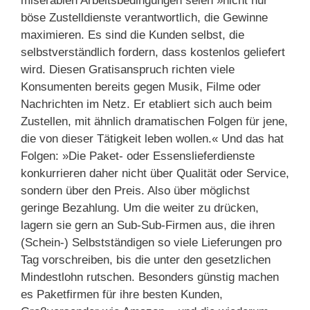
miserablen Arbeitsbedingungen seien »nicht nur
böse Zustelldienste verantwortlich, die Gewinne
maximieren. Es sind die Kunden selbst, die
selbstverständlich fordern, dass kostenlos geliefert
wird. Diesen Gratisanspruch richten viele
Konsumenten bereits gegen Musik, Filme oder
Nachrichten im Netz. Er etabliert sich auch beim
Zustellen, mit ähnlich dramatischen Folgen für jene,
die von dieser Tätigkeit leben wollen.« Und das hat
Folgen: »Die Paket- oder Essenslieferdienste
konkurrieren daher nicht über Qualität oder Service,
sondern über den Preis. Also über möglichst
geringe Bezahlung. Um die weiter zu drücken,
lagern sie gern an Sub-Sub-Firmen aus, die ihren
(Schein-) Selbstständigen so viele Lieferungen pro
Tag vorschreiben, bis die unter den gesetzlichen
Mindestlohn rutschen. Besonders günstig machen
es Paketfirmen für ihre besten Kunden,