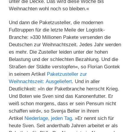
unter die Decke. Das wird diese Woche bis
Weihnachten wohl noch so bleiben.«
Und dann die Paketzusteller, die modernen
Fußtruppen für die letzte Meile der Logistik-
Branche: »330 Millionen Pakete versenden die
Deutschen zur Weihnachtszeit. Jedes Jahr werden
es mehr. Die Zusteller leiden unter der hohen
Belastung und der schlechten Bezahlung. Und die
Straßen der Städte verstopfen«, so Florian Gontek
in seinem Artikel
Paketzusteller zur
Weihnachtszeit: Ausgeliefert
. Und in aller
Deutlichkeit: »In der Paketbranche herrscht Krieg.
Und Boten wie Sven sind das Kanonenfutter. Er
weiß schon morgens, dass er sein Pensum nicht
schaffen wird«, so Svenja Beller in ihrem
Artikel
Niederlage, jeden Tag
. »Er nennt sich für
heute Sven. Seit anderthalb Jahren arbeitet er als