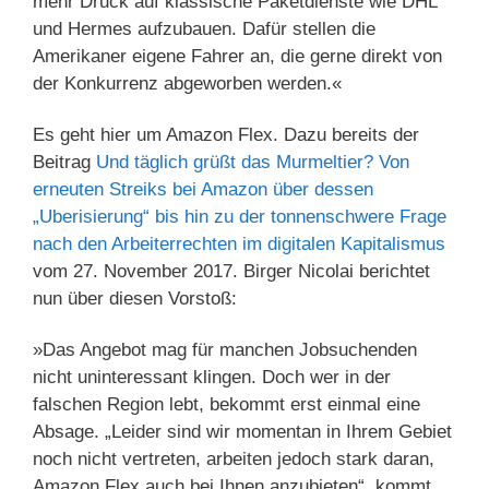
mehr Druck auf klassische Paketdienste wie DHL
und Hermes aufzubauen. Dafür stellen die
Amerikaner eigene Fahrer an, die gerne direkt von
der Konkurrenz abgeworben werden.«
Es geht hier um Amazon Flex. Dazu bereits der
Beitrag
Und täglich grüßt das Murmeltier? Von
erneuten Streiks bei Amazon über dessen
„Uberisierung“ bis hin zu der tonnenschwere Frage
nach den Arbeiterrechten im digitalen Kapitalismus
vom 27. November 2017. Birger Nicolai berichtet
nun über diesen Vorstoß:
»Das Angebot mag für manchen Jobsuchenden
nicht uninteressant klingen. Doch wer in der
falschen Region lebt, bekommt erst einmal eine
Absage. „Leider sind wir momentan in Ihrem Gebiet
noch nicht vertreten, arbeiten jedoch stark daran,
Amazon Flex auch bei Ihnen anzubieten“, kommt