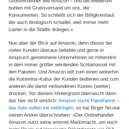
Großversender wie Amazon – und die wiederum
buhlen mit Gratisversand um uns, die
Konsumenten. So schließt sich der Billigkreislauf,
der auch ökologisch schadet, weil immer mehr
Laster in die Städte drängen.«
Nun aber der Blick auf Amazon, denn dieses bei
vielen Kunden überaus beliebte und gerne in
Anspruch genommene Unternehmen ist mittendrin
in dem immer größer werdenden Schlamassel mit
den Paketen. Und Amazon will zum einen weiterhin
die Kostenlos-Kultur der Kunden bedienen und zum
anderen die damit verbundenen Kosten (weiter)
drücken. Vor diesem Hintergrund überrascht dann
das hier nicht wirklich:
Amazon sucht Paketfahrer –
das Auto sollen sie mitbringen
, so hat Birger Nicolai
seinen Artikel überschrieben: »Der Onlinehändler
Amazon nutzt seine enorme Marktmacht, um noch