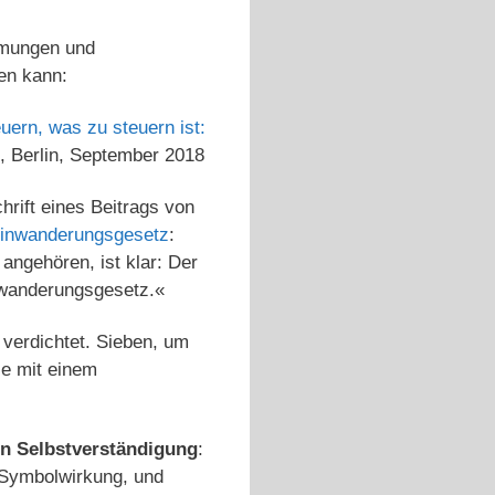
mmungen und
en kann:
uern, was zu steuern ist:
, Berlin, September 2018
hrift eines Beitrags von
Einwanderungsgesetz
:
ngehören, ist klar: Der
inwanderungsgesetz.«
verdichtet. Sieben, um
ie mit einem
en Selbstverständigung
:
 Symbolwirkung, und