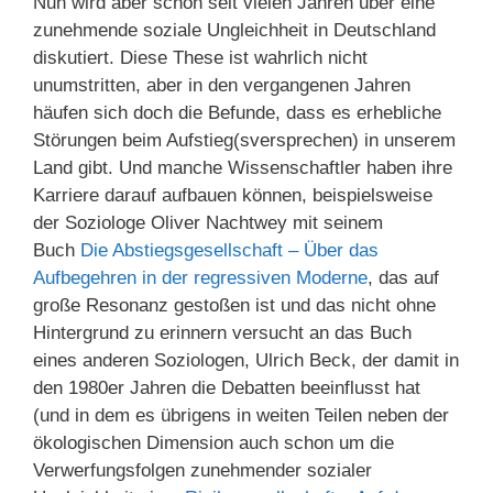
Nun wird aber schon seit vielen Jahren über eine
zunehmende soziale Ungleichheit in Deutschland
diskutiert. Diese These ist wahrlich nicht
unumstritten, aber in den vergangenen Jahren
häufen sich doch die Befunde, dass es erhebliche
Störungen beim Aufstieg(sversprechen) in unserem
Land gibt. Und manche Wissenschaftler haben ihre
Karriere darauf aufbauen können, beispielsweise
der Soziologe Oliver Nachtwey mit seinem
Buch
Die Abstiegsgesellschaft – Über das
Aufbegehren in der regressiven Moderne
, das auf
große Resonanz gestoßen ist und das nicht ohne
Hintergrund zu erinnern versucht an das Buch
eines anderen Soziologen, Ulrich Beck, der damit in
den 1980er Jahren die Debatten beeinflusst hat
(und in dem es übrigens in weiten Teilen neben der
ökologischen Dimension auch schon um die
Verwerfungsfolgen zunehmender sozialer