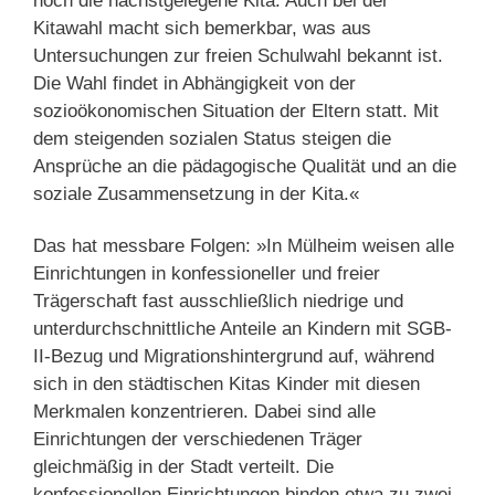
noch die nächstgelegene Kita. Auch bei der
Kitawahl macht sich bemerkbar, was aus
Untersuchungen zur freien Schulwahl bekannt ist.
Die Wahl findet in Abhängigkeit von der
sozioökonomischen Situation der Eltern statt. Mit
dem steigenden sozialen Status steigen die
Ansprüche an die pädagogische Qualität und an die
soziale Zusammensetzung in der Kita.«
Das hat messbare Folgen: »In Mülheim weisen alle
Einrichtungen in konfessioneller und freier
Trägerschaft fast ausschließlich niedrige und
unterdurchschnittliche Anteile an Kindern mit SGB-
II-Bezug und Migrationshintergrund auf, während
sich in den städtischen Kitas Kinder mit diesen
Merkmalen konzentrieren. Dabei sind alle
Einrichtungen der verschiedenen Träger
gleichmäßig in der Stadt verteilt. Die
konfessionellen Einrichtungen binden etwa zu zwei