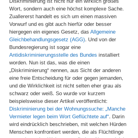
Diskriminierung ist nicht nur ein wirklich großes
Wort, sondern auch eine höchst komplexe Sache.
Zuallererst handelt es sich um einen massiven
Vorwurf und es gibt auch hierfür oder besser
hiergegen ein eigenes Gesetz, das
Allgemeine
Gleichbehandlungsgesetz (AGG)
. Und von der
Bundesregierung ist sogar eine
Antidiskriminierungsstelle des Bundes
installiert
worden. Nun ist das, was die einen
„Diskriminierung“ nennen, aus Sicht der anderen
eine freie Entscheidung für oder gegen jemanden,
und die Wirklichkeit ist nicht selten eher grau als
schwarz oder weiß. So wurde vor kurzem
beispielsweise dieser Artikel veröffentlicht:
Diskriminierung bei der Wohnungssuche: „Manche
Vermieter legen beim Wort Geflüchtete auf“
. Darin
wird eindrücklich beschrieben, mit welchen Hürden
Menschen konfrontiert werden, die als Flüchtlinge