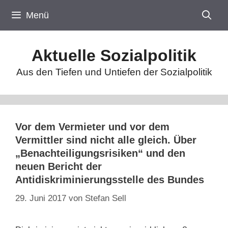
Zum
Menü
Inhalt
springen
Aktuelle Sozialpolitik
Aus den Tiefen und Untiefen der Sozialpolitik
Vor dem Vermieter und vor dem
Vermittler sind nicht alle gleich. Über
„Benachteiligungsrisiken“ und den
neuen Bericht der
Antidiskriminierungsstelle des Bundes
29. Juni 2017
von
Stefan Sell