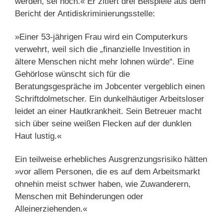
werden, sei hoch.« Er zitiert drei Beispiele aus dem
Bericht der Antidiskriminierungsstelle:
»Einer 53-jährigen Frau wird ein Computerkurs
verwehrt, weil sich die „finanzielle Investition in
ältere Menschen nicht mehr lohnen würde“. Eine
Gehörlose wünscht sich für die
Beratungsgespräche im Jobcenter vergeblich einen
Schriftdolmetscher. Ein dunkelhäutiger Arbeitsloser
leidet an einer Hautkrankheit. Sein Betreuer macht
sich über seine weißen Flecken auf der dunklen
Haut lustig.«
Ein teilweise erhebliches Ausgrenzungsrisiko hätten
»vor allem Personen, die es auf dem Arbeitsmarkt
ohnehin meist schwer haben, wie Zuwanderern,
Menschen mit Behinderungen oder
Alleinerziehenden.«