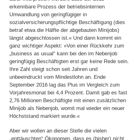
erkennbare Prozess der betriebsinternen
Umwandlung von geringfügiger in
sozialversicherungspflichtige Beschäftigung (dies
betraf etwa die Hälfte der abgebauten Minijobs)
längst abgeschlossen ist.« Und dann kommt ein
ganz wichtiger Aspekt: »Von einer Rückkehr zum
„business as usual“ kann bei den im Nebenjob
geringfügig Beschäftigten erst gar keine Rede sein.
Ihre Zahl steigt schon seit Jahren und
unbeeindruckt vom Mindestlohn an. Ende
September 2016 lag das Plus im Vergleich zum
Vorjahresmonat bei 4,4 Prozent. Damit gab es fast
2,76 Millionen Beschäftigte mit einen zusätzlichen
Minijob als Nebenjob, womit mal wieder ein neuer
Höchststand markiert wurde.«
Aber wir wollen an dieser Stelle die vielen
„enttäuschten“ Ökonomen, dass es (bisher) nicht