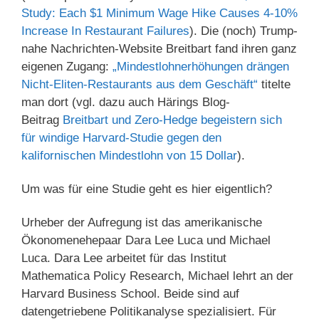
Study: Each $1 Minimum Wage Hike Causes 4-10%
Increase In Restaurant Failures
). Die (noch) Trump-
nahe Nachrichten-Website Breitbart fand ihren ganz
eigenen Zugang:
„Mindestlohnerhöhungen drängen
Nicht-Eliten-Restaurants aus dem Geschäft“
titelte
man dort (vgl. dazu auch Härings Blog-
Beitrag
Breitbart und Zero-Hedge begeistern sich
für windige Harvard-Studie gegen den
kalifornischen Mindestlohn von 15 Dollar
).
Um was für eine Studie geht es hier eigentlich?
Urheber der Aufregung ist das amerikanische
Ökonomenehepaar Dara Lee Luca und Michael
Luca. Dara Lee arbeitet für das Institut
Mathematica Policy Research, Michael lehrt an der
Harvard Business School. Beide sind auf
datengetriebene Politikanalyse spezialisiert. Für