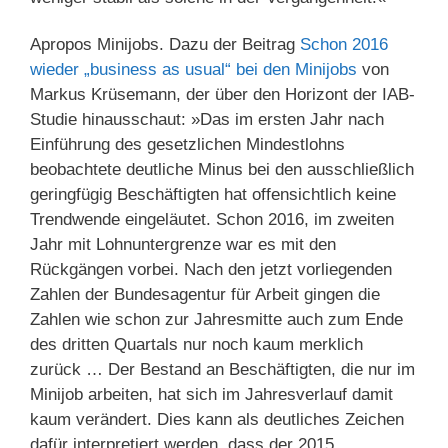
Apropos Minijobs. Dazu der Beitrag
Schon 2016
wieder „business as usual“ bei den Minijobs
von
Markus Krüsemann, der über den Horizont der IAB-
Studie hinausschaut: »Das im ersten Jahr nach
Einführung des gesetzlichen Mindestlohns
beobachtete deutliche Minus bei den ausschließlich
geringfügig Beschäftigten hat offensichtlich keine
Trendwende eingeläutet. Schon 2016, im zweiten
Jahr mit Lohnuntergrenze war es mit den
Rückgängen vorbei. Nach den jetzt vorliegenden
Zahlen der Bundesagentur für Arbeit gingen die
Zahlen wie schon zur Jahresmitte auch zum Ende
des dritten Quartals nur noch kaum merklich
zurück … Der Bestand an Beschäftigten, die nur im
Minijob arbeiten, hat sich im Jahresverlauf damit
kaum verändert. Dies kann als deutliches Zeichen
dafür interpretiert werden, dass der 2015