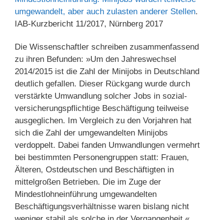
umgewandelt, aber auch zulasten anderer Stellen
.
IAB-Kurzbericht 11/2017, Nürnberg 2017
Die Wissenschaftler schreiben zusammenfassend
zu ihren Befunden: »Um den Jahreswechsel
2014/2015 ist die Zahl der Minijobs in Deutschland
deutlich gefallen. Dieser Rückgang wurde durch
verstärkte Umwandlung solcher Jobs in sozial­
versicherungspflichtige Beschäfti­gung teilweise
ausgeglichen. Im Vergleich zu den Vorjahren hat
sich die Zahl der umgewandelten Minijobs
verdoppelt. Dabei fanden Umwandlungen vermehrt
bei be­stimmten Personengruppen statt: Frauen,
Älteren, Ostdeutschen und Beschäftigten in
mittelgroßen Be­trieben. Die im Zuge der
Mindestlohneinführung umgewandelten
Beschäftigungsverhältnisse waren bislang nicht
weniger stabil als solche in der Vergangenheit.«