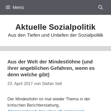
Zum
Menü
Inhalt
springen
Aktuelle Sozialpolitik
Aus den Tiefen und Untiefen der Sozialpolitik
Aus der Welt der Mindestlöhne (und
ihrer angeblichen Gefahren, wenn es
denn welche gibt)
23. April 2017
von
Stefan Sell
Der Mindestlohn ist mal wieder Thema in der
kritischen Berichterstattung.