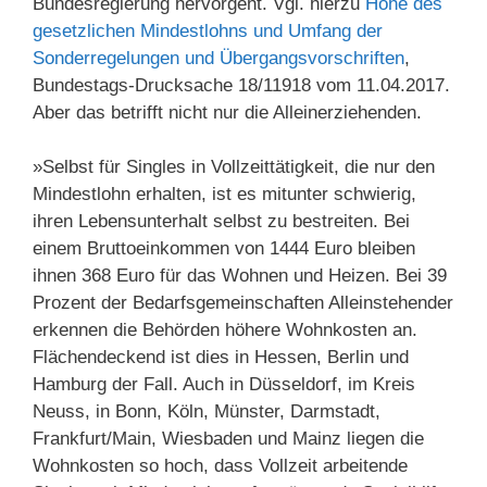
Bundesregierung hervorgeht. Vgl. hierzu
Höhe des
gesetzlichen Mindestlohns und Umfang der
Sonderregelungen und Übergangsvorschriften
,
Bundestags-Drucksache 18/11918 vom 11.04.2017.
Aber das betrifft nicht nur die Alleinerziehenden.
»Selbst für Singles in Vollzeittätigkeit, die nur den
Mindestlohn erhalten, ist es mitunter schwierig,
ihren Lebensunterhalt selbst zu bestreiten. Bei
einem Bruttoeinkommen von 1444 Euro bleiben
ihnen 368 Euro für das Wohnen und Heizen. Bei 39
Prozent der Bedarfsgemeinschaften Alleinstehender
erkennen die Behörden höhere Wohnkosten an.
Flächendeckend ist dies in Hessen, Berlin und
Hamburg der Fall. Auch in Düsseldorf, im Kreis
Neuss, in Bonn, Köln, Münster, Darmstadt,
Frankfurt/Main, Wiesbaden und Mainz liegen die
Wohnkosten so hoch, dass Vollzeit arbeitende