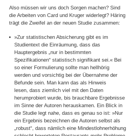
Also müssen wir uns doch Sorgen machen? Sind
die Arbeiten von Card und Kruger widerlegt? Häring
trägt die Zweifel an der neuen Studie zusammen:
»Zur statistischen Absicherung gibt es im
Studientext die Einräumung, dass das
Hauptergebnis „nur in bestimmten
Spezifikationen“ statistisch signifikant sei.« Bei
so einer Formulierung sollte man hellhörig
werden und vorsichtig bei der Übernahme der
Befunde sein. Man kann das als Hinweis
lesen, dass ziemlich viel mit den Daten
herumprobiert wurde, bis brauchbare Ergebnisse
im Sinne der Autoren herauskamen. Ein Blick in
die Studie legt nahe, dass es genau so ist: »Nur
ein Ergebnis bezeichnen die Autoren selbst als
„robust“, dass nämlich eine Mindestlohnerhöhung
schlecht bewerteten Restaurants mehr Probleme