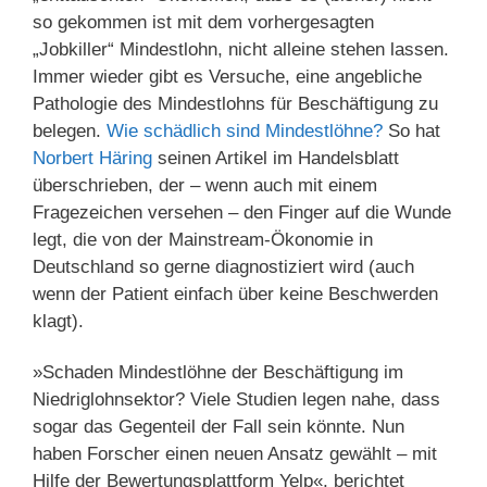
so gekommen ist mit dem vorhergesagten
„Jobkiller“ Mindestlohn, nicht alleine stehen lassen.
Immer wieder gibt es Versuche, eine angebliche
Pathologie des Mindestlohns für Beschäftigung zu
belegen.
Wie schädlich sind Mindestlöhne?
So hat
Norbert Häring
seinen Artikel im Handelsblatt
überschrieben, der – wenn auch mit einem
Fragezeichen versehen – den Finger auf die Wunde
legt, die von der Mainstream-Ökonomie in
Deutschland so gerne diagnostiziert wird (auch
wenn der Patient einfach über keine Beschwerden
klagt).
»Schaden Mindestlöhne der Beschäftigung im
Niedriglohnsektor? Viele Studien legen nahe, dass
sogar das Gegenteil der Fall sein könnte. Nun
haben Forscher einen neuen Ansatz gewählt – mit
Hilfe der Bewertungsplattform Yelp«, berichtet