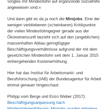
Singles mit Mindestlohn auf ergänzende Sozialhilfe
angewiesen sind.«
Und dann gibt es da ja noch die
Minijobs
. Eine der
wenigen verbliebenen (scheinbaren) Kritikpunkte
der vielen Mindestlohngegner gerade aus der
Ökonomenzunft bezieht sich auf den (angeblichen)
massenhaften Abbau geringfügiger
Beschäftigungsverhältnisse aufgrund der mit dem
gesetzlichen Mindestlohn seit dem 1. Januar 2015
einhergehenden Kostenerhöhung.
Hier hat das Institut für Arbeitsmarkt- und
Berufsforschung (IAB) der Bundesagentur für Arbeit
einmal genauer hingeschaut:
Philipp vom Berge und Enzo Weber (2017):
Beschäftigungsanpassung nach
Mindestlohneinführung: Minijobs wurden teilweise