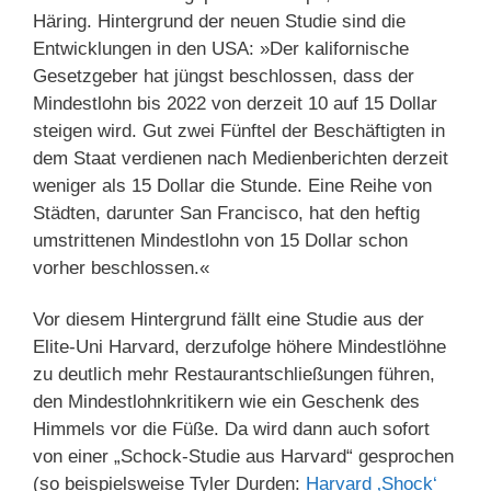
Häring. Hintergrund der neuen Studie sind die
Entwicklungen in den USA: »Der kalifornische
Gesetzgeber hat jüngst beschlossen, dass der
Mindestlohn bis 2022 von derzeit 10 auf 15 Dollar
steigen wird. Gut zwei Fünftel der Beschäftigten in
dem Staat verdienen nach Medienberichten derzeit
weniger als 15 Dollar die Stunde. Eine Reihe von
Städten, darunter San Francisco, hat den heftig
umstrittenen Mindestlohn von 15 Dollar schon
vorher beschlossen.«
Vor diesem Hintergrund fällt eine Studie aus der
Elite-Uni Harvard, derzufolge höhere Mindestlöhne
zu deutlich mehr Restaurantschließungen führen,
den Mindestlohnkritikern wie ein Geschenk des
Himmels vor die Füße. Da wird dann auch sofort
von einer „Schock-Studie aus Harvard“ gesprochen
(so beispielsweise Tyler Durden:
Harvard ‚Shock‘