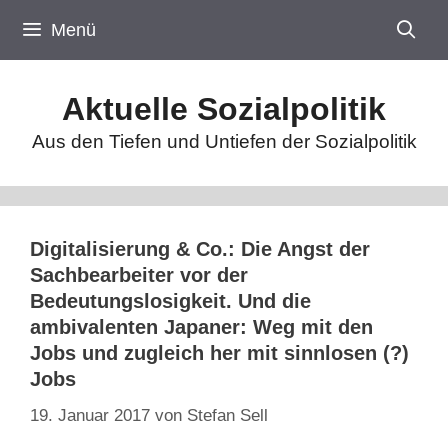
Zum
Menü
Inhalt
springen
Aktuelle Sozialpolitik
Aus den Tiefen und Untiefen der Sozialpolitik
Digitalisierung & Co.: Die Angst der
Sachbearbeiter vor der
Bedeutungslosigkeit. Und die
ambivalenten Japaner: Weg mit den
Jobs und zugleich her mit sinnlosen (?)
Jobs
19. Januar 2017
von
Stefan Sell