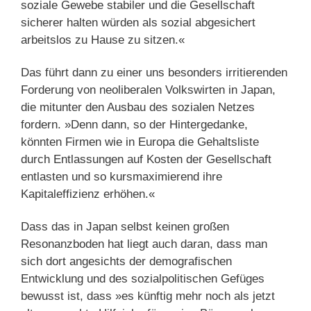
soziale Gewebe stabiler und die Gesellschaft
sicherer halten würden als sozial abgesichert
arbeitslos zu Hause zu sitzen.«
Das führt dann zu einer uns besonders irritierenden
Forderung von neoliberalen Volkswirten in Japan,
die mitunter den Ausbau des sozialen Netzes
fordern. »Denn dann, so der Hintergedanke,
könnten Firmen wie in Europa die Gehaltsliste
durch Entlassungen auf Kosten der Gesellschaft
entlasten und so kursmaximierend ihre
Kapitaleffizienz erhöhen.«
Dass das in Japan selbst keinen großen
Resonanzboden hat liegt auch daran, dass man
sich dort angesichts der demografischen
Entwicklung und des sozialpolitischen Gefüges
bewusst ist, dass »es künftig mehr noch als jetzt