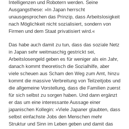
Intelligenzen und Robotern werden. Seine
Ausgangsthese: »In Japan herrscht
unausgesprochen das Prinzip, dass Arbeitslosigkeit
nach Möglichkeit nicht sozialisiert, sondern von
Firmen und dem Staat privatisiert wird.«
Das habe auch damit zu tun, dass das soziale Netz
in Japan sehr weitmaschig gestrickt sei,
Arbeitslosengeld geben es für weniger als ein Jahr,
danach kommt theoretisch die Sozialhilfe, aber
viele scheuen aus Scham den Weg zum Amt, hinzu
kommt die massive Verbreitung von Teilzeitjobs und
die allgemeine Vorstellung, dass die Familien zuerst
für sich selbst zu sorgen haben. Und dann ergänzt
er das um eine interessante Aussage einer
japanischen Kollegin: »Viele Japaner glaubten, dass
selbst einfachste Jobs den Menschen mehr
Struktur und Sinn im Leben geben und damit das