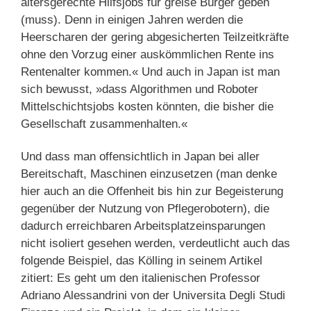
altersgerechte Hilfsjobs für greise Bürger geben
(muss). Denn in einigen Jahren werden die
Heerscharen der gering abgesicherten Teilzeitkräfte
ohne den Vorzug einer auskömmlichen Rente ins
Rentenalter kommen.« Und auch in Japan ist man
sich bewusst, »dass Algorithmen und Roboter
Mittelschichtsjobs kosten könnten, die bisher die
Gesellschaft zusammenhalten.«
Und dass man offensichtlich in Japan bei aller
Bereitschaft, Maschinen einzusetzen (man denke
hier auch an die Offenheit bis hin zur Begeisterung
gegenüber der Nutzung von Pflegerobotern), die
dadurch erreichbaren Arbeitsplatzeinsparungen
nicht isoliert gesehen werden, verdeutlicht auch das
folgende Beispiel, das Kölling in seinem Artikel
zitiert: Es geht um den italienischen Professor
Adriano Alessandrini von der Universita Degli Studi