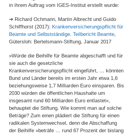
in ihrem Auftrag vom IGES-Institut erstellt wurde:
➔ Richard Ochmann, Martin Albrecht und Guido
Schiffhorst (2017):
Krankenversicherungspflicht für
Beamte und Selbstständige. Teilbericht Beamte
,
Gütersloh: Bertelsmann-Stiftung, Januar 2017
»Würde die Beihilfe für Beamte abgeschafft und für
sie auch die gesetzliche
Krankenversicherungspflicht eingeführt, … könnten
Bund und Länder bereits im ersten Jahr etwa 1,6
beziehungsweise 1,7 Milliarden Euro einsparen. Bis
2030 würden die öffentlichen Haushalte um
insgesamt rund 60 Milliarden Euro entlastet«,
behauptet die Stiftung. Wie kommt man auf solche
Beträge? Zum einen plädiert die Stiftung für einen
radikalen Systemwechsel, denn die Abschaffung
der Beihilfe »beträfe … rund 67 Prozent der bislang