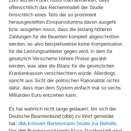
Zum letzten Punkt muss man anmerken, dass
offensichtlich das Rechenmodell der Studie
hinsichtlich eines Teils der so prominent
herausgestellten Einsparvolumina davon ausgeht
bzw. ausgehen muss, dass die bislang höheren
Zahlungen für die Beamten komplett abgeschnitten
werden, es also beispielsweise keine Kompensation
für die Leistungsanbieter gegen wird, in dem für
gesetzlich Versicherte höhere Preise gezahlt
werden, was aber die Bilanz für die gesetzlichen
Krankenkassen verschlechtern würde. Allerdings
spricht aus Sicht der politischen Rationalität nichts
dafür, dass man dem System einfach mal so sechs
Milliarden Euro entziehen kann.
Es hat wahrlich nicht lange gedauert, bis sich der
Deutsche Beamtenbund (dbb) zu Wort gemeldet
hat:
dbb kritisiert Bertelsmann-Studie zur Beihilfe
.
Der dbb Bundesvorsitzende Klaus Dauderstädt wird