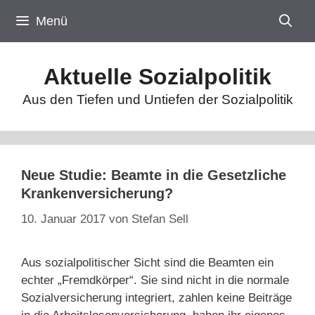
Zum
Menü
Inhalt
springen
Aktuelle Sozialpolitik
Aus den Tiefen und Untiefen der Sozialpolitik
Neue Studie: Beamte in die Gesetzliche
Krankenversicherung?
10. Januar 2017
von
Stefan Sell
Aus sozialpolitischer Sicht sind die Beamten ein
echter „Fremdkörper“. Sie sind nicht in die normale
Sozialversicherung integriert, zahlen keine Beiträge