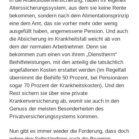
in die Arbeitslosenversicherung, haben ihr eigenes
Alterssicherungssystem, aus dem sie keine Rente
bekommen, sondern nach dem Alimentationsprinzip
eine dem Amt, das sie vorher mehr oder wenig
ausgefüllt haben, angemessene Pension. Und auch
die Absicherung im Krankheitsfall weicht ab von
dem der normalen Arbeitnehmer. Denn sie
bekommen zum einen von ihrem „Dienstherrn“
Beihilfeleistungen, mit den anteilig die tatsächlich
angefallenen Kosten erstattet werden (im Regelfall
übernimmt die Beihilfe 50 Prozent, bei Pensionären
sogar 70 Prozent der Krankheitskosten). Und den
Rest sichern sie über eine private
Krankenversicherung ab, womit sie auch in den
Genuss der meisten Besonderheiten des
Privatversicherungssystems kommen.
Nun gibt es immer wieder die Forderung, dass doch
neben den Selbständigen auch die Beamten