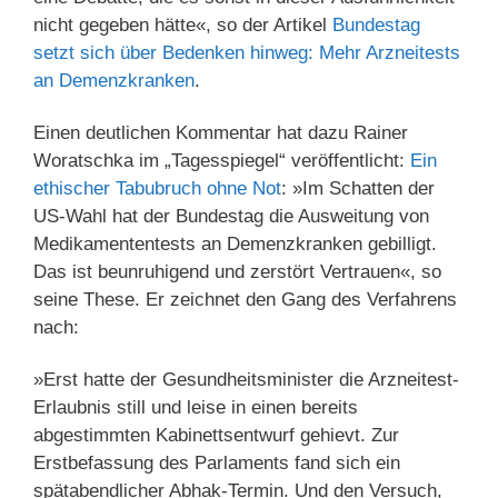
nicht gegeben hätte«, so der Artikel
Bundestag
setzt sich über Bedenken hinweg: Mehr Arzneitests
an Demenzkranken
.
Einen deutlichen Kommentar hat dazu Rainer
Woratschka im „Tagesspiegel“ veröffentlicht:
Ein
ethischer Tabubruch ohne Not
: »Im Schatten der
US-Wahl hat der Bundestag die Ausweitung von
Medikamententests an Demenzkranken gebilligt.
Das ist beunruhigend und zerstört Vertrauen«, so
seine These. Er zeichnet den Gang des Verfahrens
nach:
»Erst hatte der Gesundheitsminister die Arzneitest-
Erlaubnis still und leise in einen bereits
abgestimmten Kabinettsentwurf gehievt. Zur
Erstbefassung des Parlaments fand sich ein
spätabendlicher Abhak-Termin. Und den Versuch,