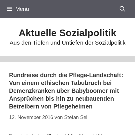
Zum
Menü
Inhalt
springen
Aktuelle Sozialpolitik
Aus den Tiefen und Untiefen der Sozialpolitik
Rundreise durch die Pflege-Landschaft:
Von einem ethischen Tabubruch bei
Demenzkranken über Babyboomer mit
Ansprüchen bis hin zu neubauenden
Betreibern von Pflegeheimen
12. November 2016
von
Stefan Sell