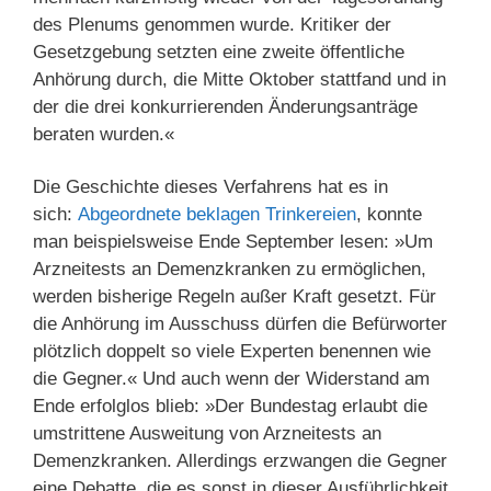
des Plenums genommen wurde. Kritiker der
Gesetzgebung setzten eine zweite öffentliche
Anhörung durch, die Mitte Oktober stattfand und in
der die drei konkurrierenden Änderungsanträge
beraten wurden.«
Die Geschichte dieses Verfahrens hat es in
sich:
Abgeordnete beklagen Trinkereien
, konnte
man beispielsweise Ende September lesen: »Um
Arzneitests an Demenzkranken zu ermöglichen,
werden bisherige Regeln außer Kraft gesetzt. Für
die Anhörung im Ausschuss dürfen die Befürworter
plötzlich doppelt so viele Experten benennen wie
die Gegner.« Und auch wenn der Widerstand am
Ende erfolglos blieb: »Der Bundestag erlaubt die
umstrittene Ausweitung von Arzneitests an
Demenzkranken. Allerdings erzwangen die Gegner
eine Debatte, die es sonst in dieser Ausführlichkeit