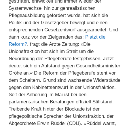
gestritten, entwickelt und immer wieder der
Systemwechsel hin zur genrealistischen
Pflegeausbildung gefordert wurde, hat sich die
Politik und der Gesetzgeber bewegt und einen
entsprechenden Gesetzentwurf ausgearbeitet. Und
dann kurz vor der Zielgeraden das:
Platzt die
Reform?
, fragt die Ärzte Zeitung: »Die
Unionsfraktion hat sich im Streit um die
Neuordnung der Pflegeberufe festgebissen. Jetzt
deutet sich ein Aufstand gegen Gesundheitsminister
Gröhe an.« Die Reform der Pflegeberufe steht vor
dem Scheitern. Grund sind wachsende Widerstände
gegen den Kabinettsentwurf in der Unionsfraktion.
Seit der Anhörung im Mai ist bei den
parlamentarischen Beratungen offiziell Stillstand.
Treibende Kraft hinter der Blockade ist der
pflegepolitische Sprecher der Unionsfraktion, der
Abgeordnete Erwin Rüddel (CDU). »Rüddel warnt,