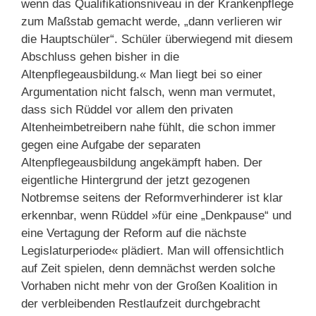
wenn das Qualifikationsniveau in der Krankenpflege
zum Maßstab gemacht werde, „dann verlieren wir
die Hauptschüler“. Schüler überwiegend mit diesem
Abschluss gehen bisher in die
Altenpflegeausbildung.« Man liegt bei so einer
Argumentation nicht falsch, wenn man vermutet,
dass sich Rüddel vor allem den privaten
Altenheimbetreibern nahe fühlt, die schon immer
gegen eine Aufgabe der separaten
Altenpflegeausbildung angekämpft haben. Der
eigentliche Hintergrund der jetzt gezogenen
Notbremse seitens der Reformverhinderer ist klar
erkennbar, wenn Rüddel »für eine „Denkpause“ und
eine Vertagung der Reform auf die nächste
Legislaturperiode« plädiert. Man will offensichtlich
auf Zeit spielen, denn demnächst werden solche
Vorhaben nicht mehr von der Großen Koalition in
der verbleibenden Restlaufzeit durchgebracht