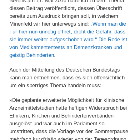
Bereits am 17. Mai 2016 hatte ich zu dem Thema
diesen Beitrag veröffentlicht, dessen Überschrift
bereits zum Ausdruck bringen soll, in welchem
Minenfeld wir hier unterwegs sind:
„Wenn man die
Tür hier nun unnötig öffnet, droht die Gefahr, dass
sie immer weiter aufgeschoben wird.“ Die Rede ist
von Medikamententests an Demenzkranken und
geistig Behinderten
.
Auch der Mitteilung des Deutschen Bundestags
kann man entnehmen, dass es sich offensichtlich
um ein sperriges Thema handeln muss:
»Die geplante erweiterte Möglichkeit für klinische
Arzneimittelstudien hatte heftigen Widerspruch bei
Ethikern, Kirchen und Behindertenverbänden
ausgelöst und war auch im Parlament so
umstritten, dass die Vorlage vor der Sommerpause
mehrfach kurzfristig wieder von der Tagesordnung