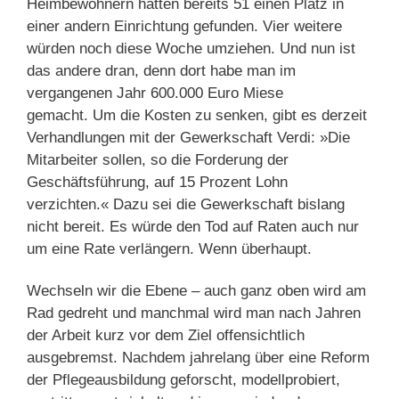
Heimbewohnern hätten bereits 51 einen Platz in
einer andern Einrichtung gefunden. Vier weitere
würden noch diese Woche umziehen. Und nun ist
das andere dran, denn dort habe man im
vergangenen Jahr 600.000 Euro Miese
gemacht. Um die Kosten zu senken, gibt es derzeit
Verhandlungen mit der Gewerkschaft Verdi: »Die
Mitarbeiter sollen, so die Forderung der
Geschäftsführung, auf 15 Prozent Lohn
verzichten.« Dazu sei die Gewerkschaft bislang
nicht bereit. Es würde den Tod auf Raten auch nur
um eine Rate verlängern. Wenn überhaupt.
Wechseln wir die Ebene – auch ganz oben wird am
Rad gedreht und manchmal wird man nach Jahren
der Arbeit kurz vor dem Ziel offensichtlich
ausgebremst. Nachdem jahrelang über eine Reform
der Pflegeausbildung geforscht, modellprobiert,