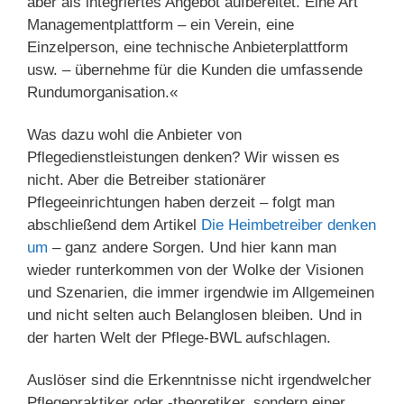
aber als integriertes Angebot aufbereitet. Eine Art
Managementplattform – ein Verein, eine
Einzelperson, eine technische Anbieterplattform
usw. – übernehme für die Kunden die umfassende
Rundumorganisation.«
Was dazu wohl die Anbieter von
Pflegedienstleistungen denken? Wir wissen es
nicht. Aber die Betreiber stationärer
Pflegeeinrichtungen haben derzeit – folgt man
abschließend dem Artikel
Die Heimbetreiber denken
um
– ganz andere Sorgen. Und hier kann man
wieder runterkommen von der Wolke der Visionen
und Szenarien, die immer irgendwie im Allgemeinen
und nicht selten auch Belanglosen bleiben. Und in
der harten Welt der Pflege-BWL aufschlagen.
Auslöser sind die Erkenntnisse nicht irgendwelcher
Pflegepraktiker oder -theoretiker, sondern einer