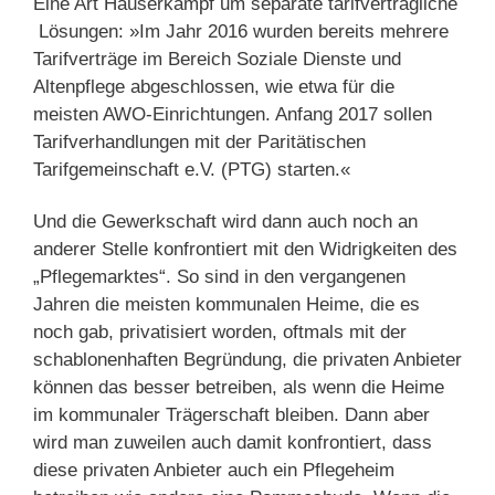
Eine Art Häuserkampf um separate tarifvertragliche
Lösungen: »Im Jahr 2016 wurden bereits mehrere
Tarifverträge im Bereich Soziale Dienste und
Altenpflege abgeschlossen, wie etwa für die
meisten AWO-Einrichtungen. Anfang 2017 sollen
Tarifverhandlungen mit der Paritätischen
Tarifgemeinschaft e.V. (PTG) starten.«
Und die Gewerkschaft wird dann auch noch an
anderer Stelle konfrontiert mit den Widrigkeiten des
„Pflegemarktes“. So sind in den vergangenen
Jahren die meisten kommunalen Heime, die es
noch gab, privatisiert worden, oftmals mit der
schablonenhaften Begründung, die privaten Anbieter
können das besser betreiben, als wenn die Heime
im kommunaler Trägerschaft bleiben. Dann aber
wird man zuweilen auch damit konfrontiert, dass
diese privaten Anbieter auch ein Pflegeheim