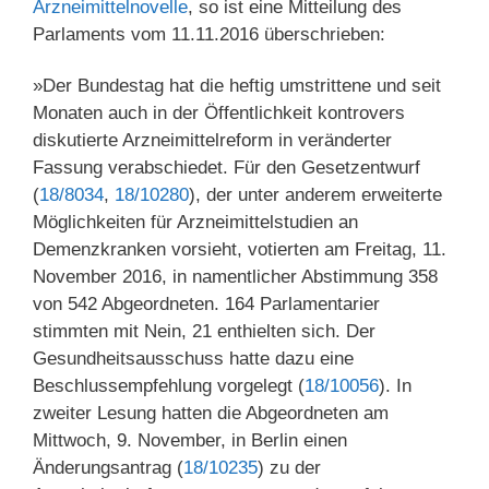
Arzneimittelnovelle
, so ist eine Mitteilung des
Parlaments vom 11.11.2016 überschrieben:
»Der Bundestag hat die heftig umstrittene und seit
Monaten auch in der Öffentlichkeit kontrovers
diskutierte Arzneimittelreform in veränderter
Fassung verabschiedet. Für den Gesetzentwurf
(
18/8034
,
18/10280
), der unter anderem erweiterte
Möglichkeiten für Arzneimittelstudien an
Demenzkranken vorsieht, votierten am Freitag, 11.
November 2016, in namentlicher Abstimmung 358
von 542 Abgeordneten. 164 Parlamentarier
stimmten mit Nein, 21 enthielten sich. Der
Gesundheitsausschuss hatte dazu eine
Beschlussempfehlung vorgelegt (
18/10056
). In
zweiter Lesung hatten die Abgeordneten am
Mittwoch, 9. November, in Berlin einen
Änderungsantrag (
18/10235
) zu der