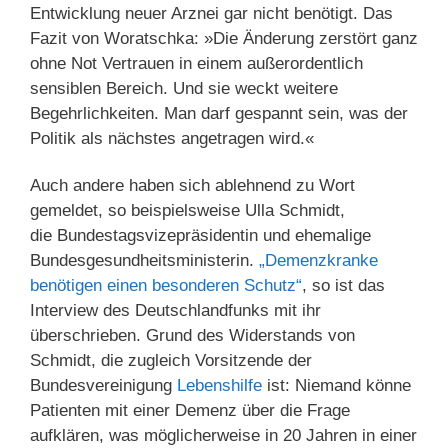
Entwicklung neuer Arznei gar nicht benötigt. Das
Fazit von Woratschka: »Die Änderung zerstört ganz
ohne Not Vertrauen in einem außerordentlich
sensiblen Bereich. Und sie weckt weitere
Begehrlichkeiten. Man darf gespannt sein, was der
Politik als nächstes angetragen wird.«
Auch andere haben sich ablehnend zu Wort
gemeldet, so beispielsweise Ulla Schmidt,
die Bundestagsvizepräsidentin und ehemalige
Bundesgesundheitsministerin.
„Demenzkranke
benötigen einen besonderen Schutz“
, so ist das
Interview des Deutschlandfunks mit ihr
überschrieben. Grund des Widerstands von
Schmidt, die zugleich Vorsitzende der
Bundesvereinigung
Lebenshilfe
ist: Niemand könne
Patienten mit einer Demenz über die Frage
aufklären, was möglicherweise in 20 Jahren in einer