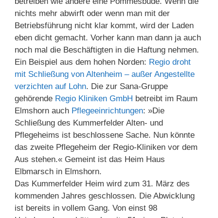
betreiben wie andere eine Pommesbude. Wenn die
nichts mehr abwirft oder wenn man mit der
Betriebsführung nicht klar kommt, wird der Laden
eben dicht gemacht. Vorher kann man dann ja auch
noch mal die Beschäftigten in die Haftung nehmen.
Ein Beispiel aus dem hohen Norden:
Regio droht
mit Schließung von Altenheim – außer Angestellte
verzichten auf Lohn
. Die zur Sana-Gruppe
gehörende
Regio Kliniken GmbH
betreibt im Raum
Elmshorn auch
Pflegeeinrichtungen
: »Die
Schließung des Kummerfelder Alten- und
Pflegeheims ist beschlossene Sache. Nun könnte
das zweite Pflegeheim der Regio-Kliniken vor dem
Aus stehen.« Gemeint ist das Heim Haus
Elbmarsch in Elmshorn.
Das Kummerfelder Heim wird zum 31. März des
kommenden Jahres geschlossen. Die Abwicklung
ist bereits in vollem Gang. Von einst 98