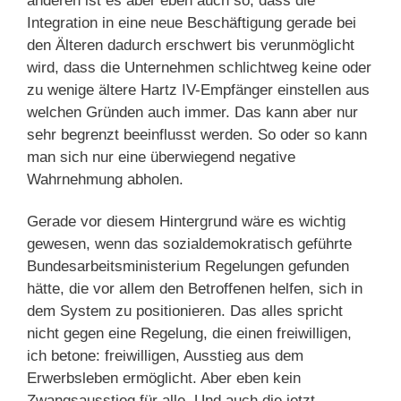
anderen ist es aber eben auch so, dass die
Integration in eine neue Beschäftigung gerade bei
den Älteren dadurch erschwert bis verunmöglicht
wird, dass die Unternehmen schlichtweg keine oder
zu wenige ältere Hartz IV-Empfänger einstellen aus
welchen Gründen auch immer. Das kann aber nur
sehr begrenzt beeinflusst werden. So oder so kann
man sich nur eine überwiegend negative
Wahrnehmung abholen.
Gerade vor diesem Hintergrund wäre es wichtig
gewesen, wenn das sozialdemokratisch geführte
Bundesarbeitsministerium Regelungen gefunden
hätte, die vor allem den Betroffenen helfen, sich in
dem System zu positionieren. Das alles spricht
nicht gegen eine Regelung, die einen freiwilligen,
ich betone: freiwilligen, Ausstieg aus dem
Erwerbsleben ermöglicht. Aber eben kein
Zwangsausstieg für alle. Und auch die jetzt