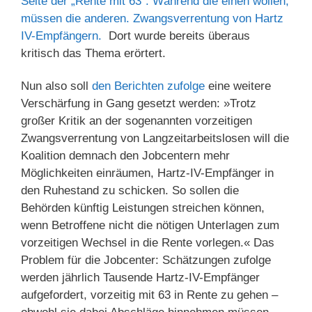
Seite der „Rente mit 63“: Während die einen wollen,
müssen die anderen. Zwangsverrentung von Hartz
IV-Empfängern.
Dort wurde bereits überaus
kritisch das Thema erörtert.
Nun also soll
den Berichten zufolge
eine weitere
Verschärfung in Gang gesetzt werden: »Trotz
großer Kritik an der sogenannten vorzeitigen
Zwangsverrentung von Langzeitarbeitslosen will die
Koalition demnach den Jobcentern mehr
Möglichkeiten einräumen, Hartz-IV-Empfänger in
den Ruhestand zu schicken. So sollen die
Behörden künftig Leistungen streichen können,
wenn Betroffene nicht die nötigen Unterlagen zum
vorzeitigen Wechsel in die Rente vorlegen.« Das
Problem für die Jobcenter: Schätzungen zufolge
werden jährlich Tausende Hartz-IV-Empfänger
aufgefordert, vorzeitig mit 63 in Rente zu gehen –