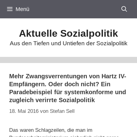
Zum
Menü
Inhalt
springen
Aktuelle Sozialpolitik
Aus den Tiefen und Untiefen der Sozialpolitik
Mehr Zwangsverrentungen von Hartz IV-
Empfängern. Oder doch nicht? Ein
Paradebeispiel für systemkonforme und
zugleich verirrte Sozialpolitik
18. Mai 2016
von
Stefan Sell
Das waren Schlagzeilen, die man im