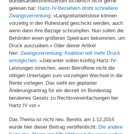
Bundesarbeitsministerium sicherlich nicht gerne
gelesen hat:
Hartz-IV-Beziehern droht schnellere
Zwangsverrentung
: »Langzeitarbeitslose können
vorzeitig in den Ruhestand geschickt werden, auch
wenn dann ihre Bezüge schrumpfen. Nun sollen die
Behörden einen größeren Spielraum bekommen, um
Druck auszuüben.« Oder dieser Artikel
hier:
Zwangsverrentung: Koalition will mehr Druck
ermöglichen
: »Jobcenter sollen künftig Hartz-IV-
Leistungen streichen, wenn Betroffene nicht die
nötigen Unterlagen zum vorzeitigen Wechsel in die
Rente vorlegen. Das sieht ein geplanter
Änderungsantrag für ein derzeit im Bundestag
beratenes Gesetz zu Rechtsvereinfachungen bei
Hartz IV vor.«
Das Thema ist nicht neu. Bereits am 1.12.2014
wurde hier dieser Beitrag veröffentlicht:
Die andere