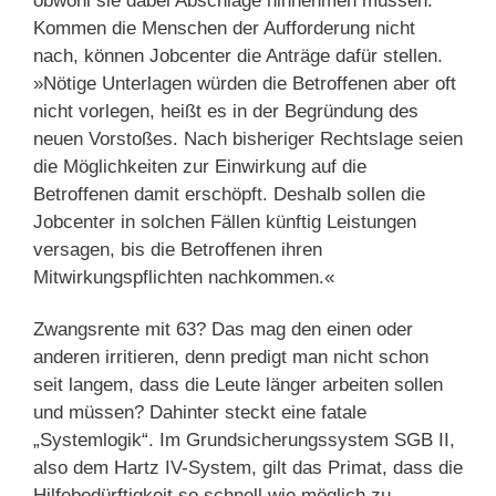
obwohl sie dabei Abschläge hinnehmen müssen.
Kommen die Menschen der Aufforderung nicht
nach, können Jobcenter die Anträge dafür stellen.
»Nötige Unterlagen würden die Betroffenen aber oft
nicht vorlegen, heißt es in der Begründung des
neuen Vorstoßes. Nach bisheriger Rechtslage seien
die Möglichkeiten zur Einwirkung auf die
Betroffenen damit erschöpft. Deshalb sollen die
Jobcenter in solchen Fällen künftig Leistungen
versagen, bis die Betroffenen ihren
Mitwirkungspflichten nachkommen.«
Zwangsrente mit 63? Das mag den einen oder
anderen irritieren, denn predigt man nicht schon
seit langem, dass die Leute länger arbeiten sollen
und müssen? Dahinter steckt eine fatale
„Systemlogik“. Im Grundsicherungssystem SGB II,
also dem Hartz IV-System, gilt das Primat, dass die
Hilfebedürftigkeit so schnell wie möglich zu