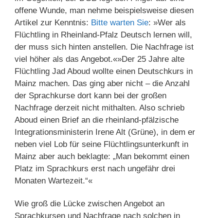
offene Wunde, man nehme beispielsweise diesen
Artikel zur Kenntnis:
Bitte warten Sie
: »Wer als
Flüchtling in Rheinland-Pfalz Deutsch lernen will,
der muss sich hinten anstellen. Die Nachfrage ist
viel höher als das Angebot.«»Der 25 Jahre alte
Flüchtling Jad Aboud wollte einen Deutschkurs in
Mainz machen. Das ging aber nicht – die Anzahl
der Sprachkurse dort kann bei der großen
Nachfrage derzeit nicht mithalten. Also schrieb
Aboud einen Brief an die rheinland-pfälzische
Integrationsministerin Irene Alt (Grüne), in dem er
neben viel Lob für seine Flüchtlingsunterkunft in
Mainz aber auch beklagte: „Man bekommt einen
Platz im Sprachkurs erst nach ungefähr drei
Monaten Wartezeit.“«
Wie groß die Lücke zwischen Angebot an
Sprachkursen und Nachfrage nach solchen in