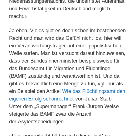
Niederlassungserlaubnis, die unbefristet Aufenthalt
und Erwerbstätigkeit in Deutschland möglich
macht.«
Ja eben. Vieles gibt es doch schon im bestehenden
Recht und man wird das Gefühl nicht los, hier will
ein Verantwortungsträger auf einer populistischen
Welle surfen. Man ist versucht darauf hinzuweisen,
dass der Bundesinnenminister beispielsweise für
das Bundesamt für Migration und Flüchtlinge
(BAMF) zuständig und verantwortlich ist. Und da
gibt es bekanntlich eine Menge zu tun, vgl. nur als
ein Beispiel den Artikel
Wie das Flüchtlingsamt den
eigenen Erfolg schönrechnet
von Julian Staib.
Unter dem „Supermanager“ Frank-Jürgen Weise
steigerte das BAMF zwar die Anzahl
der Asylentscheidungen.
»Fast verdreifacht hätten sich diese, hieß es