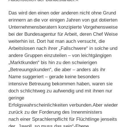
Das wird den einen oder anderen nicht ohne Grund
erinnern an die vor einigen Jahren von gut dotierten
Unternehmensberatern konzipierte Vorgehensweise
bei der Bundesagentur für Arbeit, deren Chef Weise
weiterhin ist. Dort hat man auch versucht, die
Arbeitslosen nach ihrer „Fallschwere“ in solche und
andere Gruppen einzuteilen – von leichtgängigen
„Marktkunden“ bis hin zu den schwierigen
„Betreuungskunden“, die aber – anders als ihr
Name suggeriert – gerade keine besonders
intensive Betreuung bekommen haben, waren sie
doch schlichtweg zu aufwendig und mit ihnen nur
geringe
Erfolgswahrscheinlichkeiten verbunden.Aber wieder
zurück zu der Forderung des Innenministers
nach einer Sprachlernpflicht für Flüchtlinge jenseits
der „Jawoll, so muss das sein“-Ebene.