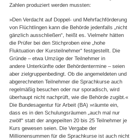
Zahlen produziert werden mussten:
»Den Verdacht auf Doppel- und Mehrfachförderung
von Flüchtlingen kann die Behörde jedenfalls „nicht
gänzlich ausschließen“, heißt es. Vielmehr hätten
die Prüfer bei den Stichproben eine „hohe
Fluktuation der Kursteilnehmer“ festgestellt. Die
Gründe – etwa Umzüge der Teilnehmer in
andere Unterkünfte oder Behördentermine – seien
aber zielgruppenbedingt. Ob die angemeldeten und
abgerechneten Teilnehmer die Sprachkurse auch
regelmäßig besuchen oder nur sporadisch, wird
überhaupt nicht nachprüft, wie die Behörde zugibt.«
Die Bundesagentur für Arbeit (BA) »räumte ein,
dass es in den Schulungsräumen „auch mal nur
zwölf“ statt der angepeilten 20 bis 25 Teilnehmer je
Kurs gewesen seien. Die Vergabe der
Millionensummen für die Sprachkurse ist auch nicht