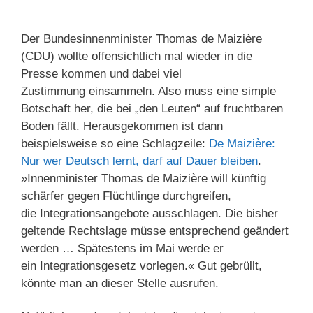
Der Bundesinnenminister Thomas de Maizière
(CDU) wollte offensichtlich mal wieder in die
Presse kommen und dabei viel
Zustimmung einsammeln. Also muss eine simple
Botschaft her, die bei „den Leuten“ auf fruchtbaren
Boden fällt. Herausgekommen ist dann
beispielsweise so eine Schlagzeile:
De Maizière:
Nur wer Deutsch lernt, darf auf Dauer bleiben
.
»Innenminister Thomas de Maizière will künftig
schärfer gegen Flüchtlinge durchgreifen,
die Integrationsangebote ausschlagen. Die bisher
geltende Rechtslage müsse entsprechend geändert
werden … Spätestens im Mai werde er
ein Integrationsgesetz vorlegen.« Gut gebrüllt,
könnte man an dieser Stelle ausrufen.