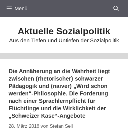
Zum
Menü
Inhalt
springen
Aktuelle Sozialpolitik
Aus den Tiefen und Untiefen der Sozialpolitik
Die Annäherung an die Wahrheit liegt
zwischen (rhetorischer) schwarzer
Pädagogik und (naiver) „Wird schon
werden“-Philosophie. Die Forderung
nach einer Sprachlernpflicht für
Flüchtlinge und die Wirklichkeit der
„Schweizer Käse“-Angebote
28. März 2016
von
Stefan Sell