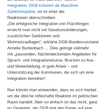
Integration: DGB kritisiert de Maizières
Sanktionspläne
, so ist einer der
Reaktionen überschrieben:
„Die erfolgreiche Integration von Flüchtlingen
erreicht man nicht mit Gesetzesänderungen,
zusätzlichen Sanktionen und
Wohnsitzauflagen“, erklärte DGB-Bundesvorstand
Annelie Buntenbach … Dies gelinge vielmehr
mit „passenden, flächendeckenden Angeboten für
Sprach- und Integrationskurse, Brücken zu Aus-
und Weiterbildung, in gute Arbeit – und
Unterstützung der Kommunen, die sich um eine
Integration bemühen“.
Nun könnte man einwenden, dass es sich hierbei
um die übliche reflexhafte Reaktion im politischen
Raum handelt. Aber so einfach ist das nicht, ganz
im Gegenteil, der DGB legt den Finger auf eine