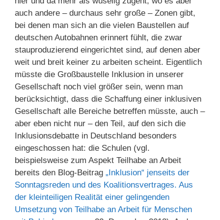
hier und da mehr als wuselig zugeht, wo es aber
auch andere – durchaus sehr große – Zonen gibt,
bei denen man sich an die vielen Baustellen auf
deutschen Autobahnen erinnert fühlt, die zwar
stauproduzierend eingerichtet sind, auf denen aber
weit und breit keiner zu arbeiten scheint. Eigentlich
müsste die Großbaustelle Inklusion in unserer
Gesellschaft noch viel größer sein, wenn man
berücksichtigt, dass die Schaffung einer inklusiven
Gesellschaft alle Bereiche betreffen müsste, auch –
aber eben nicht nur – den Teil, auf den sich die
Inklusionsdebatte in Deutschland besonders
eingeschossen hat: die Schulen (vgl.
beispielsweise zum Aspekt Teilhabe an Arbeit
bereits den Blog-Beitrag
„Inklusion“ jenseits der
Sonntagsreden und des Koalitionsvertrages. Aus
der kleinteiligen Realität einer gelingenden
Umsetzung von Teilhabe an Arbeit für Menschen