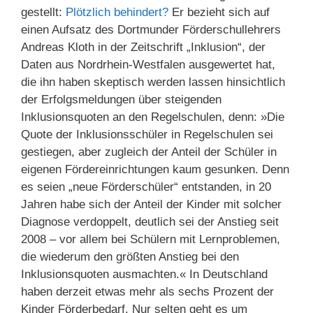
gestellt:
Plötzlich behindert?
Er bezieht sich auf
einen Aufsatz des Dortmunder Förderschullehrers
Andreas Kloth in der Zeitschrift „Inklusion“, der
Daten aus Nordrhein-Westfalen ausgewertet hat,
die ihn haben skeptisch werden lassen hinsichtlich
der Erfolgsmeldungen über steigenden
Inklusionsquoten an den Regelschulen, denn: »Die
Quote der Inklusionsschüler in Regelschulen sei
gestiegen, aber zugleich der Anteil der Schüler in
eigenen Fördereinrichtungen kaum gesunken. Denn
es seien „neue Förderschüler“ entstanden, in 20
Jahren habe sich der Anteil der Kinder mit solcher
Diagnose verdoppelt, deutlich sei der Anstieg seit
2008 – vor allem bei Schülern mit Lernproblemen,
die wiederum den größten Anstieg bei den
Inklusionsquoten ausmachten.« In Deutschland
haben derzeit etwas mehr als sechs Prozent der
Kinder Förderbedarf. Nur selten geht es um