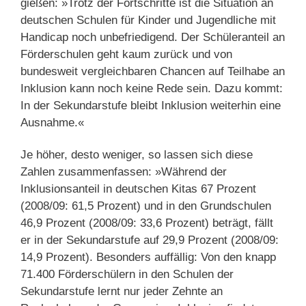
gießen: »Trotz der Fortschritte ist die Situation an
deutschen Schulen für Kinder und Jugendliche mit
Handicap noch unbefriedigend. Der Schüleranteil an
Förderschulen geht kaum zurück und von
bundesweit vergleichbaren Chancen auf Teilhabe an
Inklusion kann noch keine Rede sein. Dazu kommt:
In der Sekundarstufe bleibt Inklusion weiterhin eine
Ausnahme.«
Je höher, desto weniger, so lassen sich diese
Zahlen zusammenfassen: »Während der
Inklusionsanteil in deutschen Kitas 67 Prozent
(2008/09: 61,5 Prozent) und in den Grundschulen
46,9 Prozent (2008/09: 33,6 Prozent) beträgt, fällt
er in der Sekundarstufe auf 29,9 Prozent (2008/09:
14,9 Prozent). Besonders auffällig: Von den knapp
71.400 Förderschülern in den Schulen der
Sekundarstufe lernt nur jeder Zehnte an