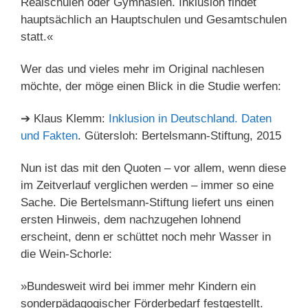
Realschulen oder Gymnasien. Inklusion findet
hauptsächlich an Hauptschulen und Gesamtschulen
statt.«
Wer das und vieles mehr im Original nachlesen
möchte, der möge einen Blick in die Studie werfen:
➔ Klaus Klemm:
Inklusion in Deutschland. Daten
und Fakten
. Gütersloh: Bertelsmann-Stiftung, 2015
Nun ist das mit den Quoten – vor allem, wenn diese
im Zeitverlauf verglichen werden – immer so eine
Sache. Die Bertelsmann-Stiftung liefert uns einen
ersten Hinweis, dem nachzugehen lohnend
erscheint, denn er schüttet noch mehr Wasser in
die Wein-Schorle:
»Bundesweit wird bei immer mehr Kindern ein
sonderpädagogischer Förderbedarf festgestellt.