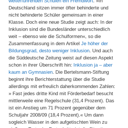
weiterführenden Schulen ein Fremdwort
. »In
Deutschland sitzen immer öfter behinderte und
nicht behinderte Schüler gemeinsam in einer
Klasse. Doch eine neue Studie zeigt auch: In der
Inklusion sind die Bundesländer unterschiedlich
weit – ebenso wie die Schulformen«, so die
Zusammenfassung in dem Artikel
Je höher der
Bildungsgrad, desto weniger Inklusion
. Und auch
die Süddeutsche Zeitung weist auf diesen Aspekt
schon in ihrer Überschrift hin:
Inklusion ja – aber
kaum an Gymnasien
. Die Bertelsmann-Stiftung
beginnt ihre Berichterstattung über die Studie
allerdings mit erfreulich daherkommenden Zahlen:
» Fast jedes dritte Kind mit Förderbedarf besucht
mittlerweile eine Regelschule (31,4 Prozent). Das
ist ein Anstieg um 71 Prozent gegenüber dem
Schuljahr 2008/09 (18,4 Prozent).« Um dann
sogleich Wasser in den aufgetischten Wein zu