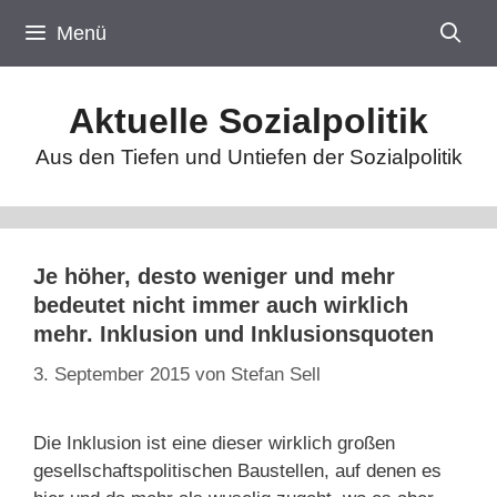
Zum
Menü
Inhalt
springen
Aktuelle Sozialpolitik
Aus den Tiefen und Untiefen der Sozialpolitik
Je höher, desto weniger und mehr
bedeutet nicht immer auch wirklich
mehr. Inklusion und Inklusionsquoten
3. September 2015
von
Stefan Sell
Die Inklusion ist eine dieser wirklich großen
gesellschaftspolitischen Baustellen, auf denen es