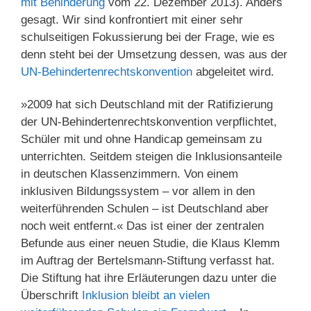
mit Behinderung
vom 22. Dezember 2013). Anders
gesagt. Wir sind konfrontiert mit einer sehr
schulseitigen Fokussierung bei der Frage, wie es
denn steht bei der Umsetzung dessen, was aus der
UN-Behindertenrechtskonvention
abgeleitet wird.
»2009 hat sich Deutschland mit der Ratifizierung
der UN-Behindertenrechtskonvention verpflichtet,
Schüler mit und ohne Handicap gemeinsam zu
unterrichten. Seitdem steigen die Inklusionsanteile
in deutschen Klassenzimmern. Von einem
inklusiven Bildungssystem – vor allem in den
weiterführenden Schulen – ist Deutschland aber
noch weit entfernt.« Das ist einer der zentralen
Befunde aus einer neuen Studie, die Klaus Klemm
im Auftrag der Bertelsmann-Stiftung verfasst hat.
Die Stiftung hat ihre Erläuterungen dazu unter die
Überschrift
Inklusion bleibt an vielen