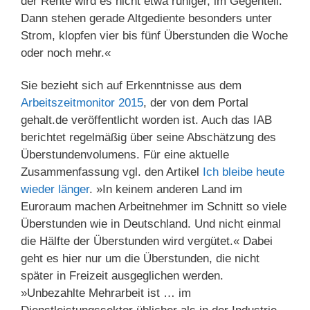
der Rente wird es nicht etwa ruhiger, im Gegenteil:
Dann stehen gerade Altgediente besonders unter
Strom, klopfen vier bis fünf Überstunden die Woche
oder noch mehr.«
Sie bezieht sich auf Erkenntnisse aus dem
Arbeitszeitmonitor 2015
, der von dem Portal
gehalt.de veröffentlicht worden ist. Auch das IAB
berichtet regelmäßig über seine Abschätzung des
Überstundenvolumens. Für eine aktuelle
Zusammenfassung vgl. den Artikel
Ich bleibe heute
wieder länger
. »In keinem anderen Land im
Euroraum machen Arbeitnehmer im Schnitt so viele
Überstunden wie in Deutschland. Und nicht einmal
die Hälfte der Überstunden wird vergütet.« Dabei
geht es hier nur um die Überstunden, die nicht
später in Freizeit ausgeglichen werden.
»Unbezahlte Mehrarbeit ist … im