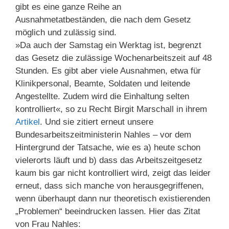
gibt es eine ganze Reihe an
Ausnahmetatbeständen, die nach dem Gesetz
möglich und zulässig sind.
»Da auch der Samstag ein Werktag ist, begrenzt
das Gesetz die zulässige Wochenarbeitszeit auf 48
Stunden. Es gibt aber viele Ausnahmen, etwa für
Klinikpersonal, Beamte, Soldaten und leitende
Angestellte. Zudem wird die Einhaltung selten
kontrolliert«, so zu Recht Birgit Marschall in ihrem
Artikel
. Und sie zitiert erneut unsere
Bundesarbeitszeitministerin Nahles – vor dem
Hintergrund der Tatsache, wie es a) heute schon
vielerorts läuft und b) dass das Arbeitszeitgesetz
kaum bis gar nicht kontrolliert wird, zeigt das leider
erneut, dass sich manche von herausgegriffenen,
wenn überhaupt dann nur theoretisch existierenden
„Problemen“ beeindrucken lassen. Hier das Zitat
von Frau Nahles: