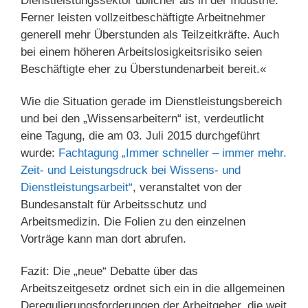
Dienstleistungssektor üblicher als in der Industrie.
Ferner leisten vollzeitbeschäftigte Arbeitnehmer
generell mehr Überstunden als Teilzeitkräfte. Auch
bei einem höheren Arbeitslosigkeitsrisiko seien
Beschäftigte eher zu Überstundenarbeit bereit.«
Wie die Situation gerade im Dienstleistungsbereich
und bei den „Wissensarbeitern“ ist, verdeutlicht
eine Tagung, die am 03. Juli 2015 durchgeführt
wurde:
Fachtagung „Immer schneller – immer mehr.
Zeit- und Leistungsdruck bei Wissens- und
Dienstleistungsarbeit“
, veranstaltet von der
Bundesanstalt für Arbeitsschutz und
Arbeitsmedizin. Die Folien zu den einzelnen
Vorträge kann man dort abrufen.
Fazit: Die „neue“ Debatte über das
Arbeitszeitgesetz ordnet sich ein in die allgemeinen
Deregulierungsforderungen der Arbeitgeber, die weit