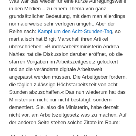
Was war das wieder für eine kurze Aufregungswelle
in den Medien – zu einem Thema von ganz
grundsätzlicher Bedeutung, mit dem man allerdings
normalerweise sehr verlogen umgeht. Aber der
Reihe nach:
Kampf um den Acht-Stunden-Tag
, so
martialisch hat Birgit Marschall ihren Artikel
überschrieben: »Bundesarbeitsministerin Andrea
Nahles hat die Diskussion darüber eröffnet, ob die
starren Vorgaben im Arbeitszeitgesetz gelockert
und an die veränderte digitale Arbeitswelt
angepasst werden müssen. Die Arbeitgeber fordern,
die täglich zulässige Höchstarbeitszeit von acht
Stunden abzuschaffen.« Das nun wiederum hat das
Ministerium nicht nur nicht bestätigt, sondern
dementiert. Sie, also die Ministerin, habe derzeit
nicht vor, am Arbeitszeitgesetz was zu machen. Auf
der anderen Seite stehen solche Zitate im Raum: