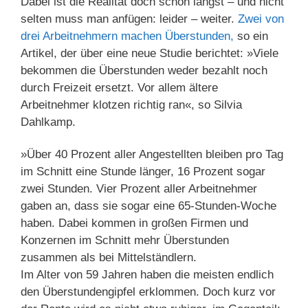
Dabei ist die Realität doch schon längst – und nicht
selten muss man anfügen: leider – weiter.
Zwei von
drei Arbeitnehmern machen Überstunden,
so ein
Artikel, der über eine neue Studie berichtet: »Viele
bekommen die Überstunden weder bezahlt noch
durch Freizeit ersetzt. Vor allem ältere
Arbeitnehmer klotzen richtig ran«, so Silvia
Dahlkamp.
»Über 40 Prozent aller Angestellten bleiben pro Tag
im Schnitt eine Stunde länger, 16 Prozent sogar
zwei Stunden. Vier Prozent aller Arbeitnehmer
gaben an, dass sie sogar eine 65-Stunden-Woche
haben. Dabei kommen in großen Firmen und
Konzernen im Schnitt mehr Überstunden
zusammen als bei Mittelständlern.
Im Alter von 59 Jahren haben die meisten endlich
den Überstundengipfel erklommen. Doch kurz vor