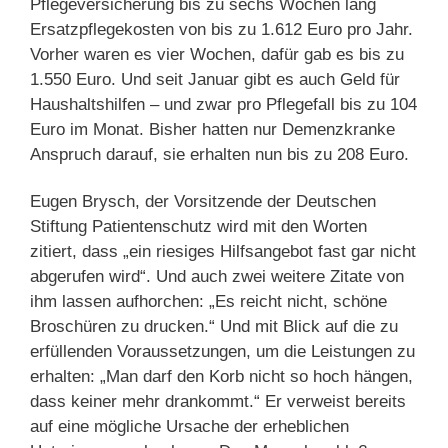
Pflegeversicherung bis zu sechs Wochen lang
Ersatzpflegekosten von bis zu 1.612 Euro pro Jahr.
Vorher waren es vier Wochen, dafür gab es bis zu
1.550 Euro. Und seit Januar gibt es auch Geld für
Haushaltshilfen – und zwar pro Pflegefall bis zu 104
Euro im Monat. Bisher hatten nur Demenzkranke
Anspruch darauf, sie erhalten nun bis zu 208 Euro.
Eugen Brysch, der Vorsitzende der Deutschen
Stiftung Patientenschutz wird mit den Worten
zitiert, dass „ein riesiges Hilfsangebot fast gar nicht
abgerufen wird“. Und auch zwei weitere Zitate von
ihm lassen aufhorchen: „Es reicht nicht, schöne
Broschüren zu drucken.“ Und mit Blick auf die zu
erfüllenden Voraussetzungen, um die Leistungen zu
erhalten: „Man darf den Korb nicht so hoch hängen,
dass keiner mehr drankommt.“ Er verweist bereits
auf eine mögliche Ursache der erheblichen