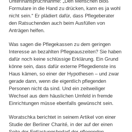
Unterinanspruchnahme: „Den Menschen bloß
Formulare in die Hand zu drücken, kann es ja wohl
nicht sein.“ Er plädiert dafür, dass Pflegeberater
den Ratsuchenden auch beim Ausfüllen von
Anträgen helfen.
Was sagen die Pflegekassen zu dem geringen
Interesse an bezahlten Pflegeauszeiten? Sie haben
dafür noch keine schlüssige Erklärung. Ein Grund
könne sein, dass dafür externe Pflegedienste ins
Haus kämen, so einer der Hypothesen – und zwar
gerade dann, wenn die eigentlich pflegenden
Personen nicht da sind. Und ein zeitweiliger
Wechsel aus dem häuslichen Umfeld in fremde
Einrichtungen müsse ebenfalls gewünscht sein.
Woratschka berichtet in seinem Artikel von einer
Studie der Berliner Charité, in der auf der einen
Seite der Entlastungsbedarf der pflegenden