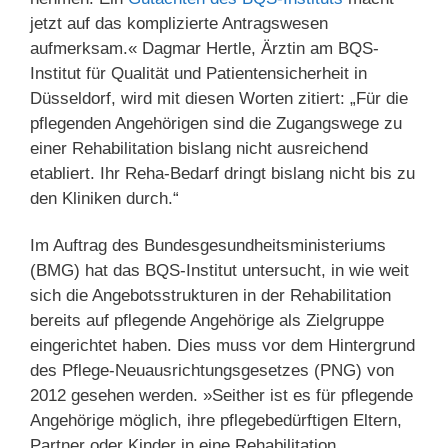
jetzt auf das komplizierte Antragswesen
aufmerksam.« Dagmar Hertle, Ärztin am BQS-
Institut für Qualität und Patientensicherheit in
Düsseldorf, wird mit diesen Worten zitiert: „Für die
pflegenden Angehörigen sind die Zugangswege zu
einer Rehabilitation bislang nicht ausreichend
etabliert. Ihr Reha-Bedarf dringt bislang nicht bis zu
den Kliniken durch.“
Im Auftrag des Bundesgesundheitsministeriums
(BMG) hat das BQS-Institut untersucht, in wie weit
sich die Angebotsstrukturen in der Rehabilitation
bereits auf pflegende Angehörige als Zielgruppe
eingerichtet haben. Dies muss vor dem Hintergrund
des Pflege-Neuausrichtungsgesetzes (PNG) von
2012 gesehen werden. »Seither ist es für pflegende
Angehörige möglich, ihre pflegebedürftigen Eltern,
Partner oder Kinder in eine Rehabilitation