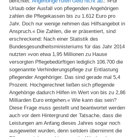
berichtet:
Angehörige rufen Geld nicht ab
.: »Für
Urlaub oder Ausfall von pflegenden Angehörigen
zahlen die Pflegekassen bis zu 1.612 Euro pro
Jahr. Doch nur wenige nehmen das Hilfsangebot in
Anspruch.« Die Zahlen, die er präsentiert, sind
erschreckend: Nach einer Statistik des
Bundesgesundheitsministeriums für das Jahr 2014
nutzten »von etwa 1,95 Millionen zu Hause
versorgten Pflegebedürftigen lediglich 106.700 die
sogenannte Verhinderungspflege zur Entlastung
pflegender Angehöriger. Das sind gerade mal 5,4
Prozent. Hochgerechnet ließen sich pflegende
Angehörige dadurch Hilfen im Wert von bis zu 2,86
Milliarden Euro entgehen.« Wie kann das sein?
Diese Frage muss gestellt und beantwortet werden
auch vor dem Hintergrund der Tatsache, dass die
Leistungen am Anfang dieses Jahres sogar noch
ausgeweitet wurden, denn seitdem übernimmt die