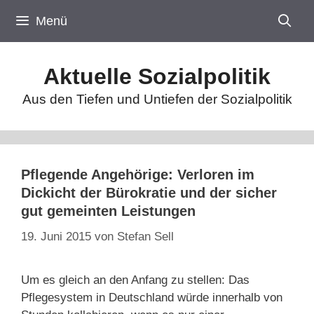
Zum
Menü
Inhalt
springen
Aktuelle Sozialpolitik
Aus den Tiefen und Untiefen der Sozialpolitik
Pflegende Angehörige: Verloren im
Dickicht der Bürokratie und der sicher
gut gemeinten Leistungen
19. Juni 2015
von
Stefan Sell
Um es gleich an den Anfang zu stellen: Das
Pflegesystem in Deutschland würde innerhalb von