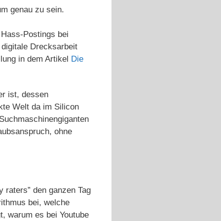
 um genau zu sein.
 Hass-Postings bei
digitale Drecksarbeit
llung in dem Artikel
Die
er ist, dessen
te Welt da im Silicon
den Suchmaschinengiganten
laubsanspruch, ohne
y raters” den ganzen Tag
ithmus bei, welche
t, warum es bei Youtube