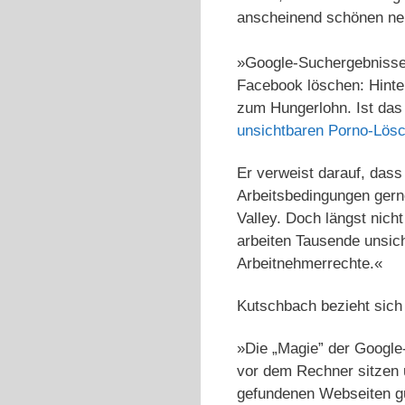
anscheinend schönen neue
»Google-Suchergebnisse b
Facebook löschen: Hinte
zum Hungerlohn. Ist das 
unsichtbaren Porno-Lösc
Er verweist darauf, dass 
Arbeitsbedingungen gerne
Valley. Doch längst nicht
arbeiten Tausende unsic
Arbeitnehmerrechte.«
Kutschbach bezieht sich a
»Die „Magie” der Google-
vor dem Rechner sitzen 
gefundenen Webseiten gu