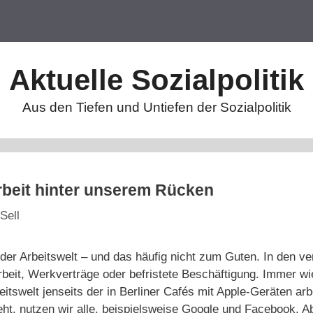
Aktuelle Sozialpolitik
Aus den Tiefen und Untiefen der Sozialpolitik
rbeit hinter unserem Rücken
Sell
n der Arbeitswelt – und das häufig nicht zum Guten. In den 
harbeit, Werkverträge oder befristete Beschäftigung. Immer w
eitswelt jenseits der in Berliner Cafés mit Apple-Geräten arb
eht, nutzen wir alle, beispielsweise Google und Facebook. A