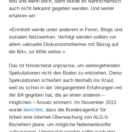
fest und wenn doch, dann würde es wahrscheinlich
auch nicht bekannt gegeben werden. Und weiter
erfahren wir:
»Ermittelt werde unter anderem in Foren, Blogs und
sozialen Netzwerken. Verfolgt werden sollten vor
allem »aktuelle Diskussionsthemen mit Bezug auf
die BA«, so Wille weiter.«
Das ist hinreichend unpräzise, um weitergehenden
Spekulationen nicht den Boden zu entziehen. Diese
Spekulationen schießen auch deshalb ins Kraut,
weil es schon in der Vergangenheit Erfahrungen mit
der BA gegeben hat, die an einen anderen –
möglichen – Ansatz erinnern: Im November 2013
wurde
berichtet
, dass die Bundesagentur für
Arbeit eine Internet-Überwachung von ALG-II-
Beziehern plane, um mögliche Nebeneinkünfte
aufzuspüren. Umgesetzt werden sollte nach den