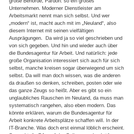
große Behörde, Pardon: so ein großes
Unternehmen. Moderner Dienstleister am
Arbeitsmarkt nennt man sich selbst. Und wer
„modern“ ist, macht auch mit im „Neuland“, also
diesem Internet mit seinen vielfältigen
Ausprägungen. Da wird ja so viel geschrieben und
von sich gegeben. Und hin und wieder auch über
die Bundesagentur für Arbeit. Und natürlich: jede
große Organisation interessiert sich auch für sich
selbst, manche kreisen sogar überwiegend um sich
selbst. Da will man doch wissen, was die anderen
da draußen so denken, schreiben, posten oder wie
das ganze Zeugs so heißt. Aber es gibt so ein
unglaubliches Rauschen im Neuland, da muss man
systematisch rangehen, also eben modern. Das
könnte erklären, warum die Bundesagentur für
Arbeit konkrete Arbeitsplätze schaffen will. In der
IT-Branche. Was doch erst einmal löblich erscheint.