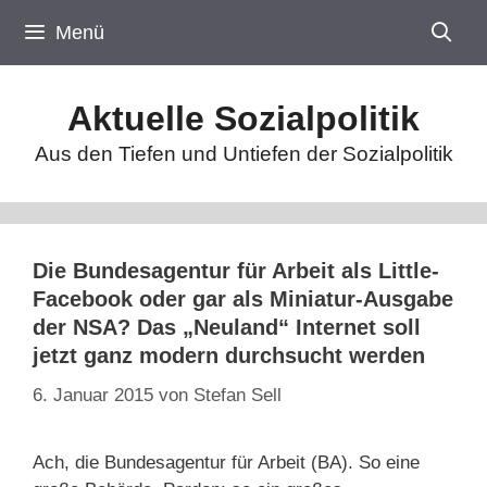
Zum
Menü
Inhalt
springen
Aktuelle Sozialpolitik
Aus den Tiefen und Untiefen der Sozialpolitik
Die Bundesagentur für Arbeit als Little-
Facebook oder gar als Miniatur-Ausgabe
der NSA? Das „Neuland“ Internet soll
jetzt ganz modern durchsucht werden
6. Januar 2015
von
Stefan Sell
Ach, die Bundesagentur für Arbeit (BA). So eine