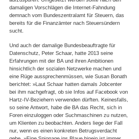
damaligen Vorschlägen die Internet-Fahndung
demnach vom Bundeszentralamt für Steuern, das
bereits für die Finanzämter nach Steuersündern
sucht.
Und auch der damalige Bundesbeauftragte für
Datenschutz, Peter Schaar, hatte 2013 seine
Erfahrungen mit der BA und ihren Ambitionen
hinsichtlich der sozialen Netzwerke machen und
eine Rüge aussprechenmüssen, wie Susan Bonath
berichtet: »Laut Schaar hatten damals Jobcenter
bei ihm nachgefragt, ob sie Infos auf Facebook von
Hartz-IV-Beziehern verwenden dürften. Keinesfalls,
so seine Antwort, habe die BA das Recht, sich in
Foren einzuloggen oder Suchmaschinen zu nutzen,
um Klienten zu beobachten. Anders liege der Fall
nur, wenn es einen konkreten Betrugsverdacht
gebe. »Eine Spionage ins Blaue hinein ist immer