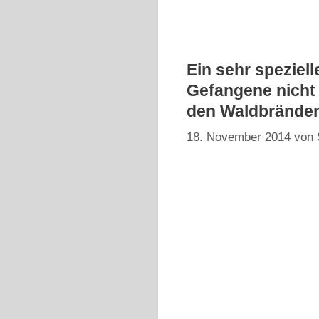
Ein sehr speziel
Gefangene nicht 
den Waldbränden
18. November 2014
von