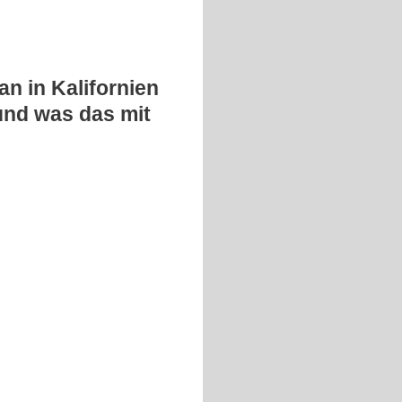
n in Kalifornien
und was das mit