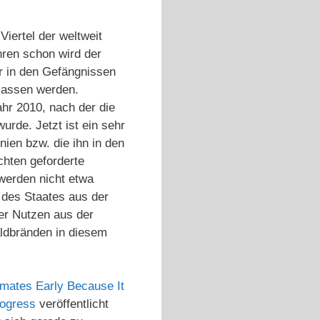
Viertel der weltweit
ahren schon wird der
r in den Gefängnissen
tlassen werden.
hr 2010, nach der die
urde. Jetzt ist ein sehr
nien bzw. die ihn in den
chten geforderte
werden nicht etwa
 des Staates aus der
her Nutzen aus der
aldbränden in diesem
Inmates Early Because It
ogress
veröffentlicht