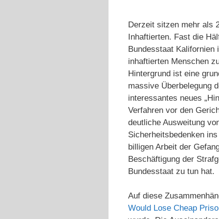
Derzeit sitzen mehr als 
Inhaftierten. Fast die Hä
Bundesstaat Kalifornien 
inhaftierten Menschen zu
Hintergrund ist eine gr
massive Überbelegung d
interessantes neues „Hin
Verfahren vor den Geric
deutliche Ausweitung vo
Sicherheitsbedenken ins 
billigen Arbeit der Gefa
Beschäftigung der Straf
Bundesstaat zu tun hat.
Auf diese Zusammenhäng
Would Lose Cheap Priso