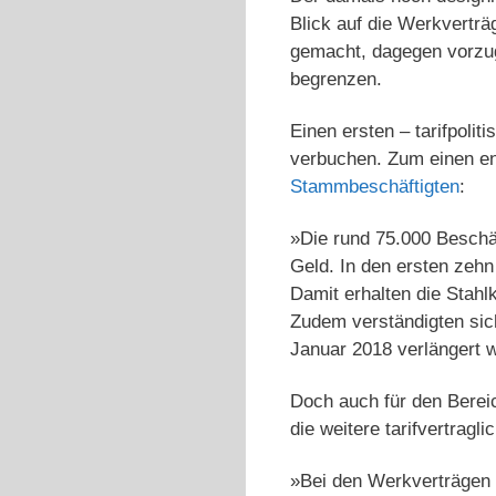
Blick auf die Werkvertr
gemacht, dagegen vorzu
begrenzen.
Einen ersten – tarifpoli
verbuchen. Zum einen en
Stammbeschäftigten
:
»Die rund 75.000 Beschäf
Geld. In den ersten zehn
Damit erhalten die Stah
Zudem verständigten sic
Januar 2018 verlängert 
Doch auch für den Berei
die weitere tarifvertrag
»Bei den Werkverträgen 