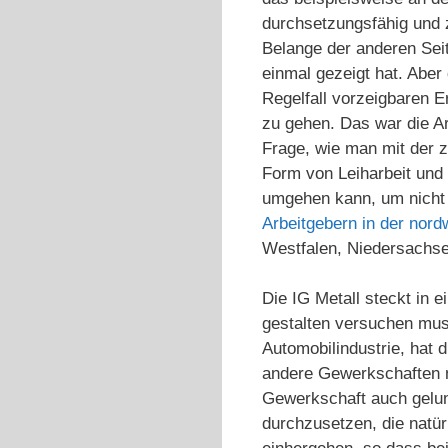
durchsetzungsfähig und zu
Belange der anderen Seit
einmal gezeigt hat. Aber 
Regelfall vorzeigbaren E
zu gehen. Das war die Ar
Frage, wie man mit der 
Form von Leiharbeit und 
umgehen kann, um nicht v
Arbeitgebern in der nord
Westfalen, Niedersachsen
Die IG Metall steckt in
gestalten versuchen muss
Automobilindustrie, hat 
andere Gewerkschaften n
Gewerkschaft auch gelun
durchzusetzen, die natür