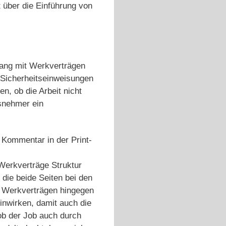
 über die Einführung von
gang mit Werkverträgen
d Sicherheitseinweisungen
, ob die Arbeit nicht
snehmer ein
n Kommentar in der Print-
Werkverträge Struktur
 die beide Seiten bei den
n Werkverträgen hingegen
inwirken, damit auch die
 ob der Job auch durch