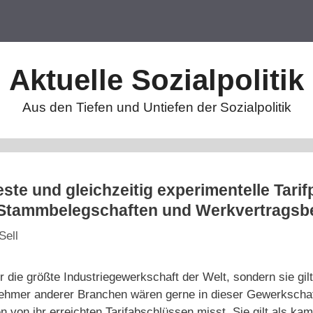
Aktuelle Sozialpolitik
Aus den Tiefen und Untiefen der Sozialpolitik
te und gleichzeitig experimentelle Tarifpo
 Stammbelegschaften und Werkvertragsb
Sell
ur die größte Industriegewerkschaft der Welt, sondern sie gi
tnehmer anderer Branchen wären gerne in dieser Gewerkscha
n von ihr erreichten Tarifabschlüssen misst. Sie gilt als ka