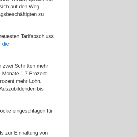
 sich auf den Weg
gsbeschäftigten zu
 neuesten Tarifabschluss
 die
n zwei Schritten mehr
s Monate 1,7 Prozent.
Prozent mehr Lohn.
 Auszubildenden bis
löcke eingeschlagen für
s zur Einhaltung von