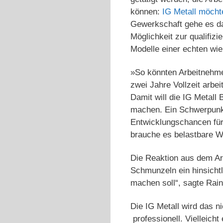
können:
IG Metall möchte
Gewerkschaft gehe es dar
Möglichkeit zur qualifiz
Modelle einer echten wie 
»So könnten Arbeitnehmer
zwei Jahre Vollzeit arbe
Damit will die IG Metall
machen. Ein Schwerpunkt
Entwicklungschancen für 
brauche es belastbare W
Die Reaktion aus dem Arb
Schmunzeln ein hinsichtl
machen soll“, sagte Rai
Die IG Metall wird das n
professionell. Vielleich