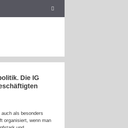
litik. Die IG
eschäftigten
lt auch als besonders
ft organisiert, wenn man
mpfstark und