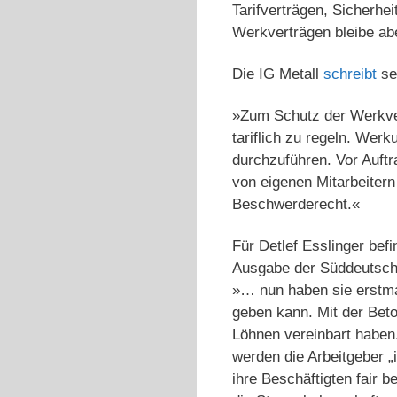
Tarifverträgen, Sicherhe
Werkverträgen bleibe ab
Die IG Metall
schreibt
se
»Zum Schutz der Werkver
tariflich zu regeln. Wer
durchzuführen. Vor Auft
von eigenen Mitarbeiter
Beschwerderecht.«
Für Detlef Esslinger befi
Ausgabe der Süddeutsch
»… nun haben sie erstma
geben kann. Mit der Beton
Löhnen vereinbart haben
werden die Arbeitgeber 
ihre Beschäftigten fair 