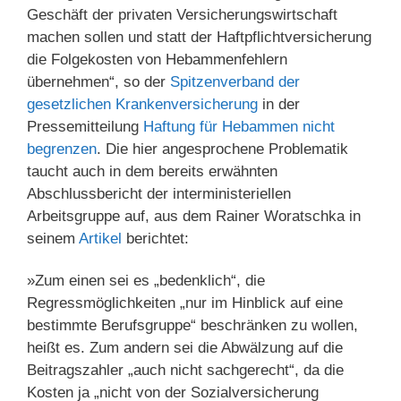
Geschäft der privaten Versicherungswirtschaft
machen sollen und statt der Haftpflichtversicherung
die Folgekosten von Hebammenfehlern
übernehmen“, so der
Spitzenverband der
gesetzlichen Krankenversicherung
in der
Pressemitteilung
Haftung für Hebammen nicht
begrenzen
. Die hier angesprochene Problematik
taucht auch in dem bereits erwähnten
Abschlussbericht der interministeriellen
Arbeitsgruppe auf, aus dem Rainer Woratschka in
seinem
Artikel
berichtet:
»Zum einen sei es „bedenklich“, die
Regressmöglichkeiten „nur im Hinblick auf eine
bestimmte Berufsgruppe“ beschränken zu wollen,
heißt es. Zum andern sei die Abwälzung auf die
Beitragszahler „auch nicht sachgerecht“, da die
Kosten ja „nicht von der Sozialversicherung