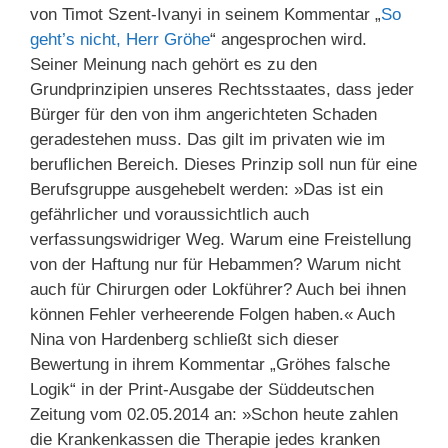
von Timot Szent-Ivanyi in seinem Kommentar „
So
geht’s nicht, Herr Gröhe
“ angesprochen wird.
Seiner Meinung nach gehört es zu den
Grundprinzipien unseres Rechtsstaates, dass jeder
Bürger für den von ihm angerichteten Schaden
geradestehen muss. Das gilt im privaten wie im
beruflichen Bereich. Dieses Prinzip soll nun für eine
Berufsgruppe ausgehebelt werden: »Das ist ein
gefährlicher und voraussichtlich auch
verfassungswidriger Weg. Warum eine Freistellung
von der Haftung nur für Hebammen? Warum nicht
auch für Chirurgen oder Lokführer? Auch bei ihnen
können Fehler verheerende Folgen haben.« Auch
Nina von Hardenberg schließt sich dieser
Bewertung in ihrem Kommentar „Gröhes falsche
Logik“ in der Print-Ausgabe der Süddeutschen
Zeitung vom 02.05.2014 an: »Schon heute zahlen
die Krankenkassen die Therapie jedes kranken