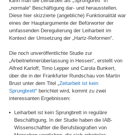
kann man die Leiharbeit als „Sprungbrett“ in
„normale“ Beschäftigung dar- und herausstellen.
Diese hier skizzierte (angebliche) Funktionalität war
eines der Hauptargumente der Befürworter der
umfassenden Deregulierung der Leiharbeit im
Kontext der Umsetzung der „Hartz-Reformen“.
Die noch unveröffentlichte Studie zur
„Arbeitnehmerüberlassung in Hessen“, erstellt von
Alfred Karloff, Timo Lepper und Carola Bunkert,
über die in der Frankfurter Rundschau von Martin
Brust unter dem Titel „
Zeitarbeit ist kein
Sprungbrett
“ berichtet wird, kommt zu zwei
interessanten Ergebnissen:
Leiharbeit ist kein Sprungbrett in reguläre
Beschäftigung. In der Studie haben die IAB-
Wissenschaftler die Berufsbiografien von