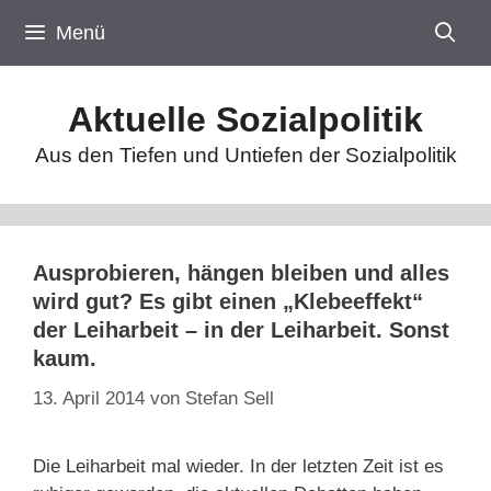
Zum
Menü
Inhalt
springen
Aktuelle Sozialpolitik
Aus den Tiefen und Untiefen der Sozialpolitik
Ausprobieren, hängen bleiben und alles
wird gut? Es gibt einen „Klebeeffekt“
der Leiharbeit – in der Leiharbeit. Sonst
kaum.
13. April 2014
von
Stefan Sell
Die Leiharbeit mal wieder. In der letzten Zeit ist es