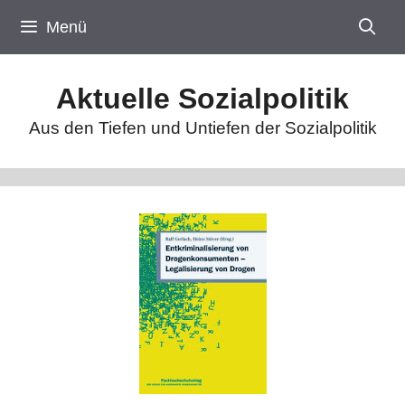
Zum
Menü
Inhalt
springen
Aktuelle Sozialpolitik
Aus den Tiefen und Untiefen der Sozialpolitik