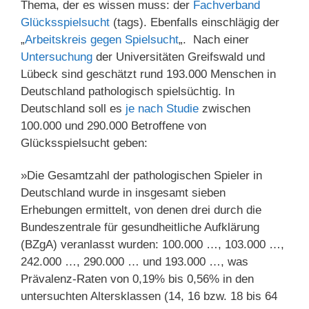
Thema, der es wissen muss: der
Fachverband
Glücksspielsucht
(tags). Ebenfalls einschlägig der
„
Arbeitskreis gegen Spielsucht
„. Nach einer
Untersuchung
der Universitäten Greifswald und
Lübeck sind geschätzt rund 193.000 Menschen in
Deutschland pathologisch spielsüchtig. In
Deutschland soll es
je nach Studie
zwischen
100.000 und 290.000 Betroffene von
Glücksspielsucht geben:
»Die Gesamtzahl der pathologischen Spieler in
Deutschland wurde in insgesamt sieben
Erhebungen ermittelt, von denen drei durch die
Bundeszentrale für gesundheitliche Aufklärung
(BZgA) veranlasst wurden: 100.000 …, 103.000 …,
242.000 …, 290.000 … und 193.000 …, was
Prävalenz-Raten von 0,19% bis 0,56% in den
untersuchten Altersklassen (14, 16 bzw. 18 bis 64