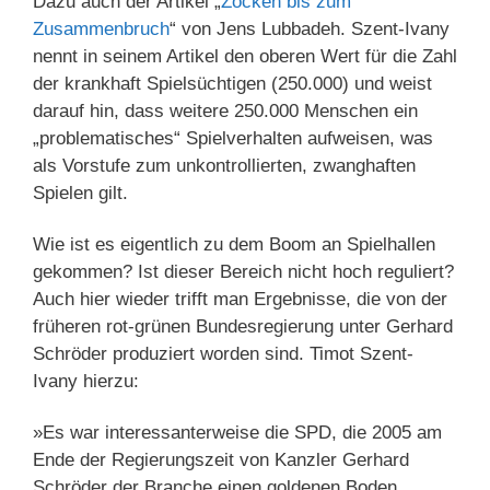
Dazu auch der Artikel „
Zocken bis zum
Zusammenbruch
“ von Jens Lubbadeh. Szent-Ivany
nennt in seinem Artikel den oberen Wert für die Zahl
der krankhaft Spielsüchtigen (250.000) und weist
darauf hin, dass weitere 250.000 Menschen ein
„problematisches“ Spielverhalten aufweisen, was
als Vorstufe zum unkontrollierten, zwanghaften
Spielen gilt.
Wie ist es eigentlich zu dem Boom an Spielhallen
gekommen? Ist dieser Bereich nicht hoch reguliert?
Auch hier wieder trifft man Ergebnisse, die von der
früheren rot-grünen Bundesregierung unter Gerhard
Schröder produziert worden sind. Timot Szent-
Ivany hierzu:
»Es war interessanterweise die SPD, die 2005 am
Ende der Regierungszeit von Kanzler Gerhard
Schröder der Branche einen goldenen Boden