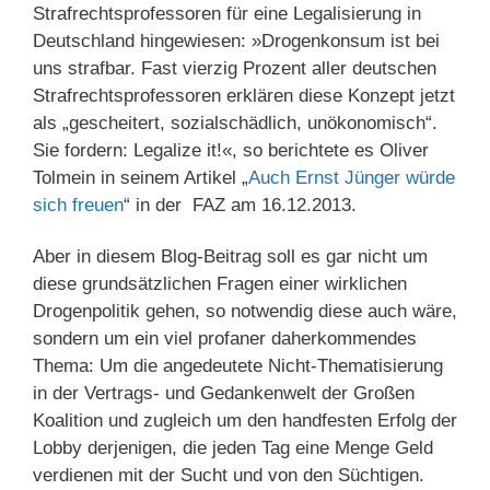
Strafrechtsprofessoren für eine Legalisierung in
Deutschland hingewiesen: »Drogenkonsum ist bei
uns strafbar. Fast vierzig Prozent aller deutschen
Strafrechtsprofessoren erklären diese Konzept jetzt
als „gescheitert, sozialschädlich, unökonomisch“.
Sie fordern: Legalize it!«, so berichtete es Oliver
Tolmein in seinem Artikel „
Auch Ernst Jünger würde
sich freuen
“ in der FAZ am 16.12.2013.
Aber in diesem Blog-Beitrag soll es gar nicht um
diese grundsätzlichen Fragen einer wirklichen
Drogenpolitik gehen, so notwendig diese auch wäre,
sondern um ein viel profaner daherkommendes
Thema: Um die angedeutete Nicht-Thematisierung
in der Vertrags- und Gedankenwelt der Großen
Koalition und zugleich um den handfesten Erfolg der
Lobby derjenigen, die jeden Tag eine Menge Geld
verdienen mit der Sucht und von den Süchtigen.