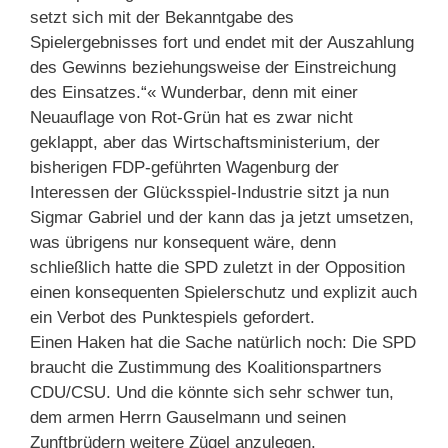
setzt sich mit der Bekanntgabe des
Spielergebnisses fort und endet mit der Auszahlung
des Gewinns beziehungsweise der Einstreichung
des Einsatzes.“« Wunderbar, denn mit einer
Neuauflage von Rot-Grün hat es zwar nicht
geklappt, aber das Wirtschaftsministerium, der
bisherigen FDP-geführten Wagenburg der
Interessen der Glücksspiel-Industrie sitzt ja nun
Sigmar Gabriel und der kann das ja jetzt umsetzen,
was übrigens nur konsequent wäre, denn
schließlich hatte die SPD zuletzt in der Opposition
einen konsequenten Spielerschutz und explizit auch
ein Verbot des Punktespiels gefordert.
Einen Haken hat die Sache natürlich noch: Die SPD
braucht die Zustimmung des Koalitionspartners
CDU/CSU. Und die könnte sich sehr schwer tun,
dem armen Herrn Gauselmann und seinen
Zunftbrüdern weitere Zügel anzulegen.