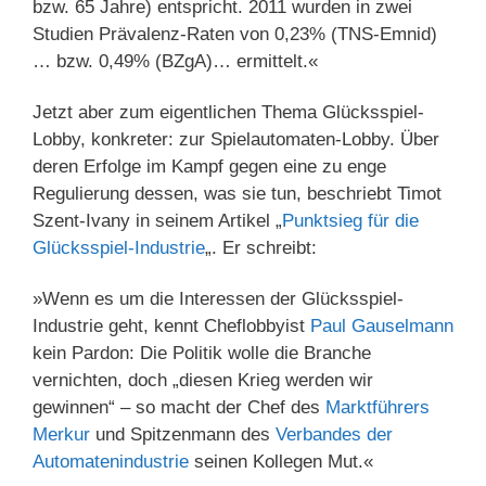
bzw. 65 Jahre) entspricht. 2011 wurden in zwei
Studien Prävalenz-Raten von 0,23% (TNS-Emnid)
… bzw. 0,49% (BZgA)… ermittelt.«
Jetzt aber zum eigentlichen Thema Glücksspiel-
Lobby, konkreter: zur Spielautomaten-Lobby. Über
deren Erfolge im Kampf gegen eine zu enge
Regulierung dessen, was sie tun, beschriebt Timot
Szent-Ivany in seinem Artikel „
Punktsieg für die
Glücksspiel-Industrie
„. Er schreibt:
»Wenn es um die Interessen der Glücksspiel-
Industrie geht, kennt Cheflobbyist
Paul Gauselmann
kein Pardon: Die Politik wolle die Branche
vernichten, doch „diesen Krieg werden wir
gewinnen“ – so macht der Chef des
Marktführers
Merkur
und Spitzenmann des
Verbandes der
Automatenindustrie
seinen Kollegen Mut.«