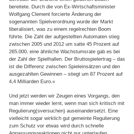
bereitete. Durch die von Ex-Wirtschaftsminister
Wolfgang Clement forcierte Änderung der
sogenannten Spielverordnung wurde der Markt
liberalisiert, was zu einem regelrechten Boom
führte. Die Zahl der aufgestellten Automaten stieg
zwischen 2005 und 2012 um satte 45 Prozent auf
265.000, eine ähnliche Wachstumsrate gab es bei
der Zahl der Spielhallen. Der Bruttospielertrag – das
ist die Differenz zwischen Spieleinsätzen und den
ausgezahlten Gewinnen – stiegt um 87 Prozent auf
4,4 Milliarden Euro.«
Und jetzt werden wir Zeugen eines Vorgangs, den
man immer wieder lernt, wenn man sich kritisch mit
Regulierung(sversuchen) auseinandersetzt. Eine
vielleicht sogar wirklich gut gemeinte Regulierung
zum Schutz vor etwas wird durch schnelle
Anpassungsreaktionen nicht nur unterlaufen,